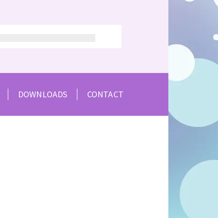
DOWNLOADS
CONTACT