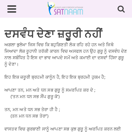
ਦਸਵੰਧ ਦੇਣਾ ਜ਼ਰੂਰੀ ਨਹੀਂ
ਅਗਲਾ ਭੁਲੇਖਾ ਜਿਸ ਵਿਚ ਕਿ ਬਹੁਗਿਣਤੀ ਲੋਕ ਰਹਿ ਰਹੇ ਹਨ ਅਤੇ ਜਿਥੇ
ਜਿਆਦਾ ਲੋਕ ਰੂਹਾਨੀ ਤਰੱਕੀ ਕਾਰਨ ਵਿਚ ਅਸਫਲ ਹਨ ਉਹ ਗੁਰੂ ਨੂੰ ਦਸਵੰਧ ਦੇਣ
ਨਾਲ ਸਬੰਧਿਤ ਹੈ ਇਸ ਦਾ ਭਾਵ ਆਪਦੇ ਸਮੇਂ ਅਤੇ ਕਮਾਈ ਦਾ ਦਸਵਾਂ ਹਿੱਸਾ ਗੁਰੂ
ਨੂੰ ਦੇਣਾ।
ਇਹ ਇਕ ਜ਼ਰੂਰੀ ਬ੍ਰਹਮੀ ਕਾਨੂੰਨ ਹੈ, ਇਹ ਇਕ ਬ੍ਰਹਮੀ ਹੁਕਮ ਹੈ;
ਆਪਣਾ ਤਨ, ਮਨ ਅਤੇ ਧਨ ਸਭ ਗੁਰੂ ਨੂੰ ਸਮਰਪਿਤ ਕਰ ਦੇ ;
(‘ਤਨ ਮਨ ਧਨ ਸਭ ਸੌਂਪ ਗੁਰੂ ਕੋ’)
ਤਨ, ਮਨ ਅਤੇ ਧਨ ਸਭ ਤੇਰਾ ਹੀ ਹੈ ;
(ਤਨ ਮਨ ਧਨ ਸਭ ਤੇਰਾ’)
ਵਾਸਤਵ ਵਿਚ ਗੁਰਬਾਣੀ ਸਾਨੂੰ ਆਪਣਾ ਸਭ ਕੁਝ ਗੁਰੂ ਨੂੰ ਅਰਪਿਤ ਕਰਨ ਲਈ