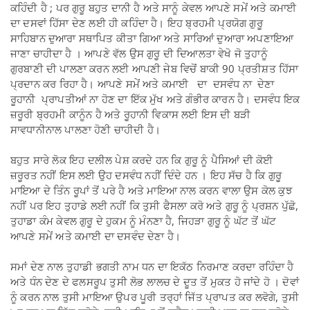
ਕਹਿੰਦੀ ਹੈ ; ਪਰ ਗੁਰੂ ਬਹੁਤ ਦਾਨੀ ਹੈ ਅਤੇ ਸਾਨੂੰ ਕੇਵਲ ਆਪਣੇ ਸਮੇਂ ਅਤੇ ਕਮਾਈ
ਦਾ ਦਸਵਾਂ ਹਿੱਸਾ ਦੇਣ ਲਈ ਹੀ ਕਹਿੰਦਾ ਹੈ। ਇਹ ਬ੍ਰਹਮੀ ਪ੍ਰਯੋਗ ਗੁਰੂ
ਸਾਹਿਬਾਨ ਦੁਆਰਾ ਸਥਾਪਿਤ ਕੀਤਾ ਗਿਆ ਅਤੇ ਸਾਰਿਆਂ ਦੁਆਰਾ ਅਪਣਾਇਆ
ਜਾਣਾ ਚਾਹੀਦਾ ਹੈ । ਆਪਣੇ ਵੱਲ ਉਸ ਗੁਰੂ ਦੀ ਦਿਆਲਤਾ ਵੇਖੋ ਜੋ ਤੁਹਾਨੂੰ
ਗੁਰਬਾਣੀ ਦੀ ਪਾਲਣਾ ਕਰਨ ਲਈ ਆਪਣੀ ਜੇਬ ਵਿਚੋਂ ਬਾਕੀ 90 ਪ੍ਰਤੀਸ਼ਤ ਹਿੱਸਾ
ਪ੍ਰਦਾਨ ਕਰ ਰਿਹਾ ਹੈ। ਆਪਣੇ ਸਮੇਂ ਅਤੇ ਕਮਾਈ ਦਾ ਦਸਵੰਧ ਨਾ ਦੇਣਾ
ਰੂਹਾਨੀ ਪ੍ਰਾਪਤੀਆਂ ਨਾ ਹੋਣ ਦਾ ਇੱਕ ਮੁੱਖ ਅਤੇ ਗੰਭੀਰ ਕਾਰਨ ਹੈ। ਦਸਵੰਧ ਇਕ
ਜ਼ਰੂਰੀ ਬ੍ਰਹਮੀ ਕਾਨੂੰਨ ਹੈ ਅਤੇ ਰੂਹਾਨੀ ਵਿਕਾਸ ਲਈ ਇਸ ਦੀ ਬੜੀ
ਸਾਵਧਾਨੀਨਾਲ ਪਾਲਣਾ ਹੋਣੀ ਚਾਹੀਦੀ ਹੈ।
ਬਹੁਤ ਸਾਰੇ ਲੋਕ ਇਹ ਦਲੀਲ ਪੇਸ਼ ਕਰਦੇ ਹਨ ਕਿ ਗੁਰੂ ਨੂੰ ਪੈਸਿਆਂ ਦੀ ਕੋਈ
ਜ਼ਰੂਰਤ ਨਹੀਂ ਇਸ ਲਈ ਉਹ ਦਸਵੰਧ ਨਹੀਂ ਦਿੰਦੇ ਹਨ । ਇਹ ਸੱਚ ਹੈ ਕਿ ਗੁਰੂ
ਮਾਇਆ ਦੇ ਤਿੰਨ ਰੂਪਾਂ ਤੋਂ ਪਰੇ ਹੈ ਅਤੇ ਮਾਇਆ ਨਾਲ ਕਰਨ ਵਾਲਾ ਉਸ ਕੋਲ ਕੁਝ
ਨਹੀਂ ਪਰ ਇਹ ਤੁਹਾਡੇ ਲਈ ਨਹੀਂ ਕਿ ਤੁਸੀ ਫੈਸਲਾ ਕਰੋ ਅਤੇ ਗੁਰੂ ਨੂੰ ਪ੍ਰਸ਼ਨ ਪੁੱਛੋ,
ਤੁਹਾਡਾ ਕੰਮ ਕੇਵਲ ਗੁਰੂ ਦੇ ਹੁਕਮ ਨੂੰ ਮੰਨਣਾ ਹੈ, ਜਿਹੜਾ ਗੁਰੂ ਨੂੰ ਘੱਟ ਤੋਂ ਘੱਟ
ਆਪਣੇ ਸਮੇਂ ਅਤੇ ਕਮਾਈ ਦਾ ਦਸਵੰਦ ਦੇਣਾ ਹੈ।
ਸਮਾਂ ਦੇਣ ਨਾਲ ਤੁਹਾਡੀ ਭਗਤੀ ਨਾਮ ਧਨ ਦਾ ਇਕੱਠ ਨਿਰਮਾਣ ਕਰਦਾ ਰਹਿੰਦਾ ਹੈ
ਅਤੇ ਧੰਨ ਦੇਣ ਦੇ ਫਲਸਰੂਪ ਤੁਸੀ ਲੋਭ ਲਾਲਚ ਦੇ ਦੂਤ ਤੋਂ ਮੁਕਤ ਹੋ ਜਾਂਦੇ ਹੋ । ਦੋਵਾਂ
ਨੂੰ ਕਰਨ ਨਾਲ ਤੁਸੀ ਮਾਇਆ ਉਪਰ ਪੂਰੀ ਤਰ੍ਹਾਂ ਜਿੱਤ ਪ੍ਰਾਪਤ ਕਰ ਲਵੋਗੇ, ਤੁਸੀ