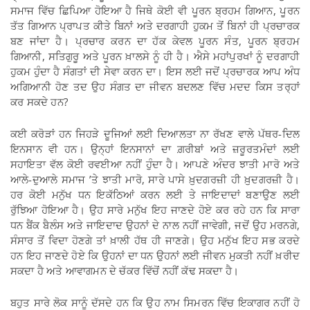
ਸਮਾਜ ਵਿੱਚ ਛਿਪਿਆ ਹੋਇਆ ਹੈ ਜਿਥੇ ਕੋਈ ਵੀ ਪੂਰਨ ਬ੍ਰਹਮ ਗਿਆਨ, ਪੂਰਨ
ਤੱਤ ਗਿਆਨ ਪ੍ਰਾਪਤ ਕੀਤੇ ਬਿਨਾਂ ਅਤੇ ਦਰਗਾਹੀ ਹੁਕਮ ਤੋਂ ਬਿਨਾਂ ਹੀ ਪ੍ਰਚਾਰਕ
ਬਣ ਜਾਂਦਾ ਹੈ। ਪ੍ਰਚਾਰ ਕਰਨ ਦਾ ਹੱਕ ਕੇਵਲ ਪੂਰਨ ਸੰਤ, ਪੂਰਨ ਬ੍ਰਹਮ
ਗਿਆਨੀ, ਸਤਿਗੁਰੂ ਅਤੇ ਪੂਰਨ ਖ਼ਾਲਸੇ ਨੂੰ ਹੀ ਹੈ। ਐਸੇ ਮਹਾਂਪੁਰਖਾਂ ਨੂੰ ਦਰਗਾਹੀ
ਹੁਕਮ ਹੁੰਦਾ ਹੈ ਸੰਗਤਾਂ ਦੀ ਸੇਵਾ ਕਰਨ ਦਾ। ਇਸ ਲਈ ਜਦੋਂ ਪ੍ਰਚਾਰਕ ਆਪ ਅੰਧ
ਅਗਿਆਨੀ ਹੋਣ ਤਦ ਉਹ ਸੰਗਤ ਦਾ ਜੀਵਨ ਬਦਲਣ ਵਿੱਚ ਮਦਦ ਕਿਸ ਤਰ੍ਹਾਂ
ਕਰ ਸਕਦੇ ਹਨ?
ਕਈ ਕਰੋੜਾਂ ਹਨ ਜਿਹੜੇ ਦੂਜਿਆਂ ਲਈ ਦਿਆਲਤਾ ਨਾ ਰੱਖਣ ਵਾਲੇ ਪੱਥਰ-ਦਿਲ
ਇਨਸਾਨ ਵੀ ਹਨ। ਉਨ੍ਹਾਂ ਇਨਸਾਨਾਂ ਦਾ ਗ਼ਰੀਬਾਂ ਅਤੇ ਜ਼ਰੂਰਤਮੰਦਾਂ ਲਈ
ਸਹਾਇਤਾ ਵੱਲ ਕੋਈ ਰਵਈਆ ਨਹੀਂ ਹੁੰਦਾ ਹੈ। ਆਪਣੇ ਅੰਦਰ ਝਾਤੀ ਮਾਰੋ ਅਤੇ
ਆਲੇ-ਦੁਆਲੇ ਸਮਾਜ ’ਤੇ ਝਾਤੀ ਮਾਰੋ, ਸਾਰੇ ਪਾਸੇ ਖ਼ੁਦਗਰਜ਼ੀ ਹੀ ਖ਼ੁਦਗਰਜ਼ੀ ਹੈ।
ਹਰ ਕੋਈ ਮਨੁੱਖ ਧਨ ਇਕੱਠਿਆਂ ਕਰਨ ਲਈ ਤੇ ਜਾਇਦਾਦਾਂ ਬਣਾਉਣ ਲਈ
ਰੁੱਝਿਆ ਹੋਇਆ ਹੈ। ਉਹ ਸਾਰੇ ਮਨੁੱਖ ਇਹ ਜਾਣਦੇ ਹੋਏ ਕਰ ਰਹੇ ਹਨ ਕਿ ਸਾਰਾ
ਧਨ ਬੈਂਕ ਬੈਲੰਸ ਅਤੇ ਜਾਇਦਾਦ ਉਹਨਾਂ ਦੇ ਨਾਲ ਨਹੀਂ ਜਾਵੇਗੀ, ਜਦੋਂ ਉਹ ਮਰਨਗੇ,
ਸੰਸਾਰ ਤੋਂ ਵਿਦਾ ਹੋਣਗੇ ਤਾਂ ਖ਼ਾਲੀ ਹੱਥ ਹੀ ਜਾਣਗੇ। ਉਹ ਮਨੁੱਖ ਇਹ ਸਭ ਕਰਦੇ
ਹਨ ਇਹ ਜਾਣਦੇ ਹੋਏ ਕਿ ਉਹਨਾਂ ਦਾ ਧਨ ਉਹਨਾਂ ਲਈ ਜੀਵਨ ਮੁਕਤੀ ਨਹੀਂ ਖ਼ਰੀਦ
ਸਕਦਾ ਹੈ ਅਤੇ ਆਵਾਗਮਨ ਦੇ ਚੱਕਰ ਵਿੱਚੋਂ ਨਹੀਂ ਕੱਢ ਸਕਦਾ ਹੈ।
ਬਹੁਤ ਸਾਰੇ ਲੋਕ ਸਾਨੂੰ ਦੱਸਦੇ ਹਨ ਕਿ ਉਹ ਨਾਮ ਸਿਮਰਨ ਵਿੱਚ ਇਕਾਗਰ ਨਹੀਂ ਹੋ