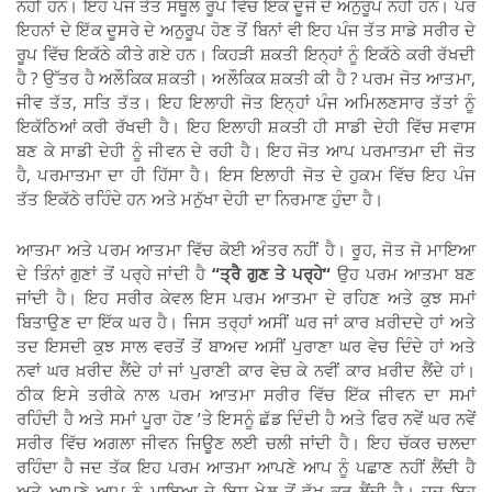
ਨਹੀਂ ਹਨ। ਇਹ ਪੰਜ ਤੱਤ ਸਥੂਲ ਰੂਪ ਵਿੱਚ ਇਕ ਦੂਜੇ ਦੇ ਅਨੁਰੂਪ ਨਹੀਂ ਹਨ। ਪਰ
ਇਹਨਾਂ ਦੇ ਇੱਕ ਦੂਸਰੇ ਦੇ ਅਨੁਰੂਪ ਹੋਣ ਤੋਂ ਬਿਨਾਂ ਵੀ ਇਹ ਪੰਜ ਤੱਤ ਸਾਡੇ ਸਰੀਰ ਦੇ
ਰੂਪ ਵਿੱਚ ਇਕੱਠੇ ਕੀਤੇ ਗਏ ਹਨ। ਕਿਹੜੀ ਸ਼ਕਤੀ ਇਨ੍ਹਾਂ ਨੂੰ ਇਕੱਠੇ ਕਰੀ ਰੱਖਦੀ
ਹੈ ? ਉੱਤਰ ਹੈ ਅਲੌਕਿਕ ਸ਼ਕਤੀ। ਅਲੌਕਿਕ ਸ਼ਕਤੀ ਕੀ ਹੈ ? ਪਰਮ ਜੋਤ ਆਤਮਾ,
ਜੀਵ ਤੱਤ, ਸਤਿ ਤੱਤ। ਇਹ ਇਲਾਹੀ ਜੋਤ ਇਨ੍ਹਾਂ ਪੰਜ ਅਮਿਲਣਸਾਰ ਤੱਤਾਂ ਨੂੰ
ਇਕੱਠਿਆਂ ਕਰੀ ਰੱਖਦੀ ਹੈ। ਇਹ ਇਲਾਹੀ ਸ਼ਕਤੀ ਹੀ ਸਾਡੀ ਦੇਹੀ ਵਿੱਚ ਸਵਾਸ
ਬਣ ਕੇ ਸਾਡੀ ਦੇਹੀ ਨੂੰ ਜੀਵਨ ਦੇ ਰਹੀ ਹੈ। ਇਹ ਜੋਤ ਆਪ ਪਰਮਾਤਮਾ ਦੀ ਜੋਤ
ਹੈ, ਪਰਮਾਤਮਾ ਦਾ ਹੀ ਹਿੱਸਾ ਹੈ। ਇਸ ਇਲਾਹੀ ਜੋਤ ਦੇ ਹੁਕਮ ਵਿੱਚ ਇਹ ਪੰਜ
ਤੱਤ ਇਕੱਠੇ ਰਹਿੰਦੇ ਹਨ ਅਤੇ ਮਨੁੱਖਾ ਦੇਹੀ ਦਾ ਨਿਰਮਾਣ ਹੁੰਦਾ ਹੈ।
ਆਤਮਾ ਅਤੇ ਪਰਮ ਆਤਮਾ ਵਿੱਚ ਕੋਈ ਅੰਤਰ ਨਹੀਂ ਹੈ। ਰੂਹ, ਜੋਤ ਜੋ ਮਾਇਆ
ਦੇ ਤਿੰਨਾਂ ਗੁਣਾਂ ਤੋਂ ਪਰ੍ਹੇ ਜਾਂਦੀ ਹੈ
“
ਤ੍ਰੈ ਗੁਣ ਤੇ ਪਰ੍ਹੇ
“
ਉਹ ਪਰਮ ਆਤਮਾ ਬਣ
ਜਾਂਦੀ ਹੈ। ਇਹ ਸਰੀਰ ਕੇਵਲ ਇਸ ਪਰਮ ਆਤਮਾ ਦੇ ਰਹਿਣ ਅਤੇ ਕੁਝ ਸਮਾਂ
ਬਿਤਾਉਣ ਦਾ ਇੱਕ ਘਰ ਹੈ। ਜਿਸ ਤਰ੍ਹਾਂ ਅਸੀਂ ਘਰ ਜਾਂ ਕਾਰ ਖ਼ਰੀਦਦੇ ਹਾਂ ਅਤੇ
ਤਦ ਇਸਦੀ ਕੁਝ ਸਾਲ ਵਰਤੋਂ ਤੋਂ ਬਾਅਦ ਅਸੀਂ ਪੁਰਾਣਾ ਘਰ ਵੇਚ ਦਿੰਦੇ ਹਾਂ ਅਤੇ
ਨਵਾਂ ਘਰ ਖ਼ਰੀਦ ਲੈਂਦੇ ਹਾਂ ਜਾਂ ਪੁਰਾਣੀ ਕਾਰ ਵੇਚ ਕੇ ਨਵੀਂ ਕਾਰ ਖ਼ਰੀਦ ਲੈਂਦੇ ਹਾਂ।
ਠੀਕ ਇਸੇ ਤਰੀਕੇ ਨਾਲ ਪਰਮ ਆਤਮਾ ਸਰੀਰ ਵਿੱਚ ਇੱਕ ਜੀਵਨ ਦਾ ਸਮਾਂ
ਰਹਿੰਦੀ ਹੈ ਅਤੇ ਸਮਾਂ ਪੂਰਾ ਹੋਣ ’ਤੇ ਇਸਨੂੰ ਛੱਡ ਦਿੰਦੀ ਹੈ ਅਤੇ ਫਿਰ ਨਵੇਂ ਘਰ ਨਵੇਂ
ਸਰੀਰ ਵਿੱਚ ਅਗਲਾ ਜੀਵਨ ਜਿਊਣ ਲਈ ਚਲੀ ਜਾਂਦੀ ਹੈ। ਇਹ ਚੱਕਰ ਚਲਦਾ
ਰਹਿੰਦਾ ਹੈ ਜਦ ਤੱਕ ਇਹ ਪਰਮ ਆਤਮਾ ਆਪਣੇ ਆਪ ਨੂੰ ਪਛਾਣ ਨਹੀਂ ਲੈਂਦੀ ਹੈ
ਅਤੇ ਆਪਣੇ ਆਪ ਨੂੰ ਮਾਇਆ ਦੇ ਇਸ ਖੇਲ ਤੋਂ ਵੱਖ ਕਰ ਲੈਂਦੀ ਹੈ। ਜਦ ਇਹ