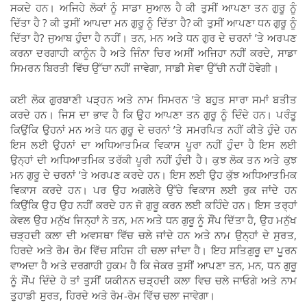
ਸਕਦੇ ਹਨ। ਅਜਿਹੇ ਲੋਕਾਂ ਨੂੰ ਸਾਡਾ ਸੁਆਲ ਹੈ ਕੀ ਤੁਸੀਂ ਆਪਣਾ ਤਨ ਗੁਰੂ ਨੂੰ
ਦਿੱਤਾ ਹੈ ? ਕੀ ਤੁਸੀਂ ਆਪਦਾ ਮਨ ਗੁਰੂ ਨੂੰ ਦਿੱਤਾ ਹੈ? ਕੀ ਤੁਸੀਂ ਆਪਣਾ ਧਨ ਗੁਰੂ ਨੂੰ
ਦਿੱਤਾ ਹੈ? ਜੁਆਬ ਹੁੰਦਾ ਹੈ ਨਹੀਂ। ਤਨ, ਮਨ ਅਤੇ ਧਨ ਗੁਰ ਦੇ ਚਰਨਾਂ ’ਤੇ ਅਰਪਣ
ਕਰਨਾ ਦਰਗਾਹੀ ਕਾਨੂੰਨ ਹੈ ਅਤੇ ਜਿੰਨਾ ਚਿਰ ਅਸੀਂ ਅਜਿਹਾ ਨਹੀਂ ਕਰਦੇ, ਸਾਡਾ
ਸਿਮਰਨ ਬਿਰਤੀ ਵਿੱਚ ਉੱਚਾ ਨਹੀਂ ਜਾਵੇਗਾ, ਸਾਡੀ ਸੇਵਾ ਉੱਚੀ ਨਹੀਂ ਹੋਵੇਗੀ।
ਕਈ ਲੋਕ ਗੁਰਬਾਣੀ ਪੜ੍ਹਨ ਅਤੇ ਨਾਮ ਸਿਮਰਨ ’ਤੇ ਬਹੁਤ ਸਾਰਾ ਸਮਾਂ ਬਤੀਤ
ਕਰਦੇ ਹਨ। ਜਿਸ ਦਾ ਭਾਵ ਹੈ ਕਿ ਉਹ ਆਪਣਾ ਤਨ ਗੁਰੂ ਨੂੰ ਦਿੰਦੇ ਹਨ। ਪਰੰਤੂ
ਕਿਉਂਕਿ ਉਹਨਾਂ ਮਨ ਅਤੇ ਧਨ ਗੁਰੂ ਦੇ ਚਰਨਾਂ ’ਤੇ ਸਮਰਪਿਤ ਨਹੀਂ ਕੀਤੇ ਹੁੰਦੇ ਹਨ
ਇਸ ਲਈ ਉਹਨਾਂ ਦਾ ਅਧਿਆਤਮਿਕ ਵਿਕਾਸ ਪੂਰਾ ਨਹੀਂ ਹੁੰਦਾ ਹੈ ਇਸ ਲਈ
ਉਨ੍ਹਾਂ ਦੀ ਅਧਿਆਤਮਿਕ ਤਰੱਕੀ ਪੂਰੀ ਨਹੀਂ ਹੁੰਦੀ ਹੈ। ਕੁਝ ਲੋਕ ਤਨ ਅਤੇ ਕੁਝ
ਮਨ ਗੁਰੂ ਦੇ ਚਰਨਾਂ ’ਤੇ ਅਰਪਣ ਕਰਦੇ ਹਨ। ਇਸ ਲਈ ਉਹ ਕੁੱਝ ਅਧਿਆਤਮਿਕ
ਵਿਕਾਸ ਕਰਦੇ ਹਨ। ਪਰ ਉਹ ਅਗਲੇਰੇ ਉੱਚੇ ਵਿਕਾਸ ਲਈ ਰੁਕ ਜਾਂਦੇ ਹਨ
ਕਿਉਂਕਿ ਉਹ ਉਹ ਨਹੀਂ ਕਰਦੇ ਹਨ ਜੋ ਗੁਰੂ ਕਰਨ ਲਈ ਕਹਿੰਦੇ ਹਨ। ਇਸ ਤਰ੍ਹਾਂ
ਕੇਵਲ ਉਹ ਮਨੁੱਖ ਜਿਨ੍ਹਾਂ ਨੇ ਤਨ, ਮਨ ਅਤੇ ਧਨ ਗੁਰੂ ਨੂੰ ਸੌਂਪ ਦਿੱਤਾ ਹੈ, ਉਹ ਮਨੁੱਖ
ਚੜ੍ਹਦੀ ਕਲਾ ਦੀ ਅਵਸਥਾ ਵਿੱਚ ਚਲੇ ਜਾਂਦੇ ਹਨ ਅਤੇ ਨਾਮ ਉਨ੍ਹਾਂ ਦੇ ਸੁਰਤ,
ਹਿਰਦੇ ਅਤੇ ਰੋਮ ਰੋਮ ਵਿੱਚ ਸਹਿਜ ਹੀ ਚਲਾ ਜਾਂਦਾ ਹੈ। ਇਹ ਸਤਿਗੁਰੂ ਦਾ ਪੂਰਨ
ਵਾਅਦਾ ਹੈ ਅਤੇ ਦਰਗਾਹੀ ਹੁਕਮ ਹੈ ਕਿ ਜੇਕਰ ਤੁਸੀਂ ਆਪਣਾ ਤਨ, ਮਨ, ਧਨ ਗੁਰੂ
ਨੂੰ ਸੌਂਪ ਦਿੰਦੇ ਹੋ ਤਾਂ ਤੁਸੀਂ ਯਕੀਨਨ ਚੜ੍ਹਦੀ ਕਲਾ ਵਿਚ ਚਲੇ ਜਾਓਗੇ ਅਤੇ ਨਾਮ
ਤੁਹਾਡੀ ਸੁਰਤ, ਹਿਰਦੇ ਅਤੇ ਰੋਮ-ਰੋਮ ਵਿੱਚ ਚਲਾ ਜਾਵੇਗਾ।