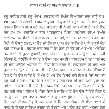
ਨਾਨਕ ਕਰਤੇ ਕਾ ਅੰਤੁ ਨ ਪਾਵਹਿ
॥
੧
॥
ਗੁਰੂ ਸਾਹਿਬ ਸ੍ਰੀ ਗੁਰੂ ਪੰਚਮ ਪਾਤਸ਼ਾਹ ਜੀ ਬੇਅੰਤ ਦਿਆਲਤਾ ਨਾਲ ਸਾਨੂੰ ਵੱਖ-
ਵੱਖ ਤਰ੍ਹਾਂ ਦੀ ਲੋਕਾਈ ਜੋ ਅਕਾਲ ਪੁਰਖ ਦੀ ਪੂਜਾ ਵਿੱਚ ਰੁੱਝੀ ਹੋਈ ਹੈ, ਬਾਰੇ ਪੂਰਨ
ਬ੍ਰਹਮ ਗਿਆਨ ਬਖ਼ਸ਼ ਰਹੇ ਹਨ। ਸਤਿਗੁਰੂ ਜੀ ਨੇ ਵਖਿਆਨ ਕੀਤਾ ਹੈ ਕਿ ਜੋ ਇਹ
ਲੋਕ ਵੱਖ-ਵੱਖ ਤਰੀਕਿਆਂ ਨਾਲ ਪਾਰਬ੍ਰਹਮ ਪਿਤਾ ਪਰਮੇਸ਼ਰ ਦੀਆਂ ਬੇਅੰਤ
ਅਲੌਕਿਕ ਸ਼ਕਤੀਆਂ ਦੀ ਇਕ ਝਲਕ ਮਾਤਰ ਪਾਉਣ ਦਾ ਯਤਨ ਕਰ ਰਹੇ ਹਨ, ਪਰ
ਕੋਈ ਵੀ ਉਸਨੂੰ ਲੱਭਣ, ਪਾਉਣ ਜਾਂ ਉਸਦਾ ਪੂਰਨ ਭੇਦ ਪਾਉਣ ਦੇ ਪੂਰੀ ਤਰ੍ਹਾਂ ਯੋਗ
ਨਹੀਂ ਹੋਇਆ ਹੈ। ਇਸਦਾ ਭਾਵ ਇਹ ਹੈ ਕਿ ਕੋਈ ਵੀ ਉਸਦੀਆਂ ਬੇਅੰਤ ਅਲੌਕਿਕ
ਸ਼ਕਤੀਆਂ ਦੀ ਪੂਰਨ ਡੂੰਘਾਈ, ਮਾਨਸਰੋਵਰ ਦੀ ਪੂਰਨ ਥਾਹ ਪਾਉਣ ਦੇ ਯੋਗ ਨਹੀਂ
ਹੋਇਆ ਹੈ, ਕਿਉਂਕਿ ਜੋ ਬੇਅੰਤ ਹੈ ਉਸ ਪਰਮ ਸ਼ਕਤੀ ਪਾਰਬ੍ਰਹਮ ਪਿਤਾ ਪਰਮੇਸ਼ਰ
ਦੀ ਥਾਹ ਪਾਉਣੀ ਅਸੰਭਵ ਹੈ। ਜਿਸ-ਜਿਸ ਭਗਤ ਨੇ ਮਾਨਸਰੋਵਰ ਦੀ ਥਾਹ ਅਤੇ
ਪੂਰਾ ਭੇਦ ਪਾਉਣ ਦੀ ਕੋਸ਼ਿਸ਼ ਕੀਤੀ ਹੈ ਉਹ ਕੇਵਲ ਇਹ ਕਹਿਣ ਦੇ ਯੋਗ ਹੋਇਆ ਹੈ
ਇਹ ਹੈ ਕਿ ਉਹ ਅਨੰਤ ਹੈ, ਬੇਅੰਤ ਹੈ ਅਤੇ ਉਹ ਇਸਦੇ ਬਾਰੇ ਇਸ ਤੋਂ ਜ਼ਿਆਦਾ ਕੁਝ
ਹੋਰ ਨਹੀਂ ਜਾਣਦੇ। ਜਿਸ-ਜਿਸ ਭਗਤ ਨੇ ਮਾਨਸਰੋਵਰ ਦੀ ਥਾਹ ਅਤੇ ਪੂਰਾ ਭੇਦ
ਪਾਉਣ ਦੀ ਕੋਸ਼ਿਸ਼ ਕੀਤੀ ਹੈ ਉਹ ਕੇਵਲ ਇਸੇ ਨਿਸ਼ਕਰਸ਼ ’ਤੇ ਪਹੁੰਚਿਆ ਹੈ ਕਿ ਉਹ
ਕੁੱਛ ਨਹੀਂ ਜਾਣ ਪਾਇਆ ਹੈ, ਜਿਸ ਜਿਸ ਨੇ ਜਾਣਿਆ ਹੈ ਉਸ ਉਸ ਨੇ ਇਹੋ ਕਿਹਾ ਹੈ
ਕਿ ਉਹ ਨਹੀਂ ਕੁੱਛ ਜਾਣ ਸਕਿਆ ਅਤੇ ਉਸ ਕੋਲ ਕੁੱਛ ਨਹੀਂ ਹੈ, ਉਹ ਕੰਗਾਲ ਹੈ,
ਉਹ ਮਹਾਂ ਕੰਗਾਲ ਹੈ। ਇਸਦਾ ਭਾਵ ਹੈ ਕਿ ਮਾਨਸਰੋਵਰ ਦੀ ਇੱਕ ਝਲਕ ਦੇ
ਸਾਹਮਣੇ ਇਨ੍ਹਾਂ ਸਾਰਿਆਂ ਭਗਤਾਂ ਦੀ ਬੰਦਗੀ ਅਤੇ ਪਹੁੰਚ ਕੁੱਛ ਨਹੀਂ ਅਨੁਭਵ ਹੋਈ