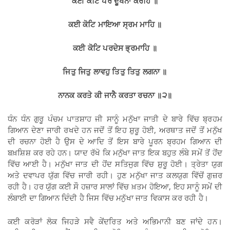
ਕਈ ਕੋਟਿ ਪਰ ਦੂਖਨਾ ਕਰਹਿ
॥
ਕਈ ਕੋਟਿ ਮਾਇਆ ਸ੍ਰਮ ਮਾਹਿ
॥
ਕਈ ਕੋਟਿ ਪਰਦੇਸ ਭ੍ਰਮਾਹਿ
॥
ਜਿਤੁ ਜਿਤੁ ਲਾਵਹੁ ਤਿਤੁ ਤਿਤੁ ਲਗਨਾ
॥
ਨਾਨਕ ਕਰਤੇ ਕੀ ਜਾਨੈ ਕਰਤਾ ਰਚਨਾ
॥
੨
॥
ਧੰਨ ਧੰਨ ਗੁਰੂ ਪੰਚਮ ਪਾਤਸ਼ਾਹ ਜੀ ਸਾਨੂੰ ਮਨੁੱਖਾ ਜਾਤੀ ਦੇ ਬਾਰੇ ਵਿੱਚ ਬ੍ਰਹਮ
ਗਿਆਨ ਦੇਣਾ ਜਾਰੀ ਰਖਦੇ ਹਨ ਜਦੋਂ ਤੋਂ ਇਹ ਸ਼ੁਰੂ ਹੋਈ, ਅਰਥਾਤ ਜਦੋਂ ਤੋਂ ਮਨੁੱਖ
ਦੀ ਰਚਨਾ ਹੋਈ ਹੈ ਉਸ ਦੇ ਆਦਿ ਤੋਂ ਇਸ ਬਾਰੇ ਪੂਰਨ ਬ੍ਰਹਮ ਗਿਆਨ ਦੀ
ਬਖ਼ਸ਼ਿਸ਼ ਕਰ ਰਹੇ ਹਨ। ਯਾਦ ਰੱਖੋ ਕਿ ਮਨੁੱਖਾ ਜਾਤ ਇਕ ਬਹੁਤ ਲੰਬੇ ਸਮੇਂ ਤੋਂ ਹੋਂਦ
ਵਿੱਚ ਆਈ ਹੈ। ਮਨੁੱਖਾ ਜਾਤ ਦੀ ਹੋਂਦ ਸਤਿਜੁਗ ਵਿੱਚ ਸ਼ੁਰੂ ਹੋਈ। ਤ੍ਰੇਤਾ ਯੁਗ
ਅਤੇ ਦਵਾਪਰ ਯੁੱਗ ਵਿੱਚ ਜਾਰੀ ਰਹੀ। ਹੁਣ ਮਨੁੱਖਾ ਜਾਤ ਕਲਯੁਗ ਵਿੱਚੋਂ ਗੁਜ਼ਰ
ਰਹੀ ਹੈ। ਹਰ ਯੁੱਗ ਕਈ ਸੌ ਹਜ਼ਾਰ ਸਾਲਾਂ ਵਿੱਚ ਖ਼ਤਮ ਹੋਇਆ, ਇਹ ਸਾਨੂੰ ਸਮੇਂ ਦੀ
ਲੰਬਾਈ ਦਾ ਗਿਆਨ ਦਿੰਦੀ ਹੈ ਜਿਸ ਵਿੱਚ ਮਨੁੱਖਾ ਜਾਤ ਵਿਕਾਸ ਕਰ ਰਹੀ ਹੈ।
ਕਈ ਕਰੋੜਾਂ ਲੋਕ ਜਿਹੜੇ ਸਵੈ ਕੇਂਦਰਿਤ ਅਤੇ ਅਭਿਮਾਨੀ ਬਣ ਜਾਂਦੇ ਹਨ।