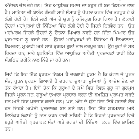
ਅੰਦੋਲਨ ਚੱਲ ਰਹੇ ਹਨ। ਇਹ ਆਧੁਨਿਕ ਸਮਾਜ ਦਾ ਬਹੁਤ ਹੀ ਬਦ-ਕਿਸਮਤ ਭਾਗ
ਹੈ। ਮਾਇਆ ਦੀ ਬੇਅੰਤ ਗੰਦਗੀ ਸਾਰੇ ਸੰਸਾਰ ਨੂੰ ਖੋਖਲਾ ਕਰਨ ਵਿੱਚ ਭਰਪੂਰ ਹੋ ਕੇ
ਲੱਗੀ ਹੋਈ ਹੈ। ਇਸੇ ਲਈ ਅੱਜ ਦੇ ਯੁਗ ਨੂੰ ਕਲਿਯੁਗ ਕਿਹਾ ਗਿਆ ਹੈ। ਲੋਕਾਈ
ਉਹਨਾਂ ਮਹਾਂਪੁਰਖਾਂ ਦੀ ਨਿੰਦਿਆ ਵਿੱਚ ਲੱਗੀ ਹੋਈ ਹੈ ਜਿਹੜੇ ਨਿਰਵੈਰ ਹਨ। ਉਹ
ਮਹਾਂਪੁਰਖ ਜਿਹੜੇ ਉਹਨਾਂ ਨੂੰ ਉਤਨਾ ਪਿਆਰ ਕਰਦੇ ਹਨ ਜਿੰਨਾ ਪਿਆਰ ਉਹ
ਪ੍ਰਮਾਤਮਾ ਨੂੰ ਕਰਦੇ ਹਨ। ਉਹਨਾਂ ਮਹਾਂਪੁਰਖਾਂ ਦੀ ਨਿੰਦਿਆ ਜੋ ਦਿਆਲਤਾ,
ਨਿਮਰਤਾ, ਮੁਆਫ਼ੀ ਅਤੇ ਸਾਰੇ ਬ੍ਰਹਮ ਗੁਣਾਂ ਨਾਲ ਭਰਪੂਰ ਹਨ। ਉਹ ਰੂਹਾਂ ਜੋ ਸੰਤ
ਹਿਰਦਾ ਹਨ, ਸਾਰੇ ਬ੍ਰਹਿਮੰਡ ਵਿੱਚ ਆਧੁਨਿਕ ਅਖੌਤੀ ਪ੍ਰਚਾਰਕਾਂ ਰਾਹੀਂ ਇੱਕ
ਸੰਗਠਿਤ ਤਰੀਕੇ ਨਾਲ ਨਿੰਦੇ ਜਾ ਰਹੇ ਹਨ।
ਜਿਵੇਂ ਕਿ ਇਹ ਇੱਕ ਬ੍ਰਹਮ ਨਿਯਮ ਹੈ ਦਰਗਾਹੀ ਹੁਕਮ ਹੈ ਕਿ ਕੇਵਲ ਜੋ ਪੂਰਨ
ਸੰਤ, ਪੂਰਨ ਬ੍ਰਹਮ ਗਿਆਨੀ ਹੈ ਦਰਗਾਹ ਦੁਆਰਾ ਦੂਜਿਆਂ ਨੂੰ ਆਦੇਸ਼ ਦੇਣ ਦਾ
ਹੱਕ ਰੱਖਦਾ ਹੈ। ਇਥੋਂ ਤੱਕ ਕਿ ਗੁਰੂਆਂ ਦੇ ਸਮੇਂ ਵਿਚ ਕੇਵਲ ਗੁਰੂ ਜਾਂ ਗੁਰਮੁਖ
ਜਿਹੜੇ ਪੂਰਨ ਸਨ, ਗੁਰੂਆਂ ਦੁਆਰਾ ਪ੍ਰਚਾਰ ਕਰਨ ਦੀ ਬਖ਼ਸ਼ਿਸ਼ ਪ੍ਰਾਪਤ ਕਰਦੇ
ਸਨ ਅਤੇ ਫਿਰ ਪ੍ਰਚਾਰ ਕਰਦੇ ਸਨ। ਪਰ, ਅੱਜ ਦੇ ਯੁੱਗ ਵਿਚ ਇਥੇ ਹਜ਼ਾਰਾਂ ਲੋਕ
ਹਨ ਜਿਹੜੇ ਅਖੌਤੀ ਪ੍ਰਚਾਰਕ ਬਣ ਗਏ ਹਨ। ਇਹ ਇੱਕ ਸ਼ਰਮਨਾਕ ਅਤੇ
ਭਿਅੰਕਰ ਲੋਕਾਈ ਨੂੰ ਨਾਸ ਕਰਨ ਵਾਲੀ ਸਥਿਤੀ ਹੈ ਕਿ ਇਹਨਾਂ ਪ੍ਰਚਾਰਕਾਂ ਵਿਚੋਂ
ਬਹੁਤੇ ਅਖੌਤੀ ਪ੍ਰਚਾਰਕ ਸੰਤਾਂ ਅਤੇ ਭਗਤਾਂ ਦੀ ਨਿੰਦਿਆ ਕਰਨ ਵਿੱਚ ਸ਼ਾਮਿਲ
ਹਨ।