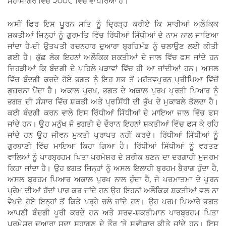
ਮਹਾਂਸਾਗਰ ਵਿੱਚ ੨੦੦੯ ਵਿੱਚ ਵਾਪਰਿਆ ਹੈ।
ਅਸੀਂ ਫਿਰ ਇਸ ਪੂਰਨ ਸਤਿ ਨੂੰ ਦ੍ਰਿੜ੍ਹ ਕਰੀਏ ਕਿ ਸਾਰੀਆਂ ਅਲੌਕਿਕ
ਸ਼ਕਤੀਆਂ ਜਿਨ੍ਹਾਂ ਨੂੰ ਗੁਰਮਤਿ ਵਿੱਚ ਰਿੱਧੀਆਂ ਸਿੱਧੀਆਂ ਦੇ ਨਾਮ ਨਾਲ ਜਾਣਿਆ
ਜਾਂਦਾ ਹੈ-ਦੀ ਉਤਪਤੀ ਰਚਨਹਾਰ ਦੁਆਰਾ ਬ੍ਰਹਿਮੰਡ ਨੂੰ ਚਲਾਉਣ ਲਈ ਕੀਤੀ
ਗਈ ਹੈ। ਕੁੱਛ ਲੋਕ ਇਹਨਾਂ ਅਲੌਕਿਕ ਸ਼ਕਤੀਆਂ ਦੇ ਜਾਲ ਵਿੱਚ ਫਸ ਜਾਂਦੇ ਹਨ
ਜਿਹੜੀਆਂ ਕਿ ਬੰਦਗੀ ਦੇ ਪਹਿਲੇ ਪੜਾਵਾਂ ਵਿੱਚ ਹੀ ਆ ਜਾਂਦੀਆਂ ਹਨ। ਅਸਲ
ਵਿੱਚ ਬੰਦਗੀ ਕਰਦੇ ਹੋਏ ਭਗਤ ਨੂੰ ਇਹ ਸਭ ਤੋਂ ਮਹੱਤਵਪੂਰਨ ਪ੍ਰੀਖਿਆ ਵਿੱਚੋਂ
ਗੁਜ਼ਰਨਾ ਪੈਂਦਾ ਹੈ। ਅਕਾਲ ਪੁਰਖ, ਭਗਤ ਦੇ ਅਕਾਲ ਪੁਰਖ ਪ੍ਰਤੀ ਪਿਆਰ ਨੂੰ
ਭਗਤ ਦੀ ਸੰਸਾਰ ਵਿੱਚ ਸ਼ਕਤੀ ਅਤੇ ਪ੍ਰਸਿੱਧੀ ਦੀ ਭੁੱਖ ਦੇ ਮੁਕਾਬਲੇ ਤੋਲਦਾ ਹੈ।
ਕਈ ਬੰਦਗੀ ਕਰਨ ਵਾਲੇ ਇਸ ਰਿੱਧੀਆਂ ਸਿੱਧੀਆਂ ਦੇ ਮਾਇਆ ਜਾਲ ਵਿੱਚ ਫਸ
ਜਾਂਦੇ ਹਨ। ਉਹ ਮਨੁੱਖ ਜੋ ਭਗਤੀ ਦੇ ਦੌਰਾਨ ਇਹਨਾਂ ਸ਼ਕਤੀਆਂ ਵਿੱਚ ਫਸ ਕੇ ਰਹਿ
ਜਾਂਦੇ ਹਨ ਉਹ ਜੀਵਨ ਮੁਕਤੀ ਪ੍ਰਾਪਤ ਨਹੀਂ ਕਰਦੇ। ਰਿੱਧੀਆਂ ਸਿੱਧੀਆਂ ਨੂੰ
ਗੁਰਬਾਣੀ ਵਿੱਚ ਮਾਇਆ ਕਿਹਾ ਗਿਆ ਹੈ। ਰਿੱਧੀਆਂ ਸਿੱਧੀਆਂ ਨੂੰ ਵਰਤਣ
ਵਾਲਿਆਂ ਨੂੰ ਪਾਰਬ੍ਰਹਮ ਪਿਤਾ ਪਰਮੇਸ਼ਰ ਦੇ ਸ਼ਰੀਕ ਬਣਨ ਦਾ ਦਰਗਾਹੀ ਮੁਜਰਮ
ਕਿਹਾ ਜਾਂਦਾ ਹੈ। ਉਹ ਭਗਤ ਜਿਨ੍ਹਾਂ ਨੂੰ ਅਸਲ ਇਲਾਹੀ ਬ੍ਰਹਮ ਬੈਰਾਗ ਹੁੰਦਾ ਹੈ,
ਅਸਲ ਬ੍ਰਹਮ ਪਿਆਰ ਅਕਾਲ ਪੁਰਖ ਨਾਲ ਹੁੰਦਾ ਹੈ, ਜੋ ਪਰਮਾਤਮਾ ਦੇ ਪੂਰਨ
ਪ੍ਰੇਮ ਦੀਆਂ ਹੱਦਾਂ ਪਾਰ ਕਰ ਜਾਂਦੇ ਹਨ ਉਹ ਇਹਨਾਂ ਅਲੌਕਿਕ ਸ਼ਕਤੀਆਂ ਵਲ ਨਾ
ਵੇਖਦੇ ਹੋਏ ਇਨ੍ਹਾਂ ਤੋਂ ਕਿਤੇ ਪਰ੍ਹੇ ਚਲੇ ਜਾਂਦੇ ਹਨ। ਉਹ ਪਰਮ ਪਿਆਰੇ ਭਗਤ
ਆਪਣੀ ਬੰਦਗੀ ਪੂਰੀ ਕਰਦੇ ਹਨ ਅਤੇ ਸਰਵ-ਸ਼ਕਤੀਮਾਨ ਪਾਰਬ੍ਰਹਮ ਪਿਤਾ
ਪਰਮੇਸ਼ਰ ਦੁਆਰਾ ਸਦਾ ਸੁਹਾਗਣ ਦੇ ਤੌਰ ’ਤੇ ਸਵੀਕਾਰ ਕੀਤੇ ਜਾਂਦੇ ਹਨ। ਇਸ