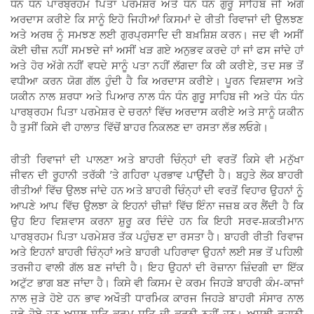
ਧੰਨ ਧੰਨ ਪਾਰਬ੍ਰਹਮ ਪਿਤਾ ਪਰਮੇਸ਼ਰ ਅਤੇ ਧੰਨ ਧੰਨ ਗੁਰੂ ਸਾਹਿਬ ਜੀ ਅੱਗੇ
ਅਰਦਾਸ ਕਰੀਏ ਕਿ ਸਾਨੂੰ ਇਹੋ ਜਿਹੀਆਂ ਕਿਸਮਾਂ ਦੇ ਰੀਤੀ ਰਿਵਾਜਾਂ ਦੀ ਉਲਝਣ
ਅਤੇ ਅਰਥ ਨੂੰ ਸਮਝਣ ਲਈ ਗੁਰਪ੍ਰਸਾਦਿ ਦੀ ਬਖ਼ਸ਼ਿਸ਼ ਕਰਨ। ਜਦ ਵੀ ਅਸੀਂ
ਕੋਈ ਚੀਜ਼ ਨਹੀਂ ਸਮਝਦੇ ਜਾਂ ਅਸੀਂ ਖੜ ਗਏ ਅਨੁਭਵ ਕਰਦੇ ਹਾਂ ਜਾਂ ਫਸ ਜਾਂਦੇ ਹਾਂ
ਅਤੇ ਹੋਰ ਅੱਗੇ ਨਹੀਂ ਵਧਦੇ ਸਾਨੂੰ ਪਤਾ ਨਹੀਂ ਲੱਗਦਾ ਕਿ ਕੀ ਕਰੀਏ, ਤਦ ਸਭ ਤੋਂ
ਵਧੀਆ ਕਰਨ ਯੋਗ ਗੱਲ ਹੁੰਦੀ ਹੈ ਕਿ ਅਰਦਾਸ ਕਰੀਏ। ਪੂਰਨ ਵਿਸ਼ਵਾਸ ਅਤੇ
ਯਕੀਨ ਨਾਲ ਸ਼ਰਧਾ ਅਤੇ ਪਿਆਰ ਨਾਲ ਧੰਨ ਧੰਨ ਗੁਰੂ ਸਾਹਿਬ ਜੀ ਅਤੇ ਧੰਨ ਧੰਨ
ਪਾਰਬ੍ਰਹਮ ਪਿਤਾ ਪਰਮੇਸ਼ਰ ਦੇ ਚਰਨਾਂ ਵਿੱਚ ਅਰਦਾਸ ਕਰੀਏ ਅਤੇ ਸਾਨੂੰ ਯਕੀਨ
ਹੈ ਤੁਸੀਂ ਕਿਸੇ ਵੀ ਹਾਲਾਤ ਵਿੱਚੋਂ ਬਾਹਰ ਨਿਕਲਣ ਦਾ ਰਸਤਾ ਲੱਭ ਲਓਗੇ।
ਰੀਤੀ ਰਿਵਾਜਾਂ ਦੀ ਪਾਲਣਾ ਅਤੇ ਬਾਹਰੀ ਚਿੰਨ੍ਹਾਂ ਦੀ ਵਰਤੋਂ ਕਿਸੇ ਵੀ ਮਨੁੱਖਾ
ਜੀਵਨ ਦੀ ਰੂਹਾਨੀ ਤਰੱਕੀ ’ਤੇ ਗਹਿਰਾ ਪ੍ਰਭਾਵ ਪਾਉਂਦੀ ਹੈ। ਬਹੁਤੇ ਲੋਕ ਬਾਹਰੀ
ਰੀਤੀਆਂ ਵਿੱਚ ਉਲਝ ਜਾਂਦੇ ਹਨ ਅਤੇ ਬਾਹਰੀ ਚਿੰਨ੍ਹਾਂ ਦੀ ਵਰਤੋਂ ਵਿਹਾਰ ਉਹਨਾਂ ਨੂੰ
ਆਪਣੇ ਆਪ ਵਿੱਚ ਉਲਝਾ ਕੇ ਇਹਨਾਂ ਚੀਜ਼ਾਂ ਵਿੱਚ ਇੰਨਾ ਜਜ਼ਬ ਕਰ ਲੈਂਦੀ ਹੈ ਕਿ
ਉਹ ਇਹ ਵਿਸ਼ਵਾਸ ਕਰਨਾ ਸ਼ੁਰੂ ਕਰ ਦਿੰਦੇ ਹਨ ਕਿ ਇਹੀ ਸਰਵ-ਸ਼ਕਤੀਮਾਨ
ਪਾਰਬ੍ਰਹਮ ਪਿਤਾ ਪਰਮੇਸ਼ਰ ਤੱਕ ਪਹੁੰਚਣ ਦਾ ਰਸਤਾ ਹੈ। ਬਾਹਰੀ ਰੀਤੀ ਰਿਵਾਜ
ਅਤੇ ਇਹਨਾਂ ਬਾਹਰੀ ਚਿੰਨ੍ਹਾਂ ਅਤੇ ਬਾਹਰੀ ਪਹਿਰਾਵਾ ਉਹਨਾਂ ਲਈ ਸਭ ਤੋਂ ਪਹਿਲੀ
ਤਰਜੀਹ ਵਾਲੀ ਗੱਲ ਬਣ ਜਾਂਦੀ ਹੈ। ਇਹ ਉਹਨਾਂ ਦੀ ਰੋਜ਼ਾਨਾ ਜ਼ਿੰਦਗੀ ਦਾ ਇੱਕ
ਅਟੁੱਟ ਭਾਗ ਬਣ ਜਾਂਦਾ ਹੈ। ਕਿਸੇ ਵੀ ਕਿਸਮ ਦੇ ਕਰਮ ਜਿਹੜੇ ਬਾਹਰੀ ਕੰਮ-ਕਾਜਾਂ
ਨਾਲ ਜੁੜੇ ਹੋਏ ਹਨ ਭਾਵ ਅਖੌਤੀ ਧਾਰਮਿਕ ਕਾਰਜ ਜਿਹੜੇ ਬਾਹਰੀ ਸੰਸਾਰ ਨਾਲ
ਜੁੜੇ ਹੋਏ ਹਨ ਅਸਲ ਸਤਿ ਕਰਮ ਸਤਿ ਦੀ ਕਰਨੀ ਨਹੀਂ ਹਨ। ਅਸਲੀ ਰੂਹਾਨੀ