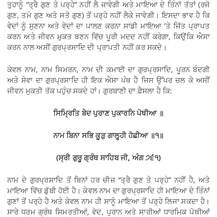
ਤੁਹਾਨੂੰ “ਤ੍ਰੈ ਗੁਣ ਤੇ ਪਰ੍ਹੇ” ਨਹੀਂ ਲੈ ਜਾਵੇਗੀ ਅਤੇ ਮਾਇਆ ਦੇ ਤਿੰਨਾਂ ਤੱਤਾਂ (ਰਜੋ
ਗੁਣ, ਤਮੋ ਗੁਣ ਅਤੇ ਸਤੋ ਗੁਣ) ਤੋਂ ਪਰ੍ਹੇ ਨਹੀਂ ਲੈਕੇ ਜਾਵੇਗੀ। ਇਸਦਾ ਭਾਵ ਹੈ ਕਿ
ਵੇਦਾਂ ਨੂੰ ਸੁਣਨਾ ਅਤੇ ਵੇਦਾਂ ਦਾ ਪਾਲਣ ਕਰਨਾ ਸਾਡੀ ਮਾਇਆ ’ਤੇ ਜਿੱਤ ਪ੍ਰਾਪਤ
ਕਰਨ ਅਤੇ ਜੀਵਨ ਮੁਕਤ ਬਣਨ ਵਿੱਚ ਪੂਰੀ ਮਦਦ ਨਹੀਂ ਕਰੇਗਾ, ਕਿਉਂਕਿ ਐਸਾ
ਕਰਨ ਨਾਲ ਅਸੀਂ ਗੁਰਪ੍ਰਸਾਦਿ ਦੀ ਪ੍ਰਾਪਤੀ ਨਹੀਂ ਕਰ ਸਕਦੇ।
ਕੇਵਲ ਨਾਮ, ਨਾਮ ਸਿਮਰਨ, ਨਾਮ ਦੀ ਕਮਾਈ ਦਾ ਗੁਰਪ੍ਰਸਾਦਿ, ਪੂਰਨ ਬੰਦਗੀ
ਅਤੇ ਸੇਵਾ ਦਾ ਗੁਰਪ੍ਰਸਾਦਿ ਹੀ ਇਕ ਐਸਾ ਪੰਥ ਹੈ ਜਿਸ ਉੱਪਰ ਚਲ ਕੇ ਅਸੀਂ
ਜੀਵਨ ਮੁਕਤੀ ਤੱਕ ਪਹੁੰਚ ਸਕਦੇ ਹਾਂ। ਗੁਰਬਾਣੀ ਦਾ ਫ਼ੈਸਲਾ ਹੈ ਕਿ:
ਸਿਮ੍ਰਿਤਿ ਬੇਦ ਪੁਰਾਣ ਪੁਕਾਰਨਿ ਪੋਥੀਆ
॥
ਨਾਮ ਬਿਨਾ ਸਭਿ ਕੂੜੁ ਗਾਲ੍ਹ੍ਹੀ ਹੋਛੀਆ ॥੧॥
(
ਸ੍ਰੀ ਗੁਰੂ ਗ੍ਰੰਥ ਸਾਹਿਬ ਜੀ
,
ਅੰਗ ੭੬੧)
ਨਾਮ ਦੇ ਗੁਰਪ੍ਰਸਾਦਿ ਤੋਂ ਬਿਨਾਂ ਹਰ ਚੀਜ਼ “ਤ੍ਰੈ ਗੁਣ ਤੇ ਪਰ੍ਹੇ” ਨਹੀਂ ਹੈ, ਅਤੇ
ਮਾਇਆ ਵਿੱਚ ਡੁੱਬੀ ਹੋਈ ਹੈ। ਕੇਵਲ ਨਾਮ ਦਾ ਗੁਰਪ੍ਰਸਾਦਿ ਹੀ ਮਾਇਆ ਦੇ ਤਿੰਨਾਂ
ਗੁਣਾਂ ਤੋਂ ਪਰ੍ਹੇ ਹੈ ਅਤੇ ਕੇਵਲ ਨਾਮ ਹੀ ਸਾਨੂੰ ਮਾਇਆ ਤੋਂ ਪਰ੍ਹੇ ਲਿਜਾ ਸਕਦਾ ਹੈ।
ਸਾਰੇ ਧਰਮ ਗ੍ਰੰਥ ਸਿਮਰਤੀਆਂ, ਵੇਦ, ਪੁਰਾਨ ਅਤੇ ਸਾਰੀਆਂ ਧਾਰਮਿਕ ਪੋਥੀਆਂ