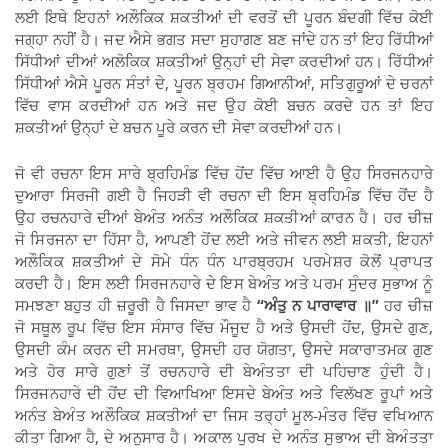
ਲਈ ਇਥੇ ਇਹਨਾਂ ਅਲੌਕਿਕ ਸ਼ਕਤੀਆਂ ਦੀ ਵਰਤੋਂ ਦੀ ਪੂਰਨ ਬੰਦਗੀ ਵਿੱਚ ਕੋਈ
ਜਗ੍ਹਾ ਨਹੀਂ ਹੈ। ਜਦ ਐਸੇ ਭਗਤ ਸਦਾ ਸੁਹਾਗਣ ਬਣ ਜਾਂਦੇ ਹਨ ਤਾਂ ਇਹ ਰਿੱਧੀਆਂ
ਸਿੱਧੀਆਂ ਦੀਆਂ ਅਲੋਕਿਕ ਸ਼ਕਤੀਆਂ ਉਨ੍ਹਾਂ ਦੀ ਸੇਵਾ ਕਰਦੀਆਂ ਹਨ। ਰਿੱਧੀਆਂ
ਸਿੱਧੀਆਂ ਐਸੇ ਪੂਰਨ ਸੰਤਾਂ ਦੇ, ਪੂਰਨ ਬ੍ਰਹਮ ਗਿਆਨੀਆਂ, ਸਤਿਗੁਰੂਆਂ ਦੇ ਚਰਨਾਂ
ਵਿੱਚ ਵਾਸ ਕਰਦੀਆਂ ਹਨ ਅਤੇ ਜਦ ਉਹ ਕੋਈ ਬਚਨ ਕਰਦੇ ਹਨ ਤਾਂ ਇਹ
ਸ਼ਕਤੀਆਂ ਉਨ੍ਹਾਂ ਦੇ ਬਚਨ ਪੂਰੇ ਕਰਨ ਦੀ ਸੇਵਾ ਕਰਦੀਆਂ ਹਨ।
ਜੋ ਵੀ ਰਚਨਾ ਇਸ ਸਾਰੇ ਬ੍ਰਹਿਮੰਡ ਵਿੱਚ ਹੋਂਦ ਵਿੱਚ ਆਈ ਹੈ ਉਹ ਸਿਰਜਨਹਾਰੇ
ਦੁਆਰਾ ਸਿਰਜੀ ਗਈ ਹੈ ਜਿਹੜੀ ਵੀ ਰਚਨਾ ਦੀ ਇਸ ਬ੍ਰਹਿਮੰਡ ਵਿੱਚ ਹੋਂਦ ਹੈ
ਉਹ ਰਚਨਹਾਰੇ ਦੀਆਂ ਬੇਅੰਤ ਅਨੰਤ ਅਲੌਕਿਕ ਸ਼ਕਤੀਆਂ ਕਾਰਨ ਹੈ। ਹਰ ਚੀਜ਼
ਜੋ ਸਿਰਜਨਾ ਦਾ ਹਿੱਸਾ ਹੈ, ਆਪਣੀ ਹੋਂਦ ਲਈ ਅਤੇ ਜੀਵਨ ਲਈ ਸ਼ਕਤੀ, ਇਹਨਾਂ
ਅਲੌਕਿਕ ਸ਼ਕਤੀਆਂ ਦੇ ਸੋਮੇ ਧੰਨ ਧੰਨ ਪਾਰਬ੍ਰਹਮ ਪਰਮੇਸ਼ਰ ਕੋਲੋਂ ਪ੍ਰਾਪਤ
ਕਰਦੀ ਹੈ। ਇਸ ਲਈ ਸਿਰਜਨਹਾਰੇ ਦੇ ਇਸ ਬੇਅੰਤ ਅਤੇ ਪਰਮ ਸੁੰਦਰ ਸੁਭਾਅ ਨੂੰ
ਸਮਝਣਾ ਬਹੁਤ ਹੀ ਜ਼ਰੂਰੀ ਹੈ ਜਿਸਦਾ ਭਾਵ ਹੈ
“
ਅੰਤੁ ਨ ਪਾਰਾਵਾਰ
॥
”
ਹਰ ਚੀਜ਼
ਜੋ ਸਥੂਲ ਰੂਪ ਵਿੱਚ ਇਸ ਸੰਸਾਰ ਵਿੱਚ ਮੌਜੂਦ ਹੈ ਅਤੇ ਉਸਦੀ ਹੋਂਦ, ਉਸਦੇ ਗੁਣ,
ਉਸਦੀ ਕੰਮ ਕਰਨ ਦੀ ਸਮਰਥਾ, ਉਸਦੀ ਹਰ ਯੋਗਤਾ, ਉਸਦੇ ਸਕਾਰਾਤਮਕ ਗੁਣ
ਅਤੇ ਹੋਰ ਸਾਰੇ ਗੁਣਾਂ ਤੋਂ ਰਚਨਹਾਰੇ ਦੀ ਬੇਅੰਤਤਾ ਦੀ ਪਹਿਚਾਣ ਹੁੰਦੀ ਹੈ।
ਸਿਰਜਨਹਾਰੇ ਦੀ ਹੋਂਦ ਦੀ ਵਿਆਖਿਆ ਇਸਦੇ ਬੇਅੰਤ ਅਤੇ ਵਿਲੱਖਣ ਰੂਪਾਂ ਅਤੇ
ਅਨੰਤ ਬੇਅੰਤ ਅਲੌਕਿਕ ਸ਼ਕਤੀਆਂ ਦਾ ਜਿਸ ਤਰ੍ਹਾਂ ਮੂਲ-ਮੰਤਰ ਵਿੱਚ ਵਖਿਆਨ
ਕੀਤਾ ਗਿਆ ਹੈ, ਦੇ ਅਨੁਸਾਰ ਹੈ। ਅਕਾਲ ਪੁਰਖ ਦੇ ਅਨੰਤ ਸੁਭਾਅ ਦੀ ਬੇਅੰਤਤਾ