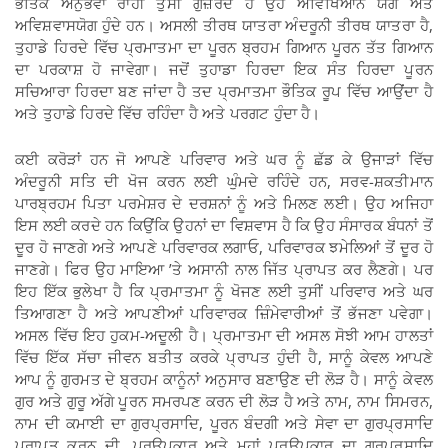
ਭੌਤਿਕ ਅਨੁਭਵਾਂ ਰਾਹੀ ਤੁਸੀਂ ਗੁਜ਼ਰਦੇ ਹੋ ਉਹ ਅਵਿਖਿਆਨ ਯੋਗ ਅਤੇ
ਅਵਿਸ਼ਵਾਸਯੋਗ ਹੁੰਦੇ ਹਨ। ਅਸਲੀ ਤੀਰਥ ਯਾਤਰਾ ਅੰਦਰੂਨੀ ਤੀਰਥ ਯਾਤਰਾ ਹੈ,
ਤੁਹਾਡੇ ਹਿਰਦੇ ਵਿੱਚ ਪ੍ਰਮਾਤਮਾ ਦਾ ਪੂਰਨ ਬ੍ਰਹਮ ਗਿਆਨ ਪੂਰਨ ਤੱਤ ਗਿਆਨ
ਦਾ ਪਰਕਾਸ਼ ਹੋ ਜਾਵੇਗਾ। ਜਦੋਂ ਤੁਹਾਡਾ ਹਿਰਦਾ ਇਕ ਸੰਤ ਹਿਰਦਾ ਪੂਰਨ
ਸਚਿਆਰਾ ਹਿਰਦਾ ਬਣ ਜਾਂਦਾ ਹੈ ਤਦ ਪ੍ਰਮਾਤਮਾ ਭੌਤਿਕ ਰੂਪ ਵਿੱਚ ਆਉਂਦਾ ਹੈ
ਅਤੇ ਤੁਹਾਡੇ ਹਿਰਦੇ ਵਿੱਚ ਰਹਿੰਦਾ ਹੈ ਅਤੇ ਪਰਗਟ ਹੁੰਦਾ ਹੈ।
ਕਈ ਕਰੋੜਾਂ ਹਨ ਜੋ ਆਪਣੇ ਪਰਿਵਾਰ ਅਤੇ ਘਰ ਨੂੰ ਛੱਡ ਕੇ ਉਜਾੜਾਂ ਵਿੱਚ
ਅੰਦਰੂਨੀ ਸਤਿ ਦੀ ਖੋਜ ਕਰਨ ਲਈ ਘੁੰਮਦੇ ਰਹਿੰਦੇ ਹਨ, ਸਰਵ-ਸ਼ਕਤੀਮਾਨ
ਪਾਰਬ੍ਰਹਮ ਪਿਤਾ ਪਰਮੇਸ਼ਰ ਦੇ ਦਰਸ਼ਨਾਂ ਨੂੰ ਅਤੇ ਮਿਲਣ ਲਈ। ਉਹ ਅਜਿਹਾ
ਇਸ ਲਈ ਕਰਦੇ ਹਨ ਕਿਉਂਕਿ ਉਹਨਾਂ ਦਾ ਵਿਸ਼ਵਾਸ ਹੈ ਕਿ ਉਹ ਸੰਸਾਰਕ ਬੰਧਨਾਂ ਤੋਂ
ਦੂਰ ਹੋ ਜਾਣਗੇ ਅਤੇ ਆਪਣੇ ਪਰਿਵਾਰਕ ਲਗਾਓ, ਪਰਿਵਾਰਕ ਝਮੇਲਿਆਂ ਤੋਂ ਦੂਰ ਹੋ
ਜਾਣਗੇ। ਫਿਰ ਉਹ ਮਾਇਆ ’ਤੇ ਅਸਾਨੀ ਨਾਲ ਜਿੱਤ ਪ੍ਰਾਪਤ ਕਰ ਲੈਣਗੇ। ਪਰ
ਇਹ ਇੱਕ ਭੁਲੇਖਾ ਹੈ ਕਿ ਪ੍ਰਮਾਤਮਾ ਨੂੰ ਖੋਜਣ ਲਈ ਤੁਸੀਂ ਪਰਿਵਾਰ ਅਤੇ ਘਰ
ਤਿਆਗਣਾ ਹੈ ਅਤੇ ਆਪਣੀਆਂ ਪਰਿਵਾਰਕ ਜ਼ਿੰਮੇਵਾਰੀਆਂ ਤੋਂ ਭੱਜਣਾ ਪਵੇਗਾ।
ਅਸਲ ਵਿੱਚ ਇਹ ਹੁਕਮ-ਅਦੂਲੀ ਹੈ। ਪ੍ਰਮਾਤਮਾ ਦੀ ਅਸਲ ਸੋਝੀ ਆਮ ਹਾਲਤਾਂ
ਵਿੱਚ ਇੱਕ ਸੱਚਾ ਜੀਵਨ ਬਤੀਤ ਕਰਕੇ ਪ੍ਰਾਪਤ ਹੁੰਦੀ ਹੈ, ਸਾਨੂੰ ਕੇਵਲ ਆਪਣੇ
ਆਪ ਨੂੰ ਗੁਰਮਤ ਦੇ ਬ੍ਰਹਮ ਕਾਨੂੰਨਾਂ ਅਨੁਸਾਰ ਬਣਾਉਣ ਦੀ ਲੋੜ ਹੈ। ਸਾਨੂੰ ਕੇਵਲ
ਗੁਰ ਅਤੇ ਗੁਰੂ ਅੱਗੇ ਪੂਰਨ ਸਮਰਪਣ ਕਰਨ ਦੀ ਲੋੜ ਹੈ ਅਤੇ ਨਾਮ, ਨਾਮ ਸਿਮਰਨ,
ਨਾਮ ਦੀ ਕਮਾਈ ਦਾ ਗੁਰਪ੍ਰਸਾਦਿ, ਪੂਰਨ ਬੰਦਗੀ ਅਤੇ ਸੇਵਾ ਦਾ ਗੁਰਪ੍ਰਸਾਦਿ
ਪ੍ਰਾਪਤ ਕਰਨ ਦੀ, ਪਰਉਪਕਾਰ ਅਤੇ ਮਹਾਂ ਪਰਉਪਕਾਰ ਦਾ ਗੁਰਪ੍ਰਸਾਦਿ