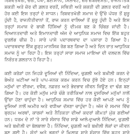
ਰਿਸ਼ਵਤਖੋਰੀ, ਚੋਰੀ, ਧੋਖਾ, ਬੇਈਮਾਨੀ, ਮਿਲਾਵਟ, ਜ਼ੋਰ ਜ਼ਬਰਦਸਤੀ, ਰਾਜਨੀਤਿਕ
ਸ਼ਕਤੀ ਅਤੇ ਜ਼ੋਰ ਦੀ ਗ਼ਲਤ ਵਰਤੋਂ, ਸਥਿਤੀ ਅਤੇ ਸ਼ਕਤੀ ਦੀ ਗ਼ਲਤ ਵਰਤੋਂ ਅਤੇ
ਹੋਰ ਕਈ ਇਸ ਤਰ੍ਹਾਂ ਦੇ ਸਾਧਨ। ਰਿਸ਼ਵਤਖੋਰੀ ਸਮਾਜ ਦੇ ਉੱਚੇ ਪੱਧਰ ਤੋਂ ਸ਼ੁਰੂ
ਹੁੰਦੀ ਹੈ, ਰਾਜਨੀਤੀਵਾਨਾਂ ਤੋਂ, ਰਾਜ ਕਰਨ ਵਾਲਿਆਂ ਤੋਂ ਸ਼ੁਰੂ ਹੁੰਦੀ ਹੈ ਅਤੇ ਇਸ
ਤਰ੍ਹਾਂ ਸਮਾਜ ਦੇ ਬਾਕੀ ਹਿੱਸਿਆਂ ਨੂੰ ਦੀਮਕ ਬਣ ਕੇ ਚਿੰਬੜ ਜਾਂਦੀ ਹੈ।
ਦਿਆਨਤਦਾਰੀ ਅਤੇ ਇਮਾਨਦਾਰੀ ਅੱਜ ਦੇ ਆਧੁਨਿਕ ਸਮਾਜ ਵਿਚ ਇੱਕ ਬਹੁਤ
ਦੁਰਲੱਭ ਚੀਜ਼ ਹੈ। ਸਾਰੇ ਪਾਸੇ ਪਦਾਰਥਵਾਦ ਦਾ ਪਸਾਰਾ ਹੋ ਗਿਆ ਹੈ।
ਪਦਾਰਥਵਾਦ ਇੱਕ ਗੂੜ੍ਹ ਮਾਨਸਿਕ ਰੋਗ ਬਣ ਗਿਆ ਹੈ ਅਤੇ ਦਿਨ ਰਾਤ ਆਧੁਨਿਕ
ਸਮਾਜ ਨੂੰ ਖਾ ਰਿਹਾ ਹੈ। ਇਸ ਤਰ੍ਹਾਂ ਸਾਰਾ ਸਮਾਜ ਮਾਇਆ ਦੀ ਦਲਦਲ ਵਿੱਚ
ਨਿਰੰਤਰ ਗ਼ਲਤਾਨ ਹੋ ਰਿਹਾ ਹੈ।
ਕਈ ਕਰੋੜਾਂ ਹਨ ਜਿਹੜੇ ਦੂਜਿਆਂ ਦੀ ਨਿੰਦਿਆ, ਚੁਗ਼ਲੀ ਅਤੇ ਬਖ਼ੀਲੀ ਕਰਨ ਦੇ
ਬੇਅੰਤ ਘਟੀਆ ਅਤੇ ਪਾਪ-ਜਨਕ ਕਰਮ ਕਰਨ ਵਿਚ ਰੁੱਝੇ ਹੋਏ ਹਨ। ਇਨ੍ਹਾਂ
ਮਨੁੱਖਾਂ ਦਾ ਈਰਖਾ, ਦਵੈਸ਼, ਨਫ਼ਰਤ ਅਤੇ ਭੇਦਭਾਵ ਜੀਵਨ ਜਿਊਣ ਦਾ ਢੰਗ ਬਣ
ਗਿਆ ਹੈ। ਹਰ ਕੋਈ ਮਨੁੱਖ ਮਾੜੇ ਚੰਗੇ ਤਰੀਕਿਆਂ ਨਾਲ ਦੂਸਰਿਆਂ ਮਨੁੱਖਾਂ ਨਾਲੋਂ
ਉੱਚਾ ਹੋਣਾ ਚਾਹੁੰਦਾ ਹੈ। ਆਧੁਨਿਕ ਸਮਾਜ ਵਿੱਚ ਹਰ ਕੋਈ ਆਪਣੇ ਆਪ ਨੂੰ
ਦੂਜਿਆਂ ਨਾਲੋਂ ਅਮੀਰ ਅਤੇ ਵਧੀਆ ਦੱਸਣਾ ਚਾਹੁੰਦਾ ਹੈ। ਅੱਜ ਦੇ ਸਮਾਜ ਵਿੱਚ
ਬ੍ਰਹਮ ਅਰਥਾਂ, ਕਾਰਜਾਂ ਅਤੇ ਨੈਤਿਕਤਾ ਦੀਆਂ ਕਦਰਾਂ ਕੀਮਤਾਂ ਮੁੱਕ ਗਈਆਂ
ਹਨ। ਧਰਮ ਦੇ ਨਾਂ ’ਤੇ ਸਾਰੇ ਸੰਸਾਰ ਵਿੱਚ ਸਾਡੇ ਆਲੇ-ਦੁਆਲੇ ਨਿੰਦਿਆ, ਚੁਗ਼ਲੀ
ਅਤੇ ਬਖ਼ੀਲੀ ਦਾ ਬੋਲਬਾਲਾ ਹੈ। ਨਿੰਦਿਆ, ਚੁਗ਼ਲੀ ਅਤੇ ਬਖ਼ੀਲੀ ਲੋਕਾਂ ਦਾ ਜੀਵਨ
ਬਣ ਗਈ ਹੈ। ਸੰਤਾਂ ਅਤੇ ਭਗਤਾਂ ਦੇ ਖ਼ਿਲਾਫ਼ ਸਾਰੇ ਸੰਸਾਰ ਵਿੱਚ ਬਹੁਤ ਸਾਰੇ