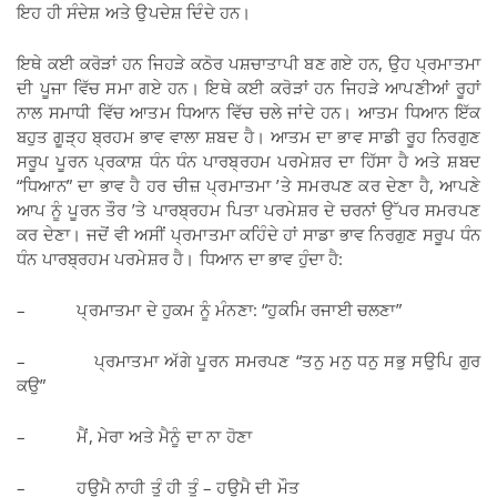
ਇਹ ਹੀ ਸੰਦੇਸ਼ ਅਤੇ ਉਪਦੇਸ਼ ਦਿੰਦੇ ਹਨ।
ਇਥੇ ਕਈ ਕਰੋੜਾਂ ਹਨ ਜਿਹੜੇ ਕਠੋਰ ਪਸ਼ਚਾਤਾਪੀ ਬਣ ਗਏ ਹਨ, ਉਹ ਪ੍ਰਮਾਤਮਾ
ਦੀ ਪੂਜਾ ਵਿੱਚ ਸਮਾ ਗਏ ਹਨ। ਇਥੇ ਕਈ ਕਰੋੜਾਂ ਹਨ ਜਿਹੜੇ ਆਪਣੀਆਂ ਰੂਹਾਂ
ਨਾਲ ਸਮਾਧੀ ਵਿੱਚ ਆਤਮ ਧਿਆਨ ਵਿੱਚ ਚਲੇ ਜਾਂਦੇ ਹਨ। ਆਤਮ ਧਿਆਨ ਇੱਕ
ਬਹੁਤ ਗੂੜ੍ਹ ਬ੍ਰਹਮ ਭਾਵ ਵਾਲਾ ਸ਼ਬਦ ਹੈ। ਆਤਮ ਦਾ ਭਾਵ ਸਾਡੀ ਰੂਹ ਨਿਰਗੁਣ
ਸਰੂਪ ਪੂਰਨ ਪ੍ਰਕਾਸ਼ ਧੰਨ ਧੰਨ ਪਾਰਬ੍ਰਹਮ ਪਰਮੇਸ਼ਰ ਦਾ ਹਿੱਸਾ ਹੈ ਅਤੇ ਸ਼ਬਦ
“ਧਿਆਨ” ਦਾ ਭਾਵ ਹੈ ਹਰ ਚੀਜ਼ ਪ੍ਰਮਾਤਮਾ ’ਤੇ ਸਮਰਪਣ ਕਰ ਦੇਣਾ ਹੈ, ਆਪਣੇ
ਆਪ ਨੂੰ ਪੂਰਨ ਤੌਰ ’ਤੇ ਪਾਰਬ੍ਰਹਮ ਪਿਤਾ ਪਰਮੇਸ਼ਰ ਦੇ ਚਰਨਾਂ ਉੱਪਰ ਸਮਰਪਣ
ਕਰ ਦੇਣਾ। ਜਦੋਂ ਵੀ ਅਸੀਂ ਪ੍ਰਮਾਤਮਾ ਕਹਿੰਦੇ ਹਾਂ ਸਾਡਾ ਭਾਵ ਨਿਰਗੁਣ ਸਰੂਪ ਧੰਨ
ਧੰਨ ਪਾਰਬ੍ਰਹਮ ਪਰਮੇਸ਼ਰ ਹੈ। ਧਿਆਨ ਦਾ ਭਾਵ ਹੁੰਦਾ ਹੈ:
– ਪ੍ਰਮਾਤਮਾ ਦੇ ਹੁਕਮ ਨੂੰ ਮੰਨਣਾ: “ਹੁਕਮਿ ਰਜਾਈ ਚਲਣਾ”
– ਪ੍ਰਮਾਤਮਾ ਅੱਗੇ ਪੂਰਨ ਸਮਰਪਣ “ਤਨੁ ਮਨੁ ਧਨੁ ਸਭੁ ਸਉਪਿ ਗੁਰ
ਕਉ”
– ਮੈਂ, ਮੇਰਾ ਅਤੇ ਮੈਨੂੰ ਦਾ ਨਾ ਹੋਣਾ
– ਹਉਮੈ ਨਾਹੀ ਤੂੰ ਹੀ ਤੂੰ – ਹਉਮੈ ਦੀ ਮੌਤ