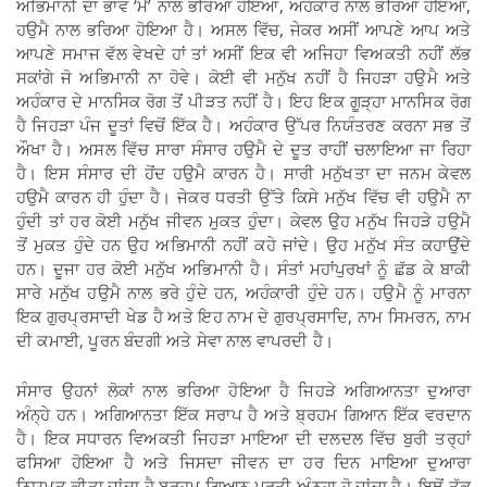
ਅਭਿਮਾਨੀ ਦਾ ਭਾਵ ‘ਮੈਂ’ ਨਾਲ ਭਰਿਆ ਹੋਇਆ, ਅਹੰਕਾਰ ਨਾਲ ਭਰਿਆ ਹੋਇਆ,
ਹਉਮੈ ਨਾਲ ਭਰਿਆ ਹੋਇਆ ਹੈ। ਅਸਲ ਵਿੱਚ, ਜੇਕਰ ਅਸੀਂ ਆਪਣੇ ਆਪ ਅਤੇ
ਆਪਣੇ ਸਮਾਜ ਵੱਲ ਵੇਖਦੇ ਹਾਂ ਤਾਂ ਅਸੀਂ ਇਕ ਵੀ ਅਜਿਹਾ ਵਿਅਕਤੀ ਨਹੀਂ ਲੱਭ
ਸਕਾਂਗੇ ਜੋ ਅਭਿਮਾਨੀ ਨਾ ਹੋਵੇ। ਕੋਈ ਵੀ ਮਨੁੱਖ ਨਹੀਂ ਹੈ ਜਿਹੜਾ ਹਉਮੈ ਅਤੇ
ਅਹੰਕਾਰ ਦੇ ਮਾਨਸਿਕ ਰੋਗ ਤੋਂ ਪੀੜਤ ਨਹੀਂ ਹੈ। ਇਹ ਇਕ ਗੂੜ੍ਹਾ ਮਾਨਸਿਕ ਰੋਗ
ਹੈ ਜਿਹੜਾ ਪੰਜ ਦੂਤਾਂ ਵਿਚੋਂ ਇੱਕ ਹੈ। ਅਹੰਕਾਰ ਉੱਪਰ ਨਿਯੰਤਰਣ ਕਰਨਾ ਸਭ ਤੋਂ
ਔਖਾ ਹੈ। ਅਸਲ ਵਿੱਚ ਸਾਰਾ ਸੰਸਾਰ ਹਉਮੈ ਦੇ ਦੂਤ ਰਾਹੀਂ ਚਲਾਇਆ ਜਾ ਰਿਹਾ
ਹੈ। ਇਸ ਸੰਸਾਰ ਦੀ ਹੋਂਦ ਹਉਮੈ ਕਾਰਨ ਹੈ। ਸਾਰੀ ਮਨੁੱਖਤਾ ਦਾ ਜਨਮ ਕੇਵਲ
ਹਉਮੈ ਕਾਰਨ ਹੀ ਹੁੰਦਾ ਹੈ। ਜੇਕਰ ਧਰਤੀ ਉੱਤੇ ਕਿਸੇ ਮਨੁੱਖ ਵਿੱਚ ਵੀ ਹਉਮੈ ਨਾ
ਹੁੰਦੀ ਤਾਂ ਹਰ ਕੋਈ ਮਨੁੱਖ ਜੀਵਨ ਮੁਕਤ ਹੁੰਦਾ। ਕੇਵਲ ਉਹ ਮਨੁੱਖ ਜਿਹੜੇ ਹਉਮੈ
ਤੋਂ ਮੁਕਤ ਹੁੰਦੇ ਹਨ ਉਹ ਅਭਿਮਾਨੀ ਨਹੀਂ ਕਹੇ ਜਾਂਦੇ। ਉਹ ਮਨੁੱਖ ਸੰਤ ਕਹਾਉਂਦੇ
ਹਨ। ਦੂਜਾ ਹਰ ਕੋਈ ਮਨੁੱਖ ਅਭਿਮਾਨੀ ਹੈ। ਸੰਤਾਂ ਮਹਾਂਪੁਰਖਾਂ ਨੂੰ ਛੱਡ ਕੇ ਬਾਕੀ
ਸਾਰੇ ਮਨੁੱਖ ਹਉਮੈ ਨਾਲ ਭਰੇ ਹੁੰਦੇ ਹਨ, ਅਹੰਕਾਰੀ ਹੁੰਦੇ ਹਨ। ਹਉਮੈ ਨੂੰ ਮਾਰਨਾ
ਇਕ ਗੁਰਪ੍ਰਸਾਦੀ ਖੇਡ ਹੈ ਅਤੇ ਇਹ ਨਾਮ ਦੇ ਗੁਰਪ੍ਰਸਾਦਿ, ਨਾਮ ਸਿਮਰਨ, ਨਾਮ
ਦੀ ਕਮਾਈ, ਪੂਰਨ ਬੰਦਗੀ ਅਤੇ ਸੇਵਾ ਨਾਲ ਵਾਪਰਦੀ ਹੈ।
ਸੰਸਾਰ ਉਹਨਾਂ ਲੋਕਾਂ ਨਾਲ ਭਰਿਆ ਹੋਇਆ ਹੈ ਜਿਹੜੇ ਅਗਿਆਨਤਾ ਦੁਆਰਾ
ਅੰਨ੍ਹੇ ਹਨ। ਅਗਿਆਨਤਾ ਇੱਕ ਸਰਾਪ ਹੈ ਅਤੇ ਬ੍ਰਹਮ ਗਿਆਨ ਇੱਕ ਵਰਦਾਨ
ਹੈ। ਇਕ ਸਧਾਰਨ ਵਿਅਕਤੀ ਜਿਹੜਾ ਮਾਇਆ ਦੀ ਦਲਦਲ ਵਿੱਚ ਬੁਰੀ ਤਰ੍ਹਾਂ
ਫਸਿਆ ਹੋਇਆ ਹੈ ਅਤੇ ਜਿਸਦਾ ਜੀਵਨ ਦਾ ਹਰ ਦਿਨ ਮਾਇਆ ਦੁਆਰਾ
ਨਿਯਮਤ ਕੀਤਾ ਜਾਂਦਾ ਹੈ ਬ੍ਰਹਮ ਗਿਆਨ ਪ੍ਰਤੀ ਅੰਨ੍ਹਾ ਹੋ ਜਾਂਦਾ ਹੈ। ਇਥੋਂ ਤੱਕ