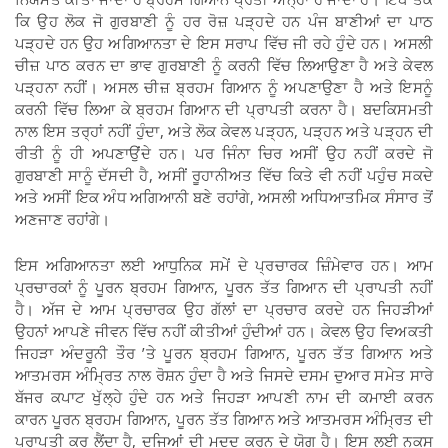
ਕਿ ਉਹ ਲੋਕ ਜੋ ਗੁਰਬਾਣੀ ਨੂੰ ਹਰ ਰੋਜ਼ ਪੜ੍ਹਦੇ ਹਨ ਪੰਜ ਬਾਣੀਆਂ ਦਾ ਪਾਠ
ਪੜ੍ਹਦੇ ਹਨ ਉਹ ਅਗਿਆਨਤਾ ਦੇ ਇਸ ਸਰਾਪ ਵਿੱਚ ਜੀ ਰਹੇ ਹੁੰਦੇ ਹਨ। ਅਸਲੀ
ਚੀਜ਼ ਪਾਠ ਕਰਨ ਦਾ ਭਾਵ ਗੁਰਬਾਣੀ ਨੂੰ ਕਰਨੀ ਵਿੱਚ ਲਿਆਉਣਾ ਹੈ ਅਤੇ ਕੇਵਲ
ਪੜ੍ਹਨਾ ਨਹੀਂ। ਅਸਲ ਚੀਜ਼ ਬ੍ਰਹਮ ਗਿਆਨ ਨੂੰ ਅਪਣਾਉਣਾ ਹੈ ਅਤੇ ਇਸਨੂੰ
ਕਰਨੀ ਵਿੱਚ ਲਿਆ ਕੇ ਬ੍ਰਹਮ ਗਿਆਨ ਦੀ ਪ੍ਰਾਪਤੀ ਕਰਨਾ ਹੈ। ਬਦਕਿਸਮਤੀ
ਨਾਲ ਇਸ ਤਰ੍ਹਾਂ ਨਹੀਂ ਹੁੰਦਾ, ਅਤੇ ਲੋਕ ਕੇਵਲ ਪੜ੍ਹਨ, ਪੜ੍ਹਨ ਅਤੇ ਪੜ੍ਹਨ ਦੀ
ਰੀਤੀ ਨੂੰ ਹੀ ਅਪਣਾਉਂਦੇ ਹਨ। ਪਰ ਜਿੰਨਾ ਚਿਰ ਅਸੀਂ ਉਹ ਨਹੀਂ ਕਰਦੇ ਜੋ
ਗੁਰਬਾਣੀ ਸਾਨੂੰ ਦੱਸਦੀ ਹੈ, ਅਸੀਂ ਰੂਹਾਨੀਅਤ ਵਿੱਚ ਕਿਤੇ ਵੀ ਨਹੀਂ ਪਹੁੰਚ ਸਕਦੇ
ਅਤੇ ਅਸੀਂ ਇਕ ਅੰਧ ਅਗਿਆਨੀ ਬਣੇ ਰਹਾਂਗੇ, ਅਸਲੀ ਅਧਿਆਤਮਿਕ ਸੰਸਾਰ ਤੋਂ
ਅਣਜਾਣ ਰਹਾਂਗੇ।
ਇਸ ਅਗਿਆਨਤਾ ਲਈ ਆਧੁਨਿਕ ਸਮੇਂ ਦੇ ਪ੍ਰਚਾਰਕ ਜ਼ਿੰਮੇਵਾਰ ਹਨ। ਆਮ
ਪ੍ਰਚਾਰਕਾਂ ਨੂੰ ਪੂਰਨ ਬ੍ਰਹਮ ਗਿਆਨ, ਪੂਰਨ ਤੱਤ ਗਿਆਨ ਦੀ ਪ੍ਰਾਪਤੀ ਨਹੀਂ
ਹੈ। ਅੱਜ ਦੇ ਆਮ ਪ੍ਰਚਾਰਕ ਉਹ ਗੱਲਾਂ ਦਾ ਪ੍ਰਚਾਰ ਕਰਦੇ ਹਨ ਜਿਹੜੀਆਂ
ਉਹਨਾਂ ਆਪਣੇ ਜੀਵਨ ਵਿੱਚ ਨਹੀਂ ਕੀਤੀਆਂ ਹੁੰਦੀਆਂ ਹਨ। ਕੇਵਲ ਉਹ ਵਿਅਕਤੀ
ਜਿਹੜਾ ਅੰਦਰੂਨੀ ਤੌਰ ’ਤੇ ਪੂਰਨ ਬ੍ਰਹਮ ਗਿਆਨ, ਪੂਰਨ ਤੱਤ ਗਿਆਨ ਅਤੇ
ਆਤਮਰਸ ਅੰਮ੍ਰਿਤ ਨਾਲ ਰੋਸ਼ਨ ਹੁੰਦਾ ਹੈ ਅਤੇ ਜਿਸਦੇ ਦਸਮ ਦੁਆਰ ਸਮੇਤ ਸਾਰੇ
ਬੱਜਰ ਕਪਾਟ ਖੁੱਲ੍ਹੇ ਹੁੰਦੇ ਹਨ ਅਤੇ ਜਿਹੜਾ ਆਪਣੀ ਨਾਮ ਦੀ ਕਮਾਈ ਕਰਨ
ਕਾਰਨ ਪੂਰਨ ਬ੍ਰਹਮ ਗਿਆਨ, ਪੂਰਨ ਤੱਤ ਗਿਆਨ ਅਤੇ ਆਤਮਰਸ ਅੰਮ੍ਰਿਤ ਦੀ
ਪ੍ਰਾਪਤੀ ਕਰ ਲੈਂਦਾ ਹੈ, ਦੂਜਿਆਂ ਦੀ ਮਦਦ ਕਰਨ ਦੇ ਯੋਗ ਹੈ। ਇਸ ਲਈ ਨੁਕਸ