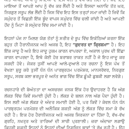
ਮਾਇਆ ਤੋਂ ਆਪਣੇ ਆਪ ਨੂੰ ਵੱਖ ਕਰ ਲੈਂਦੀ ਹੈ ਅਤੇ ਇਸਦਾ ਅਨਾਦਿ ਤੱਤ ਘਰ,
ਨਿਰਗੁਣ ਸਰੂਪ ਲੱਭ ਲੈਂਦੀ ਹੈ ਜਿਸ ਵਿੱਚ ਇਹ ਇਸ ਤਰ੍ਹਾਂ ਸਮਾ ਜਾਂਦੀ ਹੈ ਜਿਵੇਂ ਕਿ
ਸਮੁੰਦਰ ਤੋਂ ਵਿਛੜੀ ਇੱਕ ਬੂੰਦ ਵਾਪਸ ਸਮੁੰਦਰ ਵਿੱਚ ਚਲੀ ਜਾਂਦੀ ਹੈ ਅਤੇ ਆਪਣੀ
ਹੋਂਦ ਨੂੰ ਮਿਟਾ ਕੇ ਸਮੁੰਦਰ ਵਿੱਚ ਸਮਾ ਜਾਂਦੀ ਹੈ।
ਇਹਨਾਂ ਪੰਜ ਨਾ ਮਿਲਣ ਯੋਗ ਤੱਤਾਂ ਨੂੰ ਸਰੀਰ ਦੇ ਰੂਪ ਵਿੱਚ ਇਕੱਠਿਆਂ ਕਰਨਾ ਇੱਕ
ਬਹੁਤ ਹੀ ਹੈਰਾਨੀਜਨਕ ਅਤੇ ਅਜਬ ਹੈ, ਇਹ
“
ਕੁਦਰਤ ਦਾ ਕ੍ਰਿਸ਼ਮਾ
“
ਹੈ। ਇਹ
ਇੱਕ ਜਾਦੂ ਹੈ ਅਤੇ ਇਹ ਜਾਦੂ ਹੁਕਮ ਕਾਰਨ ਵਾਪਰਦਾ ਏ, ਅਕਾਲ ਪੁਰਖ ਦੀ ਇੱਛਾ
ਕਾਰਨ ਵਾਪਰਦਾ ਹੈ, ਇਥੇ ਕੋਈ ਹੋਰ ਬਰਾਬਰ ਤਾਕਤ ਨਹੀਂ ਹੈ ਜੋ ਇਹ ਜਾਦੂ ਕਰ
ਸਕਦੀ ਹੋਵੇ। ਜੇਕਰ ਤੁਸੀਂ ਆਪਣੇ ਆਲੇ-ਦੁਆਲੇ ਹਰ ਰਚਨਾ ਨੂੰ ਇਸ ਪੱਖ ਤੋਂ
ਵੇਖਣਾ ਸ਼ੁਰੂ ਕਰੋ ਤੁਸੀਂ ਧੰਨ ਧੰਨ ਪਾਰਬ੍ਰਹਮ ਪਰਮੇਸ਼ਰ, ਮਾਨਸਰੋਵਰ, ਨਿਰਗੁਣ
ਸਰੂਪ, ਸਰਬ ਕਲਾ ਭਰਪੂਰ ਦੇ ਅਨੰਤ ਭਾਗ ਵਿੱਚ ਇੱਕ ਡੂੰਘੀ ਡੁਬਕੀ ਲਗਾ ਲਵੋਗੇ।
ਰਚਨਹਾਰੇ ਦੀ ਬੇਅੰਤਤਾ ਦਾ ਅਸਚਰਜ ਜਨਕ ਇੱਕ ਹੋਰ ਉਦਾਹਰਣ ਹੈ ਕਿ ਅੱਗ
ਲੱਕੜ ਵਿੱਚ ਕਿਵੇਂ ਸਮਾਈ ਹੁੰਦੀ ਹੈ। ਲੱਕੜ ਦੇ ਬਲਨ ਨਾਲ ਅੱਗ ਪੈਦਾ ਹੁੰਦੀ ਹੈ।
ਇਸ ਲਈ ਅੱਗ ਲੱਕੜ ਦੇ ਅੰਦਰ ਸਮਾਈ ਹੋਈ ਹੈ, ਪਰ ਕਿਵੇਂ ? ਕੇਵਲ ਧੰਨ ਧੰਨ
ਪਾਰਬ੍ਰਹਮ ਪਰਮੇਸ਼ਰ ਦੀ ਅਲੌਕਿਕ ਸ਼ਕਤੀ ਅੱਗ ਨੂੰ ਲੱਕੜ ਵਿੱਚ ਸਮਾ ਕੇ ਰੱਖ
ਰਹੀ ਹੈ। ਇਕ ਹੋਰ ਹੈਰਾਨੀਜਨਕ ਅਤੇ ਅਜਬ ਸਿਰਜਨਾ ਦਾ ਹਿੱਸਾ ਹੈ, ਵੱਖ-ਵੱਖ
ਗ੍ਰਹਿ, ਨਖਤ੍ਰ ਅਤੇ ਤਾਰਿਆਂ ਦੀ ਸਾਰੀ ਪ੍ਰਣਾਲੀ। ਜ਼ਰਾ ਅੰਦਾਜ਼ਾ ਲਗਾਉ
ਕਿਹੜੀ ਸ਼ਕਤੀ ਇਹਨਾਂ ਨੂੰ ਇਹਨਾਂ ਦੀਆਂ ਨਿਸਚਿਤ ਥਾਵਾਂ ’ਤੇ ਰੱਖ ਰਹੀ ਹੈ। ਉਹ