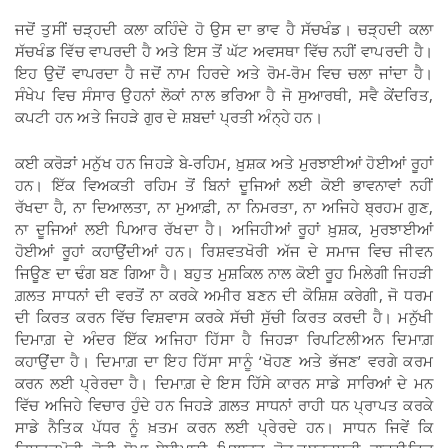
ਜਦੋਂ ਤੁਸੀਂ ਚੜ੍ਹਦੀ ਕਲਾ ਕਹਿੰਦੇ ਹੋ ਉਸ ਦਾ ਭਾਵ ਹੈ ਸੱਚਖੰਡ। ਚੜ੍ਹਦੀ ਕਲਾ
ਸੱਚਖੰਡ ਵਿੱਚ ਵਾਪਰਦੀ ਹੈ ਅਤੇ ਇਸ ਤੋਂ ਘੱਟ ਅਵਸਥਾ ਵਿੱਚ ਨਹੀਂ ਵਾਪਰਦੀ ਹੈ।
ਇਹ ਉਦੋਂ ਵਾਪਰਦਾ ਹੈ ਜਦੋਂ ਨਾਮ ਹਿਰਦੇ ਅਤੇ ਰੋਮ-ਰੋਮ ਵਿਚ ਚਲਾ ਜਾਂਦਾ ਹੈ।
ਸੰਖੇਪ ਵਿਚ ਸੰਸਾਰ ਉਹਨਾਂ ਲੋਕਾਂ ਨਾਲ ਭਰਿਆ ਹੈ ਜੋ ਸੁਆਰਥੀ, ਸਵੈ ਕੇਂਦਰਿਤ,
ਕਪਟੀ ਹਨ ਅਤੇ ਜਿਹੜੇ ਗੁਰ ਦੇ ਸ਼ਬਦਾਂ ਪ੍ਰਤੀ ਅੰਨ੍ਹੇ ਹਨ।
ਕਈ ਕਰੋੜਾਂ ਮਨੁੱਖ ਹਨ ਜਿਹੜੇ ਬੇ-ਰਹਿਮ, ਖ਼ੁਸ਼ਕ ਅਤੇ ਮੁਰਝਾਈਆਂ ਹੋਈਆਂ ਰੂਹਾਂ
ਹਨ। ਇੱਕ ਵਿਅਕਤੀ ਰਹਿਮ ਤੋਂ ਬਿਨਾਂ ਦੂਜਿਆਂ ਲਈ ਕੋਈ ਭਾਵਨਾਵਾਂ ਨਹੀਂ
ਰੱਖਦਾ ਹੈ, ਨਾ ਦਿਆਲਤਾ, ਨਾ ਮੁਆਫ਼ੀ, ਨਾ ਨਿਮਰਤਾ, ਨਾ ਅਜਿਹੇ ਬ੍ਰਹਮ ਗੁਣ,
ਨਾ ਦੂਜਿਆਂ ਲਈ ਪਿਆਰ ਰੱਖਦਾ ਹੈ। ਅਜਿਹੀਆਂ ਰੂਹਾਂ ਖ਼ੁਸ਼ਕ, ਮੁਰਝਾਈਆਂ
ਹੋਈਆਂ ਰੂਹਾਂ ਕਹਾਉਂਦੀਆਂ ਹਨ। ਰਿਸ਼ਵਤਖੋਰੀ ਅੱਜ ਦੇ ਸਮਾਜ ਵਿਚ ਜੀਵਨ
ਜਿਊਣ ਦਾ ਢੰਗ ਬਣ ਗਿਆ ਹੈ। ਬਹੁਤ ਮੁਸ਼ਕਿਲ ਨਾਲ ਕੋਈ ਰੂਹ ਮਿਲੇਗੀ ਜਿਹੜੀ
ਗ਼ਲਤ ਸਾਧਨਾਂ ਦੀ ਵਰਤੋਂ ਨਾ ਕਰਕੇ ਅਮੀਰ ਬਣਨ ਦੀ ਕੋਸ਼ਿਸ਼ ਕਰੇਗੀ, ਜੋ ਧਰਮ
ਦੀ ਕਿਰਤ ਕਰਨ ਵਿੱਚ ਵਿਸ਼ਵਾਸ ਕਰਕੇ ਸੱਚੀ ਸੁੱਚੀ ਕਿਰਤ ਕਰਦੀ ਹੈ। ਮਨੁੱਖੀ
ਦਿਮਾਗ਼ ਦੇ ਅੰਦਰ ਇੱਕ ਅਜਿਹਾ ਹਿੱਸਾ ਹੈ ਜਿਹੜਾ ਰਿਪਟਿਲੀਅਨ ਦਿਮਾਗ਼
ਕਹਾਉਂਦਾ ਹੈ। ਦਿਮਾਗ਼ ਦਾ ਇਹ ਹਿੱਸਾ ਸਾਨੂੰ ‘ਖੋਹਣ ਅਤੇ ਭੱਜਣ’ ਵਰਗੇ ਕਰਮ
ਕਰਨ ਲਈ ਪ੍ਰੇਰਦਾ ਹੈ। ਦਿਮਾਗ਼ ਦੇ ਇਸ ਹਿੱਸੇ ਕਾਰਨ ਸਾਡੇ ਸਾਰਿਆਂ ਦੇ ਮਨ
ਵਿੱਚ ਅਜਿਹੇ ਵਿਚਾਰ ਹੁੰਦੇ ਹਨ ਜਿਹੜੇ ਗ਼ਲਤ ਸਾਧਨਾਂ ਰਾਹੀ ਧਨ ਪ੍ਰਾਪਤ ਕਰਕੇ
ਸਾਡੇ ਨੈਤਿਕ ਪੱਧਰ ਨੂੰ ਖ਼ਤਮ ਕਰਨ ਲਈ ਪ੍ਰੇਰਦੇ ਹਨ। ਸਾਧਨ ਜਿਵੇਂ ਕਿ