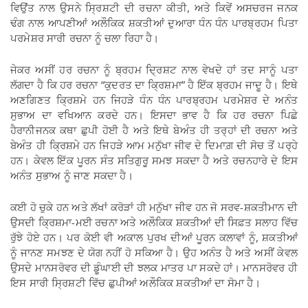
ਵਿਉਂਤ ਨਾਲ ਉਸਨੇ ਸ੍ਰਿਸ਼ਟੀ ਦੀ ਰਚਨਾ ਕੀਤੀ, ਅਤੇ ਕਿਵੇਂ ਅਸਚਰਜ ਜਨਕ
ਢੰਗ ਨਾਲ ਆਪਣੀਆਂ ਅਲੌਕਿਕ ਸ਼ਕਤੀਆਂ ਦੁਆਰਾ ਧੰਨ ਧੰਨ ਪਾਰਬ੍ਰਹਮ ਪਿਤਾ
ਪਰਮੇਸ਼ਰ ਸਾਰੀ ਰਚਨਾ ਨੂੰ ਚਲਾ ਰਿਹਾ ਹੈ।
ਜੇਕਰ ਅਸੀਂ ਹਰ ਰਚਨਾ ਨੂੰ ਬ੍ਰਹਮ ਦ੍ਰਿਸ਼ਟ ਨਾਲ ਵੇਖਦੇ ਹਾਂ ਤਦ ਸਾਨੂੰ ਪਤਾ
ਲੱਗਦਾ ਹੈ ਕਿ ਹਰ ਰਚਨਾ “ਕੁਦਰਤ ਦਾ ਕ੍ਰਿਸ਼ਮਾ” ਹੈ ਇੱਕ ਬ੍ਰਹਮ ਜਾਦੂ ਹੈ। ਇਥੇ
ਅਣਗਿਣਤ ਕ੍ਰਿਸ਼ਮੇ ਹਨ ਜਿਹੜੇ ਧੰਨ ਧੰਨ ਪਾਰਬ੍ਰਹਮ ਪਰਮੇਸ਼ਰ ਦੇ ਅਨੰਤ
ਸੁਭਾਅ ਦਾ ਵਖਿਆਨ ਕਰਦੇ ਹਨ। ਇਸਦਾ ਭਾਵ ਹੈ ਕਿ ਹਰ ਰਚਨਾ ਪਿਛੇ
ਹੈਰਾਨੀਜਨਕ ਕਥਾ ਛੁਪੀ ਹੋਈ ਹੈ ਅਤੇ ਇਥੇ ਬੇਅੰਤ ਹੀ ਤਰ੍ਹਾਂ ਦੀ ਰਚਨਾ ਅਤੇ
ਬੇਅੰਤ ਹੀ ਕ੍ਰਿਸ਼ਮੇ ਹਨ ਜਿਹੜੇ ਆਮ ਮਨੁੱਖਾ ਜੀਵ ਦੇ ਦਿਮਾਗ਼ ਦੀ ਸੋਚ ਤੋਂ ਪਰ੍ਹੇ
ਹਨ। ਕੇਵਲ ਇੱਕ ਪੂਰਨ ਸੰਤ ਸਤਿਗੁਰੂ ਸਮਝ ਸਕਦਾ ਹੈ ਅਤੇ ਰਚਨਹਾਰੇ ਦੇ ਇਸ
ਅਨੰਤ ਸੁਭਾਅ ਨੂੰ ਜਾਣ ਸਕਦਾ ਹੈ।
ਕਈ ਹੋ ਚੁਕੇ ਹਨ ਅਤੇ ਲੱਖਾਂ ਕਰੋੜਾਂ ਹੀ ਮਨੁੱਖਾ ਜੀਵ ਹਨ ਜੋ ਸਰਵ-ਸ਼ਕਤੀਮਾਨ ਦੀ
ਉਸਦੀ ਕ੍ਰਿਸ਼ਮਾ-ਮਈ ਰਚਨਾ ਅਤੇ ਅਲੌਕਿਕ ਸ਼ਕਤੀਆਂ ਦੀ ਸਿਫ਼ਤ ਸਲਾਹ ਵਿੱਚ
ਰੁੱਝੇ ਹੋਏ ਹਨ। ਪਰ ਕੋਈ ਵੀ ਅਕਾਲ ਪੁਰਖ ਦੀਆਂ ਪੂਰਨ ਕਲਾਵਾਂ ਨੂੰ, ਸ਼ਕਤੀਆਂ
ਨੂੰ ਜਾਨਣ ਸਮਝਣ ਦੇ ਯੋਗ ਨਹੀਂ ਹੋ ਸਕਿਆ ਹੈ। ਉਹ ਅਨੰਤ ਹੈ ਅਤੇ ਅਸੀਂ ਕੇਵਲ
ਉਸਦੇ ਮਾਨਸਰੋਵਰ ਦੀ ਡੂੰਘਾਈ ਦੀ ਝਲਕ ਮਾਤਰ ਪਾ ਸਕਦੇ ਹਾਂ। ਮਾਨਸਰੋਵਰ ਹੀ
ਇਸ ਸਾਰੀ ਸ੍ਰਿਸ਼ਟੀ ਵਿੱਚ ਛੁਪੀਆਂ ਅਲੌਕਿਕ ਸ਼ਕਤੀਆਂ ਦਾ ਸੋਮਾ ਹੈ।