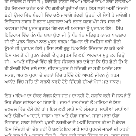
ਹੀ ਦੁਰਲਭ ਹੋ ਜਾਂਦੀ ਹੈ। ਕਿਉਂਕਿ ਉਨ੍ਹਾਂ ਦੀਆਂ ਮਾਇਆ ਦੀਆਂ ਗੰਢਾਂ ਉਤਨੀਆਂ
ਹੋਰ ਜਿਆਦਾ ਕਠੋਰ ਅਤੇ ਵੱਧ ਗਈਆਂ ਹੁੰਦੀਆਂ ਹਨ। ਇਸ ਲਈ ਅਸੀਂ ਜਿਤਨੀ
ਛੋਟੀ ਉਮਰ ਵਿੱਚ ਬੰਦਗੀ ਵਿੱਚ ਚਲੇ ਜਾਵਾਂਗੇ ਬੰਦਗੀ ਉਤਨੀ ਹੀ ਸੌਖੀ ਹੋ ਜਾਵੇਗੀ।
ਇਤਿਹਾਸ ਗਵਾਹ ਹੈ ਭਗਤ ਪ੍ਰਹਲਾਦ ਅਤੇ ਭਗਤ ਧਰੁਵ ਪੰਜ ਸੱਤ ਸਾਲ ਦੀ
ਅਵਸਥਾ ਵਿੱਚ ਪੂਰਨ ਬ੍ਰਹਮ ਗਿਆਨ ਦੀ ਅਵਸਥਾ ਨੂੰ ਪ੍ਰਾਪਤ ਹੋਏ। ਸਿੱਖ
ਇਤਿਹਾਸ ਵਿੱਚ ਧੰਨ ਧੰਨ ਬਾਬਾ ਬੁੱਢਾ ਜੀ ਨੂੰ ਧੰਨ ਧੰਨ ਸ਼ਤਿਗੁਰ ਨਾਨਕ ਪਾਤਸ਼ਾਹ
ਜੀ ਦੀ ਪੂਰਨ ਕਿਰਪਾ ਨਾਲ ਪੂਰਨ ਬ੍ਰਹਮ ਗਿਆਨ ਦੀ ਬਖ਼ਸ਼ਿਸ਼ ਬੜੀ ਛੋਟੀ
ਉਮਰੇ ਹੀ ਪ੍ਰਾਪਤ ਹੋਈ। ਇਸ ਲਈ ਗੁਰੂ ਪਿਅਰਿਓ ਇੰਤਜਾਰ ਨਾ ਕਰੋ ਅਤੇ
ਇਸ ਪਲ ਤੋਂ ਹੀ ਪੂਰਨ ਬੰਦਗੀ ਦੇ ਗੁਰਪ੍ਰਸਾਦਿ ਲਈ ਅਰਦਾਸ ਸ਼ੁਰੂ ਕਰ ਦਿਉ
ਜੀ। ਆਪਣੇ ਬੱਚਿਆਂ ਵਿੱਚ ਭੀ ਇਹ ਸੰਸਕਾਰ ਭਰ ਦਵੋ ਤਾਂ ਕਿ ਉਹ ਛੋਟੀ ਉਮਰੇ
ਹੀ ਬੰਦਗੀ ਵਿੱਚ ਚਲੇ ਜਾਣ, ਜੀਵਨ ਮੁਕਤ ਹੋ ਜ਼ਿੰਦਗੀ ਦਾ ਸਹੀ ਆਨੰਦ ਮਾਣ
ਸਕਣ, ਅਕਾਲ ਪੁਰਖ ਦੇ ਚਰਨਾਂ ਵਿੱਚ ਰਹਿੰਦੇ ਹੋਏ ਆਪਣੇ ਜੀਵਨ ਨੂੰ ਪਰਮ
ਆਨੰਦ ਵਿੱਚ ਸਤਿ ਦੀ ਕਰਨੀ ਕਰਦੇ ਹੋਏ ਜ਼ਿੰਦਗੀ ਦੀਆਂ ਮੌਜਾਂ ਮਣ ਸਕਣ।
ਇਹ ਮਾਇਆ ਦਾ ਚੱਕਰ ਕੇਵਲ ਇਸ ਜਨਮ ਦਾ ਨਹੀਂ ਹੈ, ਬਲਕਿ ਕਈ ਸੌ ਜਨਮਾਂ ਤੋਂ
ਇਹ ਚੱਕਰ ਚਲਿਆ ਆ ਰਿਹਾ ਹੈ। ਜਨਮਾਂ-ਜਨਮਾਂਤਰਾਂ ਤੋਂ ਮਾਇਆ ਦੇ ਇਸ
ਦਲਦਲ ਵਿੱਚ ਫੱਸੇ ਹੋਏ ਹਾਂ। ਇਸ ਲਈ ਸਾਡੇ ਸਾਰੇ ਸੰਸਕਾਰ, ਸਾਡੀਆਂ ਮਾੜੀਆਂ
ਅਤੇ ਚੰਗੀਆਂ ਆਦਤਾਂ, ਸਾਡਾ ਮਾੜਾ ਅਤੇ ਚੰਗਾ ਸੁਭਾਅ, ਸਾਡਾ ਮਾੜਾ ਚੰਗਾ
ਵਿਵਹਾਰ, ਸਾਡਾ ਜ਼ਿੰਦਗੀ ਪ੍ਰਤੀ ਨਜ਼ਰੀਆ ਜੋ ਅਸੀਂ ਵਿਕਸਤ ਕੀਤਾ ਹੈ ਕੇਵਲ
ਇਸ ਜ਼ਿੰਦਗੀ ਦੀ ਦੇਣ ਨਹੀਂ ਹੈ ਬਲਕਿ ਇਹ ਸਾਡੇ ਸਾਰੇ ਪੂਰਵਲੇ ਜਨਮਾਂ ਦੀ ਕਰਨੀ
ਅਤੇ ਕਰਮਾਂ ਦੇ ਆਧਾਰਤ ਹੁੰਦਾ ਹੈ। ਇਸ ਲਈ ਸਾਡਾ ਚਿੱਤਰ ਗੁਪਤ, ਸਾਡਾ ਸਾਰਾ