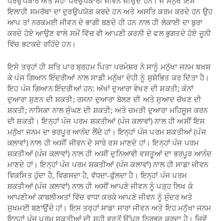
ਪਰਉਪਕਾਰ ਅਤੇ ਮਹਾ ਪਰਉਪਕਾਰੀ ਜੀਵਨ ਜੀਉਂਦੇ ਹਨ। ਜੋ ਮਨੁੱਖ ਇਸ
ਇਲਾਹੀ ਸਮਰੱਥਾ ਦਾ ਦੁਰਉਪਯੋਗ ਕਰਦੇ ਹਨ ਅਤੇ ਅਸਤਿ ਕਰਮ ਕਰਦੇ ਹਨ ਉਹ
ਆਪ ਤਾਂ ਨਰਕਮਈ ਜੀਵਨ ਦੇ ਭਾਗੀ ਬਣਦੇ ਹੀ ਹਨ ਨਾਲ ਹੀ ਲੋਕਾਈ ਦਾ ਬੁਰਾ
ਕਰਦੇ ਹੋਏ ਆਉਣ ਵਾਲੇ ਸਮੇਂ ਵਿੱਚ ਵੀ ਆਪਣੀ ਕਰਨੀ ਦੇ ਫਲ ਭੁਗਤਦੇ ਹੋਏ ਜੂਨੀ
ਵਿੱਚ ਭਟਕਦੇ ਰਹਿੰਦੇ ਹਨ।
ਇਸੇ ਤਰ੍ਹਾਂ ਹੀ ਸਤਿ ਪਾਰ ਬ੍ਰਹਮ ਪਿਤਾ ਪਰਮੇਸ਼ਰ ਨੇ ਸਾਨੂੰ ਮਨੁੱਖਾ ਜਨਮ ਬਖ਼ਸ਼
ਕੇ ਪੰਜ ਗਿਆਨ ਇੰਦਰੀਆਂ ਨਾਲ ਸਾਡੀ ਮਨੁੱਖਾ ਦੇਹੀ ਨੂੰ ਸੁਸ਼ੋਭਿਤ ਕਰ ਦਿੱਤਾ ਹੈ।
ਇਹ ਪੰਜ ਗਿਆਨ ਇੰਦਰੀਆਂ ਹਨ: ਅੱਖਾਂ ਦੁਆਰਾ ਵੇਖਣ ਦੀ ਸ਼ਕਤੀ; ਕੰਨਾਂ
ਦੁਆਰਾ ਸੁਣਨ ਦੀ ਸ਼ਕਤੀ; ਰਸਨਾ ਦੁਆਰਾ ਬੋਲਣ ਦੀ ਅਤੇ ਸੁਆਦ ਚੱਖਣ ਦੀ
ਸ਼ਕਤੀ; ਨਾਸਿਕਾ ਨਾਲ ਸੁੰਘਣ ਦੀ ਸ਼ਕਤੀ; ਅਤੇ ਚਮੜੀ ਦੁਆਰਾ ਮਹਿਸੂਸ ਕਰਨ
ਦੀ ਸ਼ਕਤੀ। ਇਨ੍ਹਾਂ ਪੰਜ ਪਰਮ ਸ਼ਕਤੀਆਂ (ਪੰਜ ਕਲਾਵਾਂ) ਨਾਲ ਹੀ ਅਸੀਂ ਇਸ
ਮਨੁੱਖਾ ਜਨਮ ਦਾ ਭਰਪੂਰ ਆਨੰਦ ਲੈਂਦੇ ਹਾਂ। ਇਨ੍ਹਾਂ ਪੰਜ ਪਰਮ ਸ਼ਕਤੀਆਂ (ਪੰਜ
ਕਲਾਵਾਂ) ਨਾਲ ਹੀ ਅਸੀਂ ਜੀਵਨ ਦੇ ਸਾਰੇ ਰਸ ਮਾਣਦੇ ਹਾਂ। ਇਨ੍ਹਾਂ ਪੰਜ ਪਰਮ
ਸ਼ਕਤੀਆਂ (ਪੰਜ ਕਲਾਵਾਂ) ਨਾਲ ਹੀ ਅਸੀਂ ਦੁਨਿਆਵੀ ਵਸਤੂਆਂ ਦਾ ਭਰਪੂਰ ਆਨੰਦ
ਮਾਣਦੇ ਹਾਂ। ਇਨ੍ਹਾਂ ਪੰਜ ਪਰਮ ਸ਼ਕਤੀਆਂ (ਪੰਜ ਕਲਾਵਾਂ) ਨਾਲ ਹੀ ਸਾਡਾ ਜੀਵਨ
ਵਿਕਸਿਤ ਹੁੰਦਾ ਹੈ, ਵਿਗਸਦਾ ਹੈ, ਵੱਧਦਾ-ਫੁੱਲਦਾ ਹੈ। ਇਨ੍ਹਾਂ ਪੰਜ ਪਰਮ
ਸ਼ਕਤੀਆਂ (ਪੰਜ ਕਲਾਵਾਂ) ਨਾਲ ਹੀ ਅਸੀਂ ਆਪਣੇ ਜੀਵਨ ਨੂੰ ਪੜ੍ਹ ਲਿਖ ਕੇ
ਆਪਣੀਆਂ ਕਾਬਲੀਅਤਾਂ ਵਿੱਚ ਵਾਧਾ ਕਰਕੇ ਆਪਣੇ ਜੀਵਨ ਨੂੰ ਸੁੰਦਰ ਅਤੇ
ਸੁਖਮਈ ਬਣਾਉਂਦੇ ਹਾਂ। ਇਸ ਤਰ੍ਹਾਂ ਸਾਡਾ ਸਾਰਾ ਜੀਵਨ ਅਤੇ ਇਹ ਮਨੁੱਖਾ ਜਨਮ
ਇਨ੍ਹਾਂ ਪੰਜ ਪਰਮ ਸ਼ਕਤੀਆਂ ਦੀ ਸਹੀ ਵਰਤੋਂ ਉੱਪਰ ਨਿਰਭਰ ਕਰਦਾ ਹੈ। ਜਿਵੇਂ