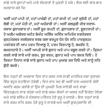
ਸਾਡੇ ਸਾਰੇ ਗੁਨਾਹਾਂ ਅਤੇ ਮਾੜੇ ਸੰਸਕਾਰਾਂ ਤੋਂ ਮੁਕਤੀ ਹੋ ਸਕੇ। ਇਸ ਲਈ ਬਾਰ-ਬਾਰ
ਅਰਦਾਸ ਕਰੋ ਕਿ:
ਅਸੀਂ
ਮਹਾਂ ਪਾਪੀ ਹਾਂ, ਮਹਾਂ ਪਾਖੰਡੀ ਹਾਂ, ਮਹਾਂ ਕਾਮੀ ਹਾਂ, ਮਹਾਂ ਕ੍ਰੋਧੀ ਹਾਂ, ਮਹਾਂ
ਲੋਭੀ ਹਾਂ, ਮਹਾਂ ਮੋਹੀ ਹਾਂ, ਮਹਾਂ ਅਹੰਕਾਰੀ ਹਾਂ
।
ਅਸੀਂ ਕਲਯੁਗੀ ਜੀਵ ਸਵਾਸ-
ਸਵਾਸ ਗੁਨਾਹਗਾਰ ਹਾਂ
।
ਅਸੀਂ ਕੂੜ ਕਪਟੀ ਹਾਂ, ਗੁਨਾਹਗਾਰ ਹਾਂ, ਲੂਣਹਰਾਮੀ ਹਾਂ
।
ਹੇ ਅਗੰਮ ਅਗੋਚਰ ਅਨੰਤ ਬੇਅੰਤ ਅਲਿੱਖ ਅਦਿੱਖ ਅਮਿਤੋਜ ਜਗਤੇਸ਼ਵਰ
ਬ੍ਰਹਮੇਸ਼ਵਰ ਸਰਵੇਸ਼ਵਰ ਸਰਬ ਕਲਾ ਭਰਪੂਰ ਧੰਨ ਧੰਨ ਸਤਿ ਪਾਰਬ੍ਰਹਮ
ਪਰਮੇਸ਼ਰ ਜੀ ਆਪ ਪਰਮ ਦਿਆਲੂ ਹੋ, ਪਰਮ ਕਿਰਪਾਲੂ ਹੋ, ਬਖ਼ਸ਼ੰਦ ਹੋ,
ਬਖ਼ਸ਼ਨਹਾਰੇ ਹੋ
।
ਅਸੀਂ ਆਪਣੇ ਸਾਰੇ ਗੁਨਾਹ ਅਤੇ ਪਾਪ ਕਬੂਲ ਕਰਦੇ ਹਾਂ
।
ਕ੍ਰਿਪਾ
ਕਰਕੇ ਸਾਡੇ ਸਾਰੇ ਮਾੜੇ ਕਰਮ, ਝੂਠ ਕਰਮ, ਗੁਨਾਹ ਅਤੇ ਪਾਪ ਬਖ਼ਸ਼ ਦਿਓ
।
ਹੇ
ਕਿਰਪਾ ਨਿਧਾਨ ਸਾਡੇ ਸਾਰੇ ਗੁਨਾਹ ਅਤੇ ਪਾਪ ਮੁਆਫ਼ ਕਰ ਦਿਓ ਅਤੇ ਸਾਨੂੰ ਸਤਿ
ਬੁੱਧੀ ਬਖ਼ਸ਼ੋ
।
ਇਸ ਤਰ੍ਹਾਂ ਦੀ ਅਰਦਾਸ ਦਿਨ ਰਾਤ ਕਰਨ ਨਾਲ ਸਾਡੀ ਮਾਨਸਿਕ ਦਸ਼ਾ ਸੁਧਾਰਨ
ਵਿੱਚ ਬਹੁਤ ਸਹਾਇਤਾ ਹੋਵੇਗੀ। ਦਿਨ ਰਾਤ ਜਦ ਭੀ ਅਸੀਂ ਜਾਣ-ਅਣਜਾਣੇ ਕੋਈ
ਅਸਤਿ ਕਰਮ ਕਰਾਂਗੇ ਤਾਂ ਉਸ ਦੀ ਮੁਅਫੀ ਮਿਲ ਜਾਏਗੀ ਅਤੇ ਸਾਡਾ
ਚਿੱਤਰਗੁਪਤ ਸਾਫ ਰਹੇਗਾ ਅਤੇ ਸਾਡੇ ਕਰਮ ਬੰਧਨਾਂ ਦਾ ਅਸਰ ਨਹੀਂ ਇਕੱਠਾ ਹੋਵੇਗਾ
ਅਤੇ ਸਾਡੇ ਭਵਿੱਖ ਦੇ ਸੰਸਕਾਰ ਪਵਿੱਤਰ ਹੋਣੇ ਸ਼ੁਰੂ ਹੋ ਜਾਣਗੇ। ਇਸ ਤਰ੍ਹਾਂ ਸਾਡੇ
ਸਾਰੇ ਕਰਮ ਸਤਿ ਕਰਮ ਹੋਣੇ ਸ਼ੁਰੂ ਹੋ ਜਾਣਗੇ ਅਤੇ ਅਸੀਂ ਗੁਰਪ੍ਰਸਾਦਿ ਦੀ