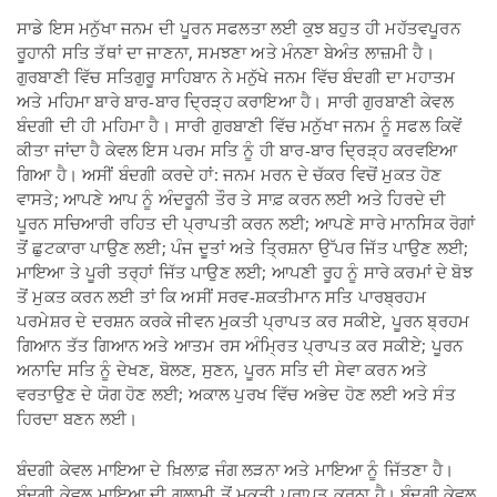
ਸਾਡੇ ਇਸ ਮਨੁੱਖਾ ਜਨਮ ਦੀ ਪੂਰਨ ਸਫਲਤਾ ਲਈ ਕੁਝ ਬਹੁਤ ਹੀ ਮਹੱਤਵਪੂਰਨ
ਰੂਹਾਨੀ ਸਤਿ ਤੱਥਾਂ ਦਾ ਜਾਣਨਾ, ਸਮਝਣਾ ਅਤੇ ਮੰਨਣਾ ਬੇਅੰਤ ਲਾਜ਼ਮੀ ਹੈ।
ਗੁਰਬਾਣੀ ਵਿੱਚ ਸਤਿਗੁਰੂ ਸਾਹਿਬਾਨ ਨੇ ਮਨੁੱਖੇ ਜਨਮ ਵਿੱਚ ਬੰਦਗੀ ਦਾ ਮਹਾਤਮ
ਅਤੇ ਮਹਿਮਾ ਬਾਰੇ ਬਾਰ-ਬਾਰ ਦ੍ਰਿੜ੍ਹ ਕਰਾਇਆ ਹੈ। ਸਾਰੀ ਗੁਰਬਾਣੀ ਕੇਵਲ
ਬੰਦਗੀ ਦੀ ਹੀ ਮਹਿਮਾ ਹੈ। ਸਾਰੀ ਗੁਰਬਾਣੀ ਵਿੱਚ ਮਨੁੱਖਾ ਜਨਮ ਨੂੰ ਸਫਲ ਕਿਵੇਂ
ਕੀਤਾ ਜਾਂਦਾ ਹੈ ਕੇਵਲ ਇਸ ਪਰਮ ਸਤਿ ਨੂੰ ਹੀ ਬਾਰ-ਬਾਰ ਦ੍ਰਿੜ੍ਹ ਕਰਵਇਆ
ਗਿਆ ਹੈ। ਅਸੀਂ ਬੰਦਗੀ ਕਰਦੇ ਹਾਂ: ਜਨਮ ਮਰਨ ਦੇ ਚੱਕਰ ਵਿਚੋਂ ਮੁਕਤ ਹੋਣ
ਵਾਸਤੇ; ਆਪਣੇ ਆਪ ਨੂੰ ਅੰਦਰੂਨੀ ਤੌਰ ਤੇ ਸਾਫ਼ ਕਰਨ ਲਈ ਅਤੇ ਹਿਰਦੇ ਦੀ
ਪੂਰਨ ਸਚਿਆਰੀ ਰਹਿਤ ਦੀ ਪ੍ਰਾਪਤੀ ਕਰਨ ਲਈ; ਆਪਣੇ ਸਾਰੇ ਮਾਨਸਿਕ ਰੋਗਾਂ
ਤੋਂ ਛੁਟਕਾਰਾ ਪਾਉਣ ਲਈ; ਪੰਜ ਦੂਤਾਂ ਅਤੇ ਤ੍ਰਿਸ਼ਨਾ ਉੱਪਰ ਜਿੱਤ ਪਾਉਣ ਲਈ;
ਮਾਇਆ ਤੇ ਪੂਰੀ ਤਰ੍ਹਾਂ ਜਿੱਤ ਪਾਉਣ ਲਈ; ਆਪਣੀ ਰੂਹ ਨੂੰ ਸਾਰੇ ਕਰਮਾਂ ਦੇ ਬੋਝ
ਤੋਂ ਮੁਕਤ ਕਰਨ ਲਈ ਤਾਂ ਕਿ ਅਸੀਂ ਸਰਵ-ਸ਼ਕਤੀਮਾਨ ਸਤਿ ਪਾਰਬ੍ਰਹਮ
ਪਰਮੇਸ਼ਰ ਦੇ ਦਰਸ਼ਨ ਕਰਕੇ ਜੀਵਨ ਮੁਕਤੀ ਪ੍ਰਾਪਤ ਕਰ ਸਕੀਏ, ਪੂਰਨ ਬ੍ਰਹਮ
ਗਿਆਨ ਤੱਤ ਗਿਆਨ ਅਤੇ ਆਤਮ ਰਸ ਅੰਮ੍ਰਿਤ ਪ੍ਰਾਪਤ ਕਰ ਸਕੀਏ; ਪੂਰਨ
ਅਨਾਦਿ ਸਤਿ ਨੂੰ ਦੇਖਣ, ਬੋਲਣ, ਸੁਣਨ, ਪੂਰਨ ਸਤਿ ਦੀ ਸੇਵਾ ਕਰਨ ਅਤੇ
ਵਰਤਾਉਣ ਦੇ ਯੋਗ ਹੋਣ ਲਈ; ਅਕਾਲ ਪੁਰਖ ਵਿੱਚ ਅਭੇਦ ਹੋਣ ਲਈ ਅਤੇ ਸੰਤ
ਹਿਰਦਾ ਬਣਨ ਲਈ।
ਬੰਦਗੀ ਕੇਵਲ ਮਾਇਆ ਦੇ ਖ਼ਿਲਾਫ਼ ਜੰਗ ਲੜਨਾ ਅਤੇ ਮਾਇਆ ਨੂੰ ਜਿੱਤਣਾ ਹੈ।
ਬੰਦਗੀ ਕੇਵਲ ਮਾਇਆ ਦੀ ਗੁਲਾਮੀ ਤੋਂ ਮੁਕਤੀ ਪ੍ਰਾਪਤ ਕਰਨਾ ਹੈ। ਬੰਦਗੀ ਕੇਵਲ