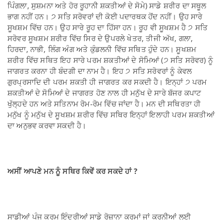
ਪਿੰਗਲਾ, ਸੁਸ਼ਮਨਾ ਅਤੇ ਹੋਰ ਰੂਹਾਨੀ ਸ਼ਕਤੀਆਂ ਦੇ ਸੋਮੇ) ਸਾਡੇ ਸ਼ਰੀਰ ਦਾ ਸਥੂਲ
ਭਾਗ ਨਹੀਂ ਹਨ। ੭ ਸਤਿ ਸਰੋਵਰਾਂ ਦੀ ਕੋਈ ਪਦਾਰਥਕ ਹੋਂਦ ਨਹੀਂ। ਉਹ ਸਾਰੇ
ਸੂਖਸ਼ਮ ਵਿੱਚ ਹਨ। ਉਹ ਸਾਰੇ ਰੂਹ ਦਾ ਹਿੱਸਾ ਹਨ। ਰੂਹ ਵੀ ਸੂਖਸ਼ਮ ਹੈ ੭ ਸਤਿ
ਸਰੋਵਰ ਸੂਖਸ਼ਮ ਸ਼ਰੀਰ ਵਿੱਚ ਸਿਰ ਦੇ ਉਪਰਲੇ ਖੇਤਰ, ਤੀਜੀ ਅੱਖ, ਗਲਾ,
ਹਿਰਦਾ, ਨਾਭੀ, ਲਿੰਗ ਅੰਗ ਅਤੇ ਕੁੰਡਲਨੀ ਵਿੱਚ ਸਥਿਤ ਹੁੰਦੇ ਹਨ। ਸੂਖਸ਼ਮ
ਸ਼ਰੀਰ ਵਿੱਚ ਸਥਿਤ ਇਹ ਸਾਰੇ ਪਰਮ ਸ਼ਕਤੀਆਂ ਦੇ ਸੋਮਿਆਂ (੭ ਸਤਿ ਸਰੋਵਰ) ਨੂੰ
ਜਾਗਰਤ ਕਰਨਾ ਹੀ ਬੰਦਗੀ ਦਾ ਨਾਮ ਹੈ। ਇਹ ੭ ਸਤਿ ਸਰੋਵਰਾਂ ਨੂੰ ਕੇਵਲ
ਗੁਰਪ੍ਰਸਾਦਿ ਦੀ ਪਰਮ ਸ਼ਕਤੀ ਹੀ ਜਾਗਰਤ ਕਰ ਸਕਦੀ ਹੈ। ਇਨ੍ਹਾਂ ੭ ਪਰਮ
ਸ਼ਕਤੀਆਂ ਦੇ ਸੋਮਿਆਂ ਦੇ ਜਾਗਰਤ ਹੋਣ ਨਾਲ ਹੀ ਮਨੁੱਖ ਦੇ ਸਾਰੇ ਬੱਜਰ ਕਪਾਟ
ਖੁੱਲ੍ਹਦੇ ਹਨ ਅਤੇ ਸਤਿਨਾਮ ਰੋਮ-ਰੋਮ ਵਿੱਚ ਜਾਂਦਾ ਹੈ। ਮਨ ਦੀ ਸਥਿਰਤਾ ਹੀ
ਮਨੁੱਖ ਨੂੰ ਮਨੁੱਖ ਦੇ ਸੂਖਸ਼ਮ ਸ਼ਰੀਰ ਵਿੱਚ ਸਥਿਰ ਇਨ੍ਹਾਂ ਇਲਾਹੀ ਪਰਮ ਸ਼ਕਤੀਆਂ
ਦਾ ਅਨੁਭਵ ਕਰਵਾ ਸਕਦੀ ਹੈ।
ਅਸੀਂ ਆਪਣੇ ਮਨ ਨੂੰ ਸਥਿਰ ਕਿਵੇਂ ਕਰ ਸਕਦੇ ਹਾਂ ?
ਸਾਡੀਆਂ ਪੰਜ ਕਰਮ ਇੰਦਰੀਆਂ ਸਾਡੇ ਰੋਜ਼ਾਨਾ ਕਰਮਾਂ ਜਾਂ ਕਰਨੀਆਂ ਲਈ