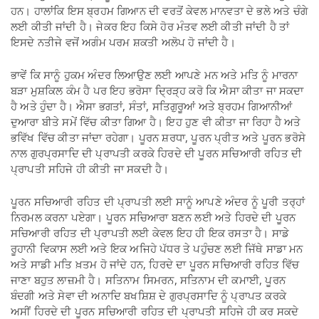
ਹਨ। ਹਾਲਾਂਕਿ ਇਸ ਬ੍ਰਹਮ ਗਿਆਨ ਦੀ ਵਰਤੋਂ ਕੇਵਲ ਮਾਨਵਤਾ ਦੇ ਭਲੇ ਅਤੇ ਚੰਗੇ
ਲਈ ਕੀਤੀ ਜਾਂਦੀ ਹੈ। ਜੇਕਰ ਇਹ ਕਿਸੇ ਹੋਰ ਮੰਤਵ ਲਈ ਕੀਤੀ ਜਾਂਦੀ ਹੈ ਤਾਂ
ਇਸਦੇ ਨਤੀਜੇ ਵਜੋਂ ਅਗੰਮ ਪਰਮ ਸ਼ਕਤੀ ਅਲੋਪ ਹੋ ਜਾਂਦੀ ਹੈ।
ਭਾਵੇਂ ਕਿ ਸਾਨੂੰ ਹੁਕਮ ਅੰਦਰ ਲਿਆਉਣ ਲਈ ਆਪਣੇ ਮਨ ਅਤੇ ਮਤਿ ਨੂੰ ਮਾਰਨਾ
ਬੜਾ ਮੁਸ਼ਕਿਲ ਕੰਮ ਹੈ ਪਰ ਇਹ ਭਰੋਸਾ ਦ੍ਰਿੜ੍ਹ ਕਰੋ ਕਿ ਐਸਾ ਕੀਤਾ ਜਾ ਸਕਦਾ
ਹੈ ਅਤੇ ਹੁੰਦਾ ਹੈ। ਐਸਾ ਭਗਤਾਂ, ਸੰਤਾਂ, ਸਤਿਗੁਰੂਆਂ ਅਤੇ ਬ੍ਰਹਮ ਗਿਆਨੀਆਂ
ਦੁਆਰਾ ਬੀਤੇ ਸਮੇਂ ਵਿੱਚ ਕੀਤਾ ਗਿਆ ਹੈ। ਇਹ ਹੁਣ ਵੀ ਕੀਤਾ ਜਾ ਰਿਹਾ ਹੈ ਅਤੇ
ਭਵਿੱਖ ਵਿੱਚ ਕੀਤਾ ਜਾਂਦਾ ਰਹੇਗਾ। ਪੂਰਨ ਸ਼ਰਧਾ, ਪੂਰਨ ਪ੍ਰੀਤ ਅਤੇ ਪੂਰਨ ਭਰੋਸੇ
ਨਾਲ ਗੁਰਪ੍ਰਸਾਦਿ ਦੀ ਪ੍ਰਾਪਤੀ ਕਰਕੇ ਹਿਰਦੇ ਦੀ ਪੂਰਨ ਸਚਿਆਰੀ ਰਹਿਤ ਦੀ
ਪ੍ਰਾਪਤੀ ਸਹਿਜੇ ਹੀ ਕੀਤੀ ਜਾ ਸਕਦੀ ਹੈ।
ਪੂਰਨ ਸਚਿਆਰੀ ਰਹਿਤ ਦੀ ਪ੍ਰਾਪਤੀ ਲਈ ਸਾਨੂੰ ਆਪਣੇ ਅੰਦਰ ਨੂੰ ਪੂਰੀ ਤਰ੍ਹਾਂ
ਨਿਰਮਲ ਕਰਨਾ ਪਏਗਾ। ਪੂਰਨ ਸਚਿਆਰਾ ਬਣਨ ਲਈ ਅਤੇ ਹਿਰਦੇ ਦੀ ਪੂਰਨ
ਸਚਿਆਰੀ ਰਹਿਤ ਦੀ ਪ੍ਰਾਪਤੀ ਲਈ ਕੇਵਲ ਇਹ ਹੀ ਇਕ ਰਸਤਾ ਹੈ। ਸਾਡੇ
ਰੂਹਾਨੀ ਵਿਕਾਸ ਲਈ ਅਤੇ ਇਕ ਅਜਿਹੇ ਪੱਧਰ ਤੇ ਪਹੁੰਚਣ ਲਈ ਜਿੱਥੇ ਸਾਡਾ ਮਨ
ਅਤੇ ਸਾਡੀ ਮਤਿ ਖ਼ਤਮ ਹੋ ਜਾਂਦੇ ਹਨ, ਹਿਰਦੇ ਦਾ ਪੂਰਨ ਸਚਿਆਰੀ ਰਹਿਤ ਵਿੱਚ
ਜਾਣਾ ਬਹੁਤ ਲਾਜ਼ਮੀ ਹੈ। ਸਤਿਨਾਮ ਸਿਮਰਨ, ਸਤਿਨਾਮ ਦੀ ਕਮਾਈ, ਪੂਰਨ
ਬੰਦਗੀ ਅਤੇ ਸੇਵਾ ਦੀ ਅਨਾਦਿ ਬਖਸ਼ਿਸ਼ ਦੇ ਗੁਰਪ੍ਰਸਾਦਿ ਨੂੰ ਪ੍ਰਾਪਤ ਕਰਕੇ
ਅਸੀਂ ਹਿਰਦੇ ਦੀ ਪੂਰਨ ਸਚਿਆਰੀ ਰਹਿਤ ਦੀ ਪ੍ਰਾਪਤੀ ਸਹਿਜੇ ਹੀ ਕਰ ਸਕਦੇ