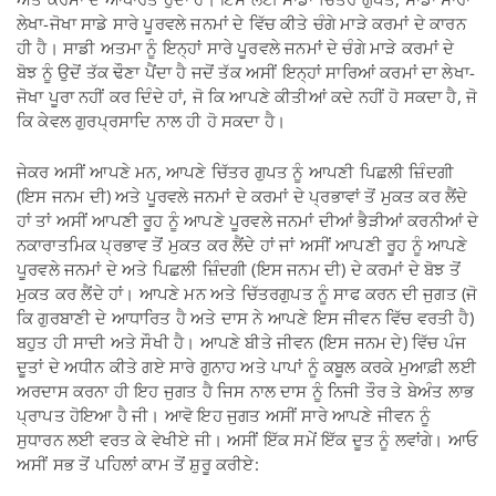
ਲੇਖਾ-ਜੋਖਾ ਸਾਡੇ ਸਾਰੇ ਪੂਰਵਲੇ ਜਨਮਾਂ ਦੇ ਵਿੱਚ ਕੀਤੇ ਚੰਗੇ ਮਾੜੇ ਕਰਮਾਂ ਦੇ ਕਾਰਨ
ਹੀ ਹੈ। ਸਾਡੀ ਅਤਮਾ ਨੂੰ ਇਨ੍ਹਾਂ ਸਾਰੇ ਪੂਰਵਲੇ ਜਨਮਾਂ ਦੇ ਚੰਗੇ ਮਾੜੇ ਕਰਮਾਂ ਦੇ
ਬੋਝ ਨੂੰ ਉਦੋਂ ਤੱਕ ਢੌਣਾ ਪੈਂਦਾ ਹੈ ਜਦੋਂ ਤੱਕ ਅਸੀਂ ਇਨ੍ਹਾਂ ਸਾਰਿਆਂ ਕਰਮਾਂ ਦਾ ਲੇਖਾ-
ਜੋਖਾ ਪੂਰਾ ਨਹੀਂ ਕਰ ਦਿੰਦੇ ਹਾਂ, ਜੋ ਕਿ ਆਪਣੇ ਕੀਤੀਆਂ ਕਦੇ ਨਹੀਂ ਹੋ ਸਕਦਾ ਹੈ, ਜੋ
ਕਿ ਕੇਵਲ ਗੁਰਪ੍ਰਸਾਦਿ ਨਾਲ ਹੀ ਹੋ ਸਕਦਾ ਹੈ।
ਜੇਕਰ ਅਸੀਂ ਆਪਣੇ ਮਨ, ਆਪਣੇ ਚਿੱਤਰ ਗੁਪਤ ਨੂੰ ਆਪਣੀ ਪਿਛਲੀ ਜ਼ਿੰਦਗੀ
(ਇਸ ਜਨਮ ਦੀ) ਅਤੇ ਪੂਰਵਲੇ ਜਨਮਾਂ ਦੇ ਕਰਮਾਂ ਦੇ ਪ੍ਰਭਾਵਾਂ ਤੋਂ ਮੁਕਤ ਕਰ ਲੈਂਦੇ
ਹਾਂ ਤਾਂ ਅਸੀਂ ਆਪਣੀ ਰੂਹ ਨੂੰ ਆਪਣੇ ਪੂਰਵਲੇ ਜਨਮਾਂ ਦੀਆਂ ਭੈੜੀਆਂ ਕਰਨੀਆਂ ਦੇ
ਨਕਾਰਾਤਮਿਕ ਪ੍ਰਭਾਵ ਤੋਂ ਮੁਕਤ ਕਰ ਲੈਂਦੇ ਹਾਂ ਜਾਂ ਅਸੀਂ ਆਪਣੀ ਰੂਹ ਨੂੰ ਆਪਣੇ
ਪੂਰਵਲੇ ਜਨਮਾਂ ਦੇ ਅਤੇ ਪਿਛਲੀ ਜ਼ਿੰਦਗੀ (ਇਸ ਜਨਮ ਦੀ) ਦੇ ਕਰਮਾਂ ਦੇ ਬੋਝ ਤੋਂ
ਮੁਕਤ ਕਰ ਲੈਂਦੇ ਹਾਂ। ਆਪਣੇ ਮਨ ਅਤੇ ਚਿੱਤਰਗੁਪਤ ਨੂੰ ਸਾਫ ਕਰਨ ਦੀ ਜੁਗਤ (ਜੋ
ਕਿ ਗੁਰਬਾਣੀ ਦੇ ਆਧਾਰਿਤ ਹੈ ਅਤੇ ਦਾਸ ਨੇ ਆਪਣੇ ਇਸ ਜੀਵਨ ਵਿੱਚ ਵਰਤੀ ਹੈ)
ਬਹੁਤ ਹੀ ਸਾਦੀ ਅਤੇ ਸੌਖੀ ਹੈ। ਆਪਣੇ ਬੀਤੇ ਜੀਵਨ (ਇਸ ਜਨਮ ਦੇ) ਵਿੱਚ ਪੰਜ
ਦੂਤਾਂ ਦੇ ਅਧੀਨ ਕੀਤੇ ਗਏ ਸਾਰੇ ਗੁਨਾਹ ਅਤੇ ਪਾਪਾਂ ਨੂੰ ਕਬੂਲ ਕਰਕੇ ਮੁਆਫ਼ੀ ਲਈ
ਅਰਦਾਸ ਕਰਨਾ ਹੀ ਇਹ ਜੁਗਤ ਹੈ ਜਿਸ ਨਾਲ ਦਾਸ ਨੂੰ ਨਿਜੀ ਤੌਰ ਤੇ ਬੇਅੰਤ ਲਾਭ
ਪ੍ਰਾਪਤ ਹੋਇਆ ਹੈ ਜੀ। ਆਵੋ ਇਹ ਜੁਗਤ ਅਸੀਂ ਸਾਰੇ ਆਪਣੇ ਜੀਵਨ ਨੂੰ
ਸੁਧਾਰਨ ਲਈ ਵਰਤ ਕੇ ਵੇਖੀਏ ਜੀ। ਅਸੀਂ ਇੱਕ ਸਮੇਂ ਇੱਕ ਦੂਤ ਨੂੰ ਲਵਾਂਗੇ। ਆਓ
ਅਸੀਂ ਸਭ ਤੋਂ ਪਹਿਲਾਂ ਕਾਮ ਤੋਂ ਸ਼ੁਰੂ ਕਰੀਏ: