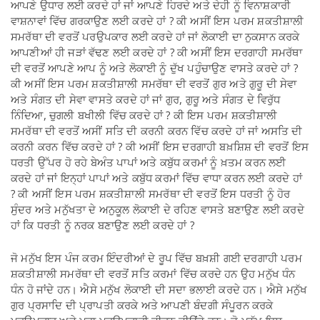
ਆਪਣੇ ਉਧਾਰ ਲਈ ਕਰਦੇ ਹਾਂ ਜਾਂ ਆਪਣੇ ਹਿਰਦੇ ਅਤੇ ਦੇਹੀ ਨੂੰ ਵਿਨਾਸ਼ਕਾਰੀ
ਵਾਸ਼ਨਾਵਾਂ ਵਿੱਚ ਗਰਕਾਉਣ ਲਈ ਕਰਦੇ ਹਾਂ ? ਕੀ ਅਸੀਂ ਇਸ ਪਰਮ ਸ਼ਕਤੀਸ਼ਾਲੀ
ਸਮਰੱਥਾ ਦੀ ਵਰਤੋਂ ਪਰਉਪਕਾਰ ਲਈ ਕਰਦੇ ਹਾਂ ਜਾਂ ਲੋਕਾਈ ਦਾ ਨੁਕਸਾਨ ਕਰਕੇ
ਆਪਣੀਆਂ ਹੀ ਜੜਾਂ ਵੱਢਣ ਲਈ ਕਰਦੇ ਹਾਂ ? ਕੀ ਅਸੀਂ ਇਸ ਦਰਗਾਹੀ ਸਮਰੱਥਾ
ਦੀ ਵਰਤੋਂ ਆਪਣੇ ਆਪ ਨੂੰ ਅਤੇ ਲੋਕਾਈ ਨੂੰ ਦੁੱਖ ਪਹੁੰਚਾਉਣ ਵਾਸਤੇ ਕਰਦੇ ਹਾਂ ?
ਕੀ ਅਸੀਂ ਇਸ ਪਰਮ ਸ਼ਕਤੀਸ਼ਾਲੀ ਸਮਰੱਥਾ ਦੀ ਵਰਤੋਂ ਗੁਰ ਅਤੇ ਗੁਰੂ ਦੀ ਸੇਵਾ
ਅਤੇ ਸੰਗਤ ਦੀ ਸੇਵਾ ਵਾਸਤੇ ਕਰਦੇ ਹਾਂ ਜਾਂ ਗੁਰ, ਗੁਰੂ ਅਤੇ ਸੰਗਤ ਦੇ ਵਿਰੁੱਧ
ਨਿੰਦਿਆ, ਚੁਗਲੀ ਬਖੀਲੀ ਵਿੱਚ ਕਰਦੇ ਹਾਂ ? ਕੀ ਇਸ ਪਰਮ ਸ਼ਕਤੀਸ਼ਾਲੀ
ਸਮਰੱਥਾ ਦੀ ਵਰਤੋਂ ਅਸੀਂ ਸਤਿ ਦੀ ਕਰਨੀ ਕਰਨ ਵਿੱਚ ਕਰਦੇ ਹਾਂ ਜਾਂ ਅਸਤਿ ਦੀ
ਕਰਨੀ ਕਰਨ ਵਿੱਚ ਕਰਦੇ ਹਾਂ ? ਕੀ ਅਸੀਂ ਇਸ ਦਰਗਾਹੀ ਬਖ਼ਸ਼ਿਸ਼ ਦੀ ਵਰਤੋਂ ਇਸ
ਧਰਤੀ ਉੱਪਰ ਹੋ ਰਹੇ ਬੇਅੰਤ ਪਾਪਾਂ ਅਤੇ ਕਬੁੱਧ ਕਰਮਾਂ ਨੂੰ ਖ਼ਤਮ ਕਰਨ ਲਈ
ਕਰਦੇ ਹਾਂ ਜਾਂ ਇਨ੍ਹਾਂ ਪਾਪਾਂ ਅਤੇ ਕਬੁੱਧ ਕਰਮਾਂ ਵਿੱਚ ਵਾਧਾ ਕਰਨ ਲਈ ਕਰਦੇ ਹਾਂ
? ਕੀ ਅਸੀਂ ਇਸ ਪਰਮ ਸ਼ਕਤੀਸ਼ਾਲੀ ਸਮਰੱਥਾ ਦੀ ਵਰਤੋਂ ਇਸ ਧਰਤੀ ਨੂੰ ਹੋਰ
ਸੁੰਦਰ ਅਤੇ ਮਨੁੱਖਤਾ ਦੇ ਅਨੁਕੂਲ ਲੋਕਾਈ ਦੇ ਰਹਿਣ ਵਾਸਤੇ ਬਣਾਉਣ ਲਈ ਕਰਦੇ
ਹਾਂ ਕਿ ਧਰਤੀ ਨੂੰ ਨਰਕ ਬਣਾਉਣ ਲਈ ਕਰਦੇ ਹਾਂ ?
ਜੋ ਮਨੁੱਖ ਇਸ ਪੰਜ ਕਰਮ ਇੰਦਰੀਆਂ ਦੇ ਰੂਪ ਵਿੱਚ ਬਖ਼ਸ਼ੀ ਗਈ ਦਰਗਾਹੀ ਪਰਮ
ਸ਼ਕਤੀਸ਼ਾਲੀ ਸਮਰੱਥਾ ਦੀ ਵਰਤੋਂ ਸਤਿ ਕਰਮਾਂ ਵਿੱਚ ਕਰਦੇ ਹਨ ਉਹ ਮਨੁੱਖ ਧੰਨ
ਧੰਨ ਹੋ ਜਾਂਦੇ ਹਨ। ਐਸੇ ਮਨੁੱਖ ਲੋਕਾਈ ਦੀ ਸਦਾ ਭਲਾਈ ਕਰਦੇ ਹਨ। ਐਸੇ ਮਨੁੱਖ
ਗੁਰ ਪ੍ਰਸਾਦਿ ਦੀ ਪ੍ਰਾਪਤੀ ਕਰਕੇ ਅਤੇ ਆਪਣੀ ਬੰਦਗੀ ਸੰਪੂਰਨ ਕਰਕੇ