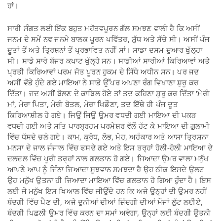
ਹਾਂ।
ਸਾਰੀ ਸੰਗਤ ਲਈ ਇੱਕ ਬਹੁਤ ਮਹੱਤਵਪੂਰਨ ਗੱਲ ਸਮਝਣ ਵਾਲੀ ਹੈ ਕਿ ਅਸੀਂ
ਜਨਮ ਦੇ ਸਮੇਂ ਨਵ ਜਨਮੇ ਬਾਲਕ ਪੂਰਨ ਪਵਿੱਤਰ, ਸ਼ੁੱਧ ਅਤੇ ਸੱਚੇ ਸੀ। ਅਸੀਂ ਪੰਜ
ਦੂਤਾਂ ਤੋਂ ਅਤੇ ਤ੍ਰਿਸ਼ਨਾਂ ਤੋਂ ਪ੍ਰਭਾਵਿਤ ਨਹੀਂ ਸਾਂ। ਸਾਡਾ ਦਸਮ ਦੁਆਰ ਖੁੱਲ੍ਹਾ
ਸੀ। ਸਾਡੇ ਸਾਰੇ ਬੱਜਰ ਕਪਾਟ ਖੁੱਲ੍ਹੇ ਸਨ। ਸਾਡੀਆਂ ਸਾਰੀਆਂ ਕਿਰਿਆਵਾਂ ਅਤੇ
ਪ੍ਰਤੀ ਕਿਰਿਆਵਾਂ ਪਰਮ ਜੋਤ ਪੂਰਨ ਹੁਕਮ ਦੇ ਸਿੱਧੇ ਅਧੀਨ ਸਨ। ਪਰ ਜਦ
ਅਸੀਂ ਵੱਡੇ ਹੁੰਦੇ ਗਏ ਮਾਇਆ ਨੇ ਸਾਡੇ ਉੱਪਰ ਅਪਣਾ ਰੰਗ ਵਿਖਾਣਾ ਸ਼ੁਰੂ ਕਰ
ਦਿੱਤਾ। ਜਦ ਅਸੀਂ ਬੋਲਣ ਦੇ ਕਾਬਿਲ ਹੋਏ ਤਾਂ ਤਦ ਕਹਿਣਾ ਸ਼ੁਰੂ ਕਰ ਦਿੱਤਾ ‘ਮੇਰੀ
ਮਾਂ, ਮੇਰਾ ਪਿਤਾ, ਮੇਰੀ ਬੋਤਲ, ਮੇਰਾ ਖਿਡੌਣਾ, ਤਦ ਇੱਥੇ ਹੀ ਪੰਜ ਦੂਤ
ਕਿਰਿਆਸ਼ੀਲ ਹੋ ਗਏ। ਜਿਉਂ ਜਿਉਂ ਉਮਰ ਵਧਦੀ ਗਈ ਮਾਇਆ ਦੀ ਪਕੜ
ਵਧਦੀ ਗਈ ਅਤੇ ਸਤਿ ਪਾਰਬ੍ਰਹਮ ਪਰਮੇਸ਼ਰ ਵੱਲੋਂ ਹੱਟ ਕੇ ਮਾਇਆ ਦੀ ਗੁਲਾਮੀ
ਵਿੱਚ ਧੱਸਦੇ ਚਲੇ ਗਏ। ਕਾਮ, ਕ੍ਰੋਧ, ਲੋਭ, ਮੋਹ, ਅਹੰਕਾਰ ਅਤੇ ਆਸਾ ਤ੍ਰਿਸ਼ਨਾ
ਮਨਸਾ ਦੇ ਜਾਲ ਜੰਜਾਲ ਵਿੱਚ ਫਸਦੇ ਗਏ ਅਤੇ ਇਸ ਤਰ੍ਹਾਂ ਹੋਲੀ-ਹੋਲੀ ਮਾਇਆ ਦੇ
ਦਲਦਲ ਵਿੱਚ ਪੂਰੀ ਤਰ੍ਹਾਂ ਨਾਲ ਗਲਤਾਨ ਹੋ ਗਏ। ਜਿਆਦਾ ਉਮਰ ਵਾਲਾ ਮਨੁੱਖ
ਆਪਣੇ ਆਪ ਨੂੰ ਜਿੰਨਾ ਜਿਆਦਾ ਸੂਝਵਾਨ ਸਮਝਦਾ ਹੈ ਉਹ ਠੀਕ ਇਸਦੇ ਉਲਟ
ਉਹ ਮਨੁੱਖ ਉਤਨਾ ਹੀ ਜਿਆਦਾ ਮਾਇਆ ਵਿੱਚ ਗਲਤਾਨ ਹੋ ਗਿਆ ਹੁੰਦਾ ਹੈ। ਇਸ
ਲਈ ਜੋ ਮਨੁੱਖ ਇਸ ਖਿਆਲ ਵਿੱਚ ਜੀਉਂਦੇ ਹਨ ਕਿ ਅਜੇ ਉਨ੍ਹਾਂ ਦੀ ਉਮਰ ਨਹੀਂ
ਬੰਦਗੀ ਵਿੱਚ ਪੈਣ ਦੀ, ਅਜੇ ਦੁਨੀਆਂ ਦੀਆਂ ਜ਼ਿੰਦਗੀ ਦੀਆਂ ਮੌਜਾਂ ਲੁੱਟ ਲਈਏ,
ਬੰਦਗੀ ਪਿਛਲੀ ਉਮਰ ਵਿੱਚ ਕਰਨ ਦਾ ਸਮਾਂ ਅਵੇਗਾ, ਉਨ੍ਹਾਂ ਲਈ ਬੰਦਗੀ ਉਤਨੀ