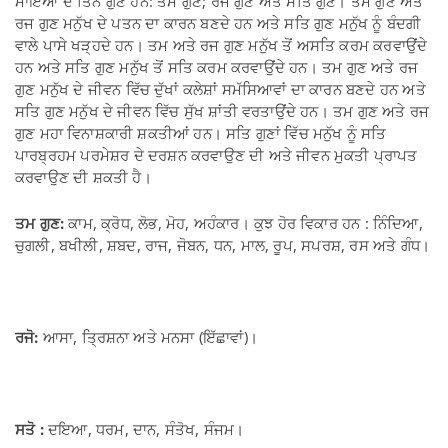
ਮਾਇਆ ਦੇ ਤਿੰਨ ਗੁਣ ਹਨ: ਤਮ ਗੁਣ; ਰਜ ਗੁਣ ਅਤੇ ਸਤਿ ਗੁਣ। ਤਮ ਗੁਣ ਅਤੇ
ਰਜ ਗੁਣ ਮਨੁੱਖ ਦੇ ਪਤਨ ਦਾ ਕਾਰਨ ਬਣਦੇ ਹਨ ਅਤੇ ਸਤਿ ਗੁਣ ਮਨੁੱਖ ਨੂੰ ਬੰਦਗੀ
ਵਾਲੇ ਪਾਸੇ ਖੜ੍ਹਦੇ ਹਨ। ਤਮ ਅਤੇ ਰਜ ਗੁਣ ਮਨੁੱਖ ਤੋਂ ਅਸਤਿ ਕਰਮ ਕਰਵਾਉਂਦੇ
ਹਨ ਅਤੇ ਸਤਿ ਗੁਣ ਮਨੁੱਖ ਤੋਂ ਸਤਿ ਕਰਮ ਕਰਵਾਉਂਦੇ ਹਨ। ਤਮ ਗੁਣ ਅਤੇ ਰਜ
ਗੁਣ ਮਨੁੱਖ ਦੇ ਜੀਵਨ ਵਿੱਚ ਦੁੱਖਾਂ ਕਲੇਸ਼ਾਂ ਸਮੱਸਿਆਵਾਂ ਦਾ ਕਾਰਨ ਬਣਦੇ ਹਨ ਅਤੇ
ਸਤਿ ਗੁਣ ਮਨੁੱਖ ਦੇ ਜੀਵਨ ਵਿੱਚ ਸੁੱਖ ਸ਼ਾਂਤੀ ਵਰਤਾਉਂਦੇ ਹਨ। ਤਮ ਗੁਣ ਅਤੇ ਰਜ
ਗੁਣ ਮਹਾ ਵਿਨਾਸ਼ਕਾਰੀ ਸ਼ਕਤੀਆਂ ਹਨ। ਸਤਿ ਗੁਣਾਂ ਵਿੱਚ ਮਨੁੱਖ ਨੂੰ ਸਤਿ
ਪਾਰਬ੍ਰਹਮ ਪਰਮੇਸ਼ਰ ਦੇ ਦਰਸ਼ਨ ਕਰਵਾਉਣ ਦੀ ਅਤੇ ਜੀਵਨ ਮੁਕਤੀ ਪ੍ਰਾਪਤ
ਕਰਵਾਉਣ ਦੀ ਸ਼ਕਤੀ ਹੈ।
ਤਮ ਗੁਣ:
ਕਾਮ, ਕ੍ਰੋਧ, ਲੋਭ, ਮੋਹ, ਅਹੰਕਾਰ। ਕੁਝ ਹੋਰ ਵਿਕਾਰ ਹਨ : ਨਿੰਦਿਆ,
ਚੁਗਲੀ, ਬਖੀਲੀ, ਸ਼ਬਦ, ਰਾਜ, ਜੋਬਨ, ਧਨ, ਮਾਲ, ਰੂਪ, ਸਪਰਸ਼, ਰਸ ਅਤੇ ਗੰਧ।
ਰਜੋ:
ਆਸਾ, ਤ੍ਰਿਸ਼ਨਾ ਅਤੇ ਮਨਸਾ (ਇੱਛਾਵਾਂ)।
ਸਤੋ :
ਦਇਆ, ਧਰਮ, ਦਾਨ, ਸੰਤੋਖ, ਸੰਜਮ।