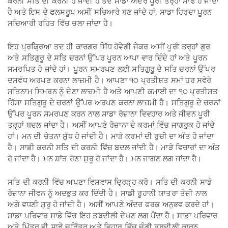
ਕਰਨੀ ਸਤਿ ਦੀ ਕਰਨੀ ਹੋ ਜਾਂਦੀ ਹੈ ਤਦ ਸਾਡਾ ਅੰਦਰ ਪੂਰੀ ਤਰ੍ਹਾਂ ਸਾਫ ਹੋ ਜਾਂਦਾ
ਹੈ ਅਤੇ ਇਸ ਦੇ ਫਲਸਰੂਪ ਅਸੀਂ ਸਚਿਆਰੇ ਬਣ ਜਾਂਦੇ ਹਾਂ, ਸਾਡਾ ਹਿਰਦਾ ਪੂਰਨ
ਸਚਿਆਰੀ ਰਹਿਤ ਵਿੱਚ ਚਲਾ ਜਾਂਦਾ ਹੈ।
ਇਹ ਪ੍ਰਕ੍ਰਿਆ ਤਦ ਹੀ ਕਾਰਗਰ ਸਿੱਧ ਹੋਵੇਗੀ ਜੇਕਰ ਅਸੀਂ ਪੂਰੀ ਤਰ੍ਹਾਂ ਗੁਰ
ਅਤੇ ਸਤਿਗੁਰੂ ਦੇ ਸਤਿ ਚਰਨਾਂ ਉੱਪਰ ਪੂਰਨ ਆਪਾ ਵਾਰ ਦਿੰਦੇ ਹਾਂ ਅਤੇ ਪੂਰਨ
ਸਮਰਪਿਤ ਹੋ ਜਾਂਦੇ ਹਾਂ। ਪੂਰਨ ਸਮਰਪਣ ਲਈ ਸਤਿਗੁਰੂ ਦੇ ਸਤਿ ਚਰਨਾਂ ਉੱਪਰ
ਦਸਵੰਧ ਅਰਪਣ ਕਰਨਾ ਲਾਜ਼ਮੀ ਹੈ। ਆਪਣਾ ੧੦ ਪ੍ਰਤੀਸ਼ਤ ਸਮਾਂ ਹਰ ਸਵੇਰੇ
ਸਤਿਨਾਮ ਸਿਮਰਨ ਨੂੰ ਦੇਣਾ ਲਾਜ਼ਮੀ ਹੈ ਅਤੇ ਆਪਣੀ ਕਮਾਈ ਦਾ ੧੦ ਪ੍ਰਤੀਸ਼ਤ
ਹਿੱਸਾ ਸਤਿਗੁਰੂ ਦੇ ਚਰਨਾਂ ਉੱਪਰ ਅਰਪਣ ਕਰਨਾ ਲਾਜ਼ਮੀ ਹੈ। ਸਤਿਗੁਰੂ ਦੇ ਚਰਨਾਂ
ਉੱਪਰ ਪੂਰਨ ਸਮਰਪਣ ਕਰਨ ਨਾਲ ਸਾਡਾ ਰੋਜ਼ਾਨਾ ਵਿਵਹਾਰ ਅਤੇ ਜੀਵਨ ਪੂਰੀ
ਤਰ੍ਹਾਂ ਬਦਲ ਜਾਂਦਾ ਹੈ। ਅਸੀਂ ਆਪਣੇ ਰੋਜ਼ਾਨਾ ਦੇ ਕਰਮਾਂ ਵਿੱਚ ਜਾਗਰੁਕ ਹੋ ਜਾਂਦੇ
ਹਾਂ। ਮਨ ਦੀ ਚੇਤਨਾ ਸ਼ੁੱਧ ਹੋ ਜਾਂਦੀ ਹੈ। ਮਾੜੇ ਕਰਮਾਂ ਦੀ ਰੁਚੀ ਦਾ ਅੰਤ ਹੋ ਜਾਂਦਾ
ਹੈ। ਸਾਡੀ ਕਰਨੀ ਸਤਿ ਦੀ ਕਰਨੀ ਵਿੱਚ ਬਦਲ ਜਾਂਦੀ ਹੈ। ਮਾੜੇ ਵਿਚਾਰਾਂ ਦਾ ਅੰਤ
ਹੋ ਜਾਂਦਾ ਹੈ। ਮਨ ਸ਼ਾਂਤ ਹੋਣਾ ਸ਼ੁਰੂ ਹੋ ਜਾਂਦਾ ਹੈ। ਮਨ ਜਾਗਣ ਲਗ ਜਾਂਦਾ ਹੈ।
ਸਤਿ ਦੀ ਕਰਨੀ ਵਿੱਚ ਅਪਣਾ ਵਿਸ਼ਵਾਸ ਦ੍ਰਿੜ੍ਹ ਕਰੋ। ਸਤਿ ਦੀ ਕਰਨੀ ਸਾਡੇ
ਰੋਜ਼ਾਨਾ ਜੀਵਨ ਨੂੰ ਅਦਭੁਤ ਕਰ ਦਿੰਦੀ ਹੈ। ਸਾਡੀ ਰੂਹਾਨੀ ਯਾਤਰਾ ਤੇਜ਼ੀ ਨਾਲ
ਅਗੇ ਵਧਣੀ ਸ਼ੁਰੂ ਹੋ ਜਾਂਦੀ ਹੈ। ਅਸੀਂ ਆਪਣੇ ਅੰਦਰ ਫਰਕ ਅਨੁਭਵ ਕਰਦੇ ਹਾਂ।
ਸਾਡਾ ਪਰਿਵਾਰ ਸਾਡੇ ਵਿੱਚ ਇਹ ਤਬਦੀਲੀ ਦੇਖਣ ਲਗ ਪੈਂਦਾ ਹੈ। ਸਾਡਾ ਪਰਿਵਾਰ
ਅਤੇ ਮਿੱਤਰ ਵੀ ਸਾਡੇ ਚਰਿੱਤਰ ਅਤੇ ਵਿਹਾਰ ਵਿੱਚ ਚੰਗੀ ਤਬਦੀਲੀ ਕਾਰਨ