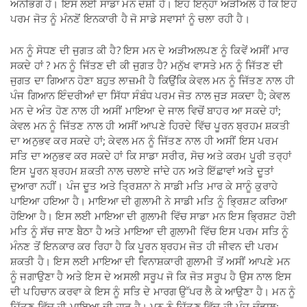
ਅਨਭਿਗ ਹੈ। ਇਸ ਲਈ ਸਾਡਾ ਮਨ ਦੋਸ਼ੀ ਹੈ। ਇਹ ਇਨ੍ਹਾਂ ਅੜੀਅਲ ਹੈ ਕਿ ਇਹ
ਪਰਮ ਜੋਤ ਨੂੰ ਮੰਨਣੋਂ ਇਨਕਾਰੀ ਹੈ ਜੋ ਸਾਡੇ ਸਵਾਸਾਂ ਨੂੰ ਚਲਾ ਰਹੀ ਹੈ।
ਮਨ ਨੂੰ ਸੋਧਣ ਦੀ ਜੁਗਤ ਕੀ ਹੈ? ਇਸ ਮਨ ਦੇ ਅੜੀਅਲਪਣ ਨੂੰ ਕਿਵੇਂ ਅਸੀਂ ਮਾਰ
ਸਕਦੇ ਹਾਂ ? ਮਨ ਨੂੰ ਜਿੱਤਣ ਦੀ ਕੀ ਜੁਗਤ ਹੈ? ਮਨੁੱਖ ਵਾਸਤੇ ਮਨ ਨੂੰ ਜਿੱਤਣ ਦੀ
ਜੁਗਤ ਦਾ ਗਿਆਨ ਹੋਣਾ ਬਹੁਤ ਲਾਜ਼ਮੀ ਹੈ ਕਿਉਂਕਿ ਕੇਵਲ ਮਨ ਨੂੰ ਜਿੱਤਣ ਨਾਲ ਹੀ
ਪੰਜ ਗਿਆਨ ਇੰਦਰੀਆਂ ਦਾ ਸਿੱਧਾ ਸੰਬੰਧ ਪਰਮ ਜੋਤ ਨਾਲ ਜੁੜ ਸਕਦਾ ਹੈ; ਕੇਵਲ
ਮਨ ਦੇ ਅੰਤ ਹੋਣ ਨਾਲ ਹੀ ਅਸੀਂ ਮਾਇਆ ਦੇ ਜਾਲ ਵਿਚੋਂ ਬਾਹਰ ਆ ਸਕਦੇ ਹਾਂ;
ਕੇਵਲ ਮਨ ਨੂੰ ਜਿੱਤਣ ਨਾਲ ਹੀ ਅਸੀਂ ਆਪਣੇ ਹਿਰਦੇ ਵਿੱਚ ਪੂਰਨ ਬ੍ਰਹਮ ਸ਼ਕਤੀ
ਦਾ ਅਨੁਭਵ ਕਰ ਸਕਦੇ ਹਾਂ; ਕੇਵਲ ਮਨ ਨੂੰ ਜਿੱਤਣ ਨਾਲ ਹੀ ਅਸੀਂ ਇਸ ਪਰਮ
ਸਤਿ ਦਾ ਅਨੁਭਵ ਕਰ ਸਕਦੇ ਹਾਂ ਕਿ ਸਾਡਾ ਸਰੀਰ, ਸੋਚ ਅਤੇ ਕਰਮ ਪੂਰੀ ਤਰ੍ਹਾਂ
ਇਸ ਪੂਰਨ ਬ੍ਰਹਮ ਸ਼ਕਤੀ ਨਾਲ ਚਲਾਏ ਜਾਂਦੇ ਹਨ ਅਤੇ ਇੱਛਾਵਾਂ ਅਤੇ ਦੂਤਾਂ
ਦੁਆਰਾ ਨਹੀਂ। ਪੰਜ ਦੂਤ ਅਤੇ ਤ੍ਰਿਸ਼ਨਾ ਨੇ ਸਾਡੀ ਮਤਿ ਮਾਰ ਕੇ ਸਾਨੂੰ ਕੁਰਾਹੇ
ਪਾਇਆ ਹਇਆ ਹੈ। ਮਾਇਆ ਦੀ ਗੁਲਾਮੀ ਨੇ ਸਾਡੀ ਮਤਿ ਨੂੰ ਭ੍ਰਿਸ਼ਟ ਕਰਿਆ
ਹੋਇਆ ਹੈ। ਇਸ ਲਈ ਮਾਇਆ ਦੀ ਗੁਲਾਮੀ ਵਿੱਚ ਸਾਡਾ ਮਨ ਇਸ ਭ੍ਰਿਸ਼ਟ ਹੋਈ
ਮਤਿ ਨੂੰ ਸੱਚ ਜਾਣ ਬੈਠਾ ਹੈ ਅਤੇ ਮਾਇਆ ਦੀ ਗੁਲਾਮੀ ਵਿੱਚ ਇਸ ਪਰਮ ਸਤਿ ਨੂੰ
ਮੰਨਣ ਤੋਂ ਇਨਕਾਰ ਕਰ ਰਿਹਾ ਹੈ ਕਿ ਪੂਰਨ ਬ੍ਰਹਮ ਜੋਤ ਹੀ ਜੀਵਨ ਦੀ ਪਰਮ
ਸ਼ਕਤੀ ਹੈ। ਇਸ ਲਈ ਮਾਇਆ ਦੀ ਵਿਨਾਸ਼ਕਾਰੀ ਗੁਲਾਮੀ ਤੋਂ ਅਸੀਂ ਆਪਣੇ ਮਨ
ਨੂੰ ਜਗਾਉਣਾ ਹੈ ਅਤੇ ਇਸ ਦੇ ਅਸਲੀ ਸਰੂਪ ਜੋ ਕਿ ਜੋਤ ਸਰੂਪ ਹੈ ਉਸ ਨਾਲ ਇਸ
ਦੀ ਪਹਿਚਾਨ ਕਰਵਾ ਕੇ ਇਸ ਨੂੰ ਸਤਿ ਦੇ ਮਾਰਗ ਉੱਪਰ ਲੈ ਕੇ ਆਉਣਾ ਹੈ। ਮਨ ਨੂੰ
ਜਿੱਤਣ ਵਿੱਚ ਹੀ ਮਾਇਆ ਦੀ ਹਾਰ ਹੈ। ਮਨ ਨੂੰ ਜਿੱਤਣ ਵਿੱਚ ਹੀ ਪੰਜ ਚੰਡਾਲ: