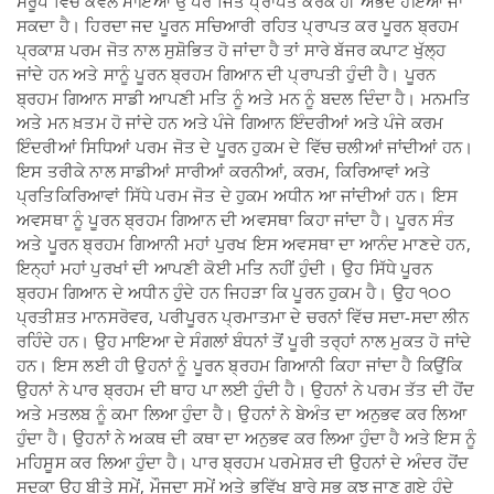
ਸਰੂਪ ਵਿੱਚ ਕੇਵਲ ਮਾਇਆ ਉੱਪਰ ਜਿੱਤ ਪ੍ਰਾਪਤ ਕਰਕੇ ਹੀ ਅਭੇਦ ਹੋਇਆ ਜਾ
ਸਕਦਾ ਹੈ। ਹਿਰਦਾ ਜਦ ਪੂਰਨ ਸਚਿਆਰੀ ਰਹਿਤ ਪ੍ਰਾਪਤ ਕਰ ਪੂਰਨ ਬ੍ਰਹਮ
ਪ੍ਰਕਾਸ਼ ਪਰਮ ਜੋਤ ਨਾਲ ਸੁਸ਼ੋਭਿਤ ਹੋ ਜਾਂਦਾ ਹੈ ਤਾਂ ਸਾਰੇ ਬੱਜਰ ਕਪਾਟ ਖੁੱਲ੍ਹ
ਜਾਂਦੇ ਹਨ ਅਤੇ ਸਾਨੂੰ ਪੂਰਨ ਬ੍ਰਹਮ ਗਿਆਨ ਦੀ ਪ੍ਰਾਪਤੀ ਹੁੰਦੀ ਹੈ। ਪੂਰਨ
ਬ੍ਰਹਮ ਗਿਆਨ ਸਾਡੀ ਆਪਣੀ ਮਤਿ ਨੂੰ ਅਤੇ ਮਨ ਨੂੰ ਬਦਲ ਦਿੰਦਾ ਹੈ। ਮਨਮਤਿ
ਅਤੇ ਮਨ ਖ਼ਤਮ ਹੋ ਜਾਂਦੇ ਹਨ ਅਤੇ ਪੰਜੇ ਗਿਆਨ ਇੰਦਰੀਆਂ ਅਤੇ ਪੰਜੇ ਕਰਮ
ਇੰਦਰੀਆਂ ਸਿਧਿਆਂ ਪਰਮ ਜੋਤ ਦੇ ਪੂਰਨ ਹੁਕਮ ਦੇ ਵਿੱਚ ਚਲੀਆਂ ਜਾਂਦੀਆਂ ਹਨ।
ਇਸ ਤਰੀਕੇ ਨਾਲ ਸਾਡੀਆਂ ਸਾਰੀਆਂ ਕਰਨੀਆਂ, ਕਰਮ, ਕਿਰਿਆਵਾਂ ਅਤੇ
ਪ੍ਰਤਿਕਿਰਿਆਵਾਂ ਸਿੱਧੇ ਪਰਮ ਜੋਤ ਦੇ ਹੁਕਮ ਅਧੀਨ ਆ ਜਾਂਦੀਆਂ ਹਨ। ਇਸ
ਅਵਸਥਾ ਨੂੰ ਪੂਰਨ ਬ੍ਰਹਮ ਗਿਆਨ ਦੀ ਅਵਸਥਾ ਕਿਹਾ ਜਾਂਦਾ ਹੈ। ਪੂਰਨ ਸੰਤ
ਅਤੇ ਪੂਰਨ ਬ੍ਰਹਮ ਗਿਆਨੀ ਮਹਾਂ ਪੁਰਖ ਇਸ ਅਵਸਥਾ ਦਾ ਆਨੰਦ ਮਾਣਦੇ ਹਨ,
ਇਨ੍ਹਾਂ ਮਹਾਂ ਪੁਰਖਾਂ ਦੀ ਆਪਣੀ ਕੋਈ ਮਤਿ ਨਹੀਂ ਹੁੰਦੀ। ਉਹ ਸਿੱਧੇ ਪੂਰਨ
ਬ੍ਰਹਮ ਗਿਆਨ ਦੇ ਅਧੀਨ ਹੁੰਦੇ ਹਨ ਜਿਹੜਾ ਕਿ ਪੂਰਨ ਹੁਕਮ ਹੈ। ਉਹ ੧੦੦
ਪ੍ਰਤੀਸ਼ਤ ਮਾਨਸਰੋਵਰ, ਪਰੀਪੂਰਨ ਪ੍ਰਮਾਤਮਾ ਦੇ ਚਰਨਾਂ ਵਿੱਚ ਸਦਾ-ਸਦਾ ਲੀਨ
ਰਹਿੰਦੇ ਹਨ। ਉਹ ਮਾਇਆ ਦੇ ਸੰਗਲਾਂ ਬੰਧਨਾਂ ਤੋਂ ਪੂਰੀ ਤਰ੍ਹਾਂ ਨਾਲ ਮੁਕਤ ਹੋ ਜਾਂਦੇ
ਹਨ। ਇਸ ਲਈ ਹੀ ਉਹਨਾਂ ਨੂੰ ਪੂਰਨ ਬ੍ਰਹਮ ਗਿਆਨੀ ਕਿਹਾ ਜਾਂਦਾ ਹੈ ਕਿਉਂਕਿ
ਉਹਨਾਂ ਨੇ ਪਾਰ ਬ੍ਰਹਮ ਦੀ ਥਾਹ ਪਾ ਲਈ ਹੁੰਦੀ ਹੈ। ਉਹਨਾਂ ਨੇ ਪਰਮ ਤੱਤ ਦੀ ਹੋਂਦ
ਅਤੇ ਮਤਲਬ ਨੂੰ ਕਮਾ ਲਿਆ ਹੁੰਦਾ ਹੈ। ਉਹਨਾਂ ਨੇ ਬੇਅੰਤ ਦਾ ਅਨੁਭਵ ਕਰ ਲਿਆ
ਹੁੰਦਾ ਹੈ। ਉਹਨਾਂ ਨੇ ਅਕਥ ਦੀ ਕਥਾ ਦਾ ਅਨੁਭਵ ਕਰ ਲਿਆ ਹੁੰਦਾ ਹੈ ਅਤੇ ਇਸ ਨੂੰ
ਮਹਿਸੂਸ ਕਰ ਲਿਆ ਹੁੰਦਾ ਹੈ। ਪਾਰ ਬ੍ਰਹਮ ਪਰਮੇਸ਼ਰ ਦੀ ਉਹਨਾਂ ਦੇ ਅੰਦਰ ਹੋਂਦ
ਸਦਕਾ ਉਹ ਬੀਤੇ ਸਮੇਂ, ਮੌਜੂਦਾ ਸਮੇਂ ਅਤੇ ਭਵਿੱਖ ਬਾਰੇ ਸਭ ਕੁਝ ਜਾਣ ਗਏ ਹੁੰਦੇ