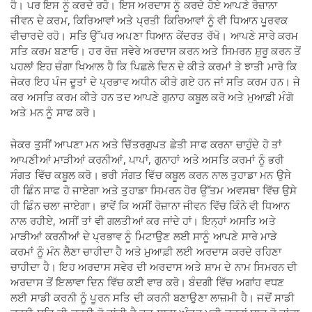
ਹੈ। ਪਰ ਇਸ ਨੂੰ ਕਰਦੇ ਰਹੋ। ਇਸ ਅਰਦਾਸ ਨੂੰ ਕਰਦੇ ਹੋਏ ਆਪਣੇ ਰੋਜ਼ਾਨਾ
ਜੀਵਨ ਦੇ ਕਰਮ, ਕਿਰਿਆਵਾਂ ਅਤੇ ਪ੍ਰਤੀ ਕਿਰਿਆਵਾਂ ਨੂੰ ਵੀ ਧਿਆਨ ਪੂਰਵਕ
ਵੀਚਾਰਦੇ ਰਹੋ। ਸਤਿ ਉੱਪਰ ਅਪਣਾ ਧਿਆਨ ਕੇਂਦਰਤ ਰੱਖੋ। ਆਪਣੇ ਸਾਰੇ ਕਰਮ
ਸਤਿ ਕਰਮ ਬਣਾਓ। ਹਰ ਰੋਜ਼ ਸਵੇਰੇ ਅਰਦਾਸ ਕਰਨ ਅਤੇ ਸਿਮਰਨ ਸ਼ੁਰੂ ਕਰਨ ਤੋਂ
ਪਹਲਾਂ ਇਹ ਚੰਗਾ ਖਿਆਲ ਹੈ ਕਿ ਪਿਛਲੇ ਦਿਨ ਦੇ ਕੀਤੇ ਕਰਮਾਂ ਤੇ ਝਾਤੀ ਮਾਰੋ ਕਿ
ਜੇਕਰ ਇਹ ਪੰਜ ਦੂਤਾਂ ਦੇ ਪ੍ਰਭਾਵ ਅਧੀਨ ਕੀਤੇ ਗਏ ਹਨ ਜਾਂ ਸਤਿ ਕਰਮ ਹਨ। ਜੇ
ਕਰ ਅਸਤਿ ਕਰਮ ਕੀਤੇ ਹਨ ਤਦ ਆਪਣੇ ਗੁਨਾਹ ਕਬੂਲ ਕਰੋ ਅਤੇ ਮੁਆਫ਼ੀ ਮੰਗੋ
ਅਤੇ ਮਨ ਨੂੰ ਸਾਫ ਕਰੋ।
ਜੇਕਰ ਤੁਸੀਂ ਆਪਣਾ ਮਨ ਅਤੇ ਚਿੱਤਰਗੁਪਤ ਛੇਤੀ ਸਾਫ ਕਰਨਾ ਚਾਹੁੰਦੇ ਹੋ ਤਾਂ
ਆਪਣੀਆਂ ਮਾੜੀਆਂ ਕਰਨੀਆਂ, ਪਾਪਾਂ, ਗੁਨਾਹਾਂ ਅਤੇ ਅਸਤਿ ਕਰਮਾਂ ਨੂੰ ਭਰੀ
ਸੰਗਤ ਵਿੱਚ ਕਬੂਲ ਕਰੋ। ਭਰੀ ਸੰਗਤ ਵਿੱਚ ਕਬੂਲ ਕਰਨ ਨਾਲ ਤੁਹਾਡਾ ਮਨ ਉਸੇ
ਹੀ ਛਿੰਨ ਸਾਫ ਹੋ ਜਾਏਗਾ ਅਤੇ ਤੁਹਾਡਾ ਸਿਮਰਨ ਹੋਰ ਉੱਤਮ ਅਵਸਥਾ ਵਿੱਚ ਉਸੇ
ਹੀ ਛਿੰਨ ਚਲਾ ਜਾਏਗਾ। ਭਾਵੇਂ ਕਿ ਅਸੀਂ ਰੋਜ਼ਾਨਾ ਜੀਵਨ ਵਿੱਚ ਕਿੰਨੇ ਵੀ ਧਿਆਨ
ਨਾਲ ਰਹੀਏ, ਅਸੀਂ ਤਾਂ ਵੀ ਗਲਤੀਆਂ ਕਰ ਜਾਂਦੇ ਹਾਂ। ਇਨ੍ਹਾਂ ਅਸਤਿ ਅਤੇ
ਮਾੜੀਆਂ ਕਰਨੀਆਂ ਦੇ ਪ੍ਰਭਾਵ ਨੂੰ ਮਿਟਾਉਣ ਲਈ ਸਾਨੂੰ ਆਪਣੇ ਸਾਰੇ ਮਾੜੇ
ਕਰਮਾਂ ਨੂੰ ਮੰਨ ਲੈਣਾ ਚਾਹੀਦਾ ਹੈ ਅਤੇ ਮੁਆਫ਼ੀ ਲਈ ਅਰਦਾਸ ਕਰਦੇ ਰਹਿਣਾ
ਚਾਹੀਦਾ ਹੈ। ਇਹ ਅਰਦਾਸ ਸਵੇਰ ਦੀ ਅਰਦਾਸ ਅਤੇ ਸ਼ਾਮ ਦੇ ਨਾਮ ਸਿਮਰਨ ਦੀ
ਅਰਦਾਸ ਤੋਂ ਇਲਾਵਾ ਦਿਨ ਵਿੱਚ ਕਈ ਵਾਰ ਕਰੋ। ਬੰਦਗੀ ਵਿੱਚ ਅਗਾਂਹ ਵਧਣ
ਲਈ ਸਾਡੀ ਕਰਨੀ ਨੂੰ ਪੂਰਨ ਸਤਿ ਦੀ ਕਰਨੀ ਬਣਾਉਣਾ ਲਾਜ਼ਮੀ ਹੈ। ਜਦੋਂ ਸਾਡੀ