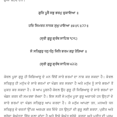
ਗੁਆ
ਬੈਠਦੇ
ਹਨ
।
ਗੁਰਿ
ਪੂਰੈ
ਸਭੁ
ਭਰਮੁ
ਚੁਕਾਇਆ
॥
ਹਰਿ
ਸਿਮਰਤ
ਨਾਨਕ
ਸੁਖੁ
ਪਾਇਆ
॥
੪
॥
੮
॥
੭੭
॥
ਸ੍ਰੀ
ਗੁਰੂ
ਗ੍ਰੰਥ
ਸਾਹਿਬ
੧੭੮
(
)
ਸੋ
ਸਤਿਗੁਰੁ
ਧਨੁ
ਧੰਨੁ
ਜਿਨਿ
ਭਰਮ
ਗੜੁ
ਤੋੜਿਆ
॥
ਸ੍ਰੀ
ਗੁਰੂ
ਗ੍ਰੰਥ
ਸਾਹਿਬ
੫੨੨
(
)
ਕੇਵਲ
ਪੂਰਾ
ਗੁਰੂ
ਹੀ
ਜਿਗਿਆਸੂ
ਦੇ
ਮਨ
ਵਿੱਚੋਂ
ਸਾਰੇ
ਭਰਮਾਂ
ਦਾ
ਨਾਸ਼
ਕਰ
ਸਕਦਾ
ਹੈ
।
ਕੇਵਲ
ਸਤਿਗੁਰੁ
ਹੀ
ਮਨੁੱਖ
ਦੇ
ਸਾਰੇ
ਭਰਮਾਂ
ਦਾ
ਖੰਡਨ
ਕਰ
ਸਕਦਾ
ਹੈ
ਅਤੇ
ਮਨੁੱਖ
ਨੂੰ
ਸਾਰੇ
ਭਰਮਾਂ
ਤੋਂ
ਮੁਕਤ
ਕਰ
ਸਕਦਾ
ਹੈ
।
ਜੋ
ਆਪ
ਪੂਰਨ
ਹੈ
ਕੇਵਲ
ਉਹ
ਗੁਰੂ
ਹੀ
ਜਿਗਿਆਸੂ
ਦੇ
ਸਾਰੇ
ਭਰਮਾਂ
ਦਾ
ਖੰਡਨ
ਕਰਨ
ਦੀ
ਸਮਰਥਾ
ਰੱਖਦਾ
ਹੈ
।
ਇਸ
ਲਈ
ਜੋ
ਮਨੁੱਖ
ਪੂਰਾ
ਗੁਰੂ
ਅਰਾਧਦੇ
ਹਨ
ਉਨ੍ਹਾਂ
ਦੇ
ਸਾਰੇ
ਭਰਮਾਂ
ਦਾ
ਖੰਡਨ
ਸਤਿਗੁਰੁ
ਆਪ
ਕਰਦਾ
ਹੈ
।
ਜੋ
ਮਨੁੱਖ
ਆਪਣਾ
ਤਨ
ਮਨ
ਅਤੇ
ਧਨ
,
ਸਤਿਗੁਰੁ
ਦੇ
ਚਰਨਾਂ
ਉੱਪਰ
ਅਰਪਣ
ਕਰ
ਦਿੰਦੇ
ਹਨ
ਉਨ੍ਹਾਂ
ਦੀ
ਗੁਰੂ
ਲਈ
ਸ਼ਰਧਾ
ਪ੍ਰੀਤ
ਅਤੇ
,
ਭਰੋਸਾ
ਬੇਅੰਤਤਾ
ਵਿੱਚ
ਚਲਾ
ਜਾਂਦਾ
ਹੈ
ਅਤੇ
ਇਸੇ
ਬੇਅੰਤ
ਭਰੋਸੇ
ਸ਼ਰਧਾ
ਅਤੇ
ਪ੍ਰੀਤ
ਦੀ
ਪਰਮ
,