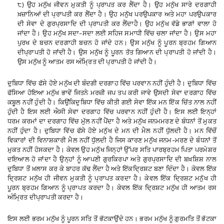
੮
ਉਹ
ਮਨੁੱਖ
ਜੀਵਨ
ਮੁਕਤੀ
ਨੂੰ
ਪ੍ਰਾਪਤ
ਕਰ
ਲੈਂਦਾ
ਹੈ
।
ਉਹ
ਮਨੁੱਖ
ਸਾਰੇ
ਦਰਗਾਹੀ
)
ਖ਼ਜ਼ਾਨਿਆਂ
ਦੀ
ਪ੍ਰਾਪਤੀ
ਕਰ
ਲੈਂਦਾ
ਹੈ
।
ਉਹ
ਮਨੁੱਖ
ਪਰਉਪਕਾਰ
ਅਤੇ
ਮਹਾ
ਪਰਉਪਕਾਰ
ਦੀ
ਸੇਵਾ
ਦੇ
ਗੁਰਪ੍ਰਸਾਦਿ
ਦੀ
ਪ੍ਰਾਪਤੀ
ਕਰ
ਲੈਂਦਾ
ਹੈ
।
ਉਹ
ਮਨੁੱਖ
ਵੱਡੇ
ਭਾਗਾਂ
ਵਾਲਾ
ਹੋ
ਜਾਂਦਾ
ਹੈ
।
ਉਹ
ਮਨੁੱਖ
ਸਦਾ
ਸਦਾ
ਲਈ
ਸਹਿਜ
ਸਮਾਧੀ
ਵਿੱਚ
ਚਲਾ
ਜਾਂਦਾ
ਹੈ
।
ਉਸ
ਮਹਾ
–
ਪੁਰਖ
ਦੇ
ਬਚਨ
ਦਰਗਾਹੀ
ਬਚਨ
ਹੋ
ਜਾਂਦੇ
ਹਨ
।
ਉਸ
ਮਨੁੱਖ
ਨੂੰ
ਪੂਰਨ
ਬ੍ਰਹਮ
ਗਿਆਨ
ਦੀ
ਪ੍ਰਾਪਤੀ
ਹੋ
ਜਾਂਦੀ
ਹੈ
।
ਉਸ
ਮਨੁੱਖ
ਨੂੰ
ਪੂਰਨ
ਤੱਤ
ਗਿਆਨ
ਦੀ
ਪ੍ਰਾਪਤੀ
ਹੋ
ਜਾਂਦੀ
ਹੈ
।
ਉਸ
ਮਨੁੱਖ
ਨੂੰ
ਆਤਮ
ਰਸ
ਅੰਮ੍ਰਿਤ
ਦੀ
ਪ੍ਰਾਪਤੀ
ਹੋ
ਜਾਂਦੀ
ਹੈ
।
ਦੁਬਿਧਾ
ਵਿੱਚ
ਫੱਸੇ
ਹੋਏ
ਮਨੁੱਖ
ਦੀ
ਬੰਦਗੀ
ਦਰਗਾਹ
ਵਿੱਚ
ਪਰਵਾਨ
ਨਹੀਂ
ਹੁੰਦੀ
ਹੈ
।
ਦੁਬਿਧਾ
ਵਿੱਚ
ਫੱਸਿਆ
ਹੋਇਆ
ਮਨੁੱਖ
ਭਾਵੇਂ
ਜਿਤਨੇ
ਮਰਜ਼ੀ
ਜਪ
ਤਪ
ਕਰੀ
ਜਾਵੇ
ਉਸਦੀ
ਸੇਵਾ
ਦਰਗਾਹ
ਵਿੱਚ
ਕਬੂਲ
ਨਹੀਂ
ਹੁੰਦੀ
ਹੈ
।
ਕਿਉਂਕਿ
ਦੁਬਿਧਾ
ਵਿੱਚ
ਕੀਤੀ
ਗਈ
ਸੇਵਾ
ਇੱਕ
ਮਨ
ਇੱਕ
ਚਿੱਤ
ਨਾਲ
ਨਹੀਂ
ਹੁੰਦੀ
ਹੈ
ਇਸ
ਲਈ
ਐਸੀ
ਸੇਵਾ
ਦਰਗਾਹ
ਵਿੱਚ
ਪਰਵਾਨ
ਨਹੀਂ
ਹੁੰਦੀ
ਹੈ
।
ਇਸ
ਲਈ
ਇਨ੍ਹਾਂ
ਧਰਮ
ਕਰਮਾਂ
ਦਾ
ਦਰਗਾਹ
ਵਿੱਚ
ਮੁੱਲ
ਨਹੀਂ
ਪੈਂਦਾ
ਹੈ
ਅਤੇ
ਮਨੁੱਖ
ਜਨਮ
ਮਰਣ
ਦੇ
ਬੰਧਨਾਂ
ਤੋਂ
ਮੁਕਤ
ਨਹੀਂ
ਹੁੰਦਾ
ਹੈ
।
ਦੁਬਿਧਾ
ਵਿੱਚ
ਫੱਸੇ
ਹੋਏ
ਮਨੁੱਖ
ਦੇ
ਮਨ
ਦੀ
ਮੈਲ
ਨਹੀਂ
ਧੁੱਲਦੀ
ਹੈ
।
ਮਨ
ਵਿੱਚੋਂ
ਵਿਕਾਰਾਂ
ਦੀ
ਵਿਨਾਸ਼ਕਾਰੀ
ਮੈਲ
ਨਹੀਂ
ਧੁੱਲਦੀ
ਹੈ
ਜਿਸ
ਕਾਰਣ
ਮਨੁੱਖ
ਜਨਮ
ਮਰਣ
ਦੇ
ਬੰਧਨਾਂ
ਤੋਂ
–
ਮੁਕਤ
ਨਹੀਂ
ਹੋ
ਸਕਦਾ
ਹੈ
।
ਕੇਵਲ
ਉਹ
ਮਨੁੱਖ
ਜਿਨ੍ਹਾਂ
ਉੱਪਰ
ਸਤਿ
ਪਾਰਬ੍ਰਹਮ
ਪਿਤਾ
ਪਰਮੇਸ਼ਰ
ਦਇਆਲ
ਹੋ
ਜਾਂਦਾ
ਹੈ
ਉਨ੍ਹਾਂ
ਨੂੰ
ਆਪਣੀ
ਗੁਰਕਿਰਪਾ
ਅਤੇ
ਗੁਰਪ੍ਰਸਾਦਿ
ਦੀ
ਬਖ਼ਸ਼ਿਸ਼
ਨਾਲ
ਦੁਬਿਧਾ
ਤੋਂ
ਖ਼ਲਾਸ
ਕਰ
ਕੇ
ਬਾਹਰ
ਕੱਢ
ਲੈਂਦਾ
ਹੈ
ਅਤੇ
ਇੱਕ
ਦ੍ਰਿਸ਼ਟ
ਬਣਾ
ਦਿੰਦਾ
ਹੈ
।
ਕੇਵਲ
ਇੱਕ
ਦ੍ਰਿਸ਼ਟ
ਮਨੁੱਖ
ਹੀ
ਜੀਵਨ
ਮੁਕਤੀ
ਨੂੰ
ਪ੍ਰਾਪਤ
ਕਰਦਾ
ਹੈ
।
ਕੇਵਲ
ਇੱਕ
ਦ੍ਰਿਸ਼ਟ
ਮਨੁੱਖ
ਹੀ
ਪੂਰਨ
ਬ੍ਰਹਮ
ਗਿਆਨ
ਨੂੰ
ਪ੍ਰਾਪਤ
ਕਰਦਾ
ਹੈ
।
ਕੇਵਲ
ਇੱਕ
ਦ੍ਰਿਸ਼ਟ
ਮਨੁੱਖ
ਹੀ
ਆਤਮ
ਰਸ
ਅੰਮ੍ਰਿਤ
ਦੀ
ਪ੍ਰਾਪਤੀ
ਕਰਦਾ
ਹੈ
।
ਇਸ
ਲਈ
ਭਰਮ
ਮਨੁੱਖ
ਨੂੰ
ਪੂਰਨ
ਸਤਿ
ਤੋਂ
ਭੱਟਕਾਉਂਦੇ
ਹਨ
।
ਭਰਮ
ਮਨੁੱਖ
ਨੂੰ
ਗੁਰਮਤਿ
ਤੋਂ
ਭੱਟਕਾ