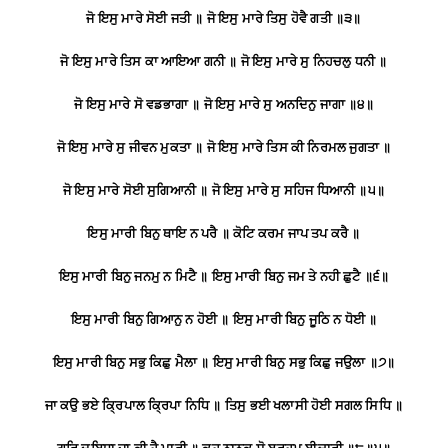
ਜੋ
ਇਸੁ
ਮਾਰੇ
ਸੋਈ
ਜਤੀ
॥
ਜੋ
ਇਸੁ
ਮਾਰੇ
ਤਿਸੁ
ਹੋਵੈ
ਗਤੀ
॥
੩
॥
ਜੋ
ਇਸੁ
ਮਾਰੇ
ਤਿਸ
ਕਾ
ਆਇਆ
ਗਨੀ
॥
ਜੋ
ਇਸੁ
ਮਾਰੇ
ਸੁ
ਨਿਹਚਲੁ
ਧਨੀ
॥
ਜੋ
ਇਸੁ
ਮਾਰੇ
ਸੋ
ਵਡਭਾਗਾ
॥
ਜੋ
ਇਸੁ
ਮਾਰੇ
ਸੁ
ਅਨਦਿਨੁ
ਜਾਗਾ
॥
੪
॥
ਜੋ
ਇਸੁ
ਮਾਰੇ
ਸੁ
ਜੀਵਨ
ਮੁਕਤਾ
॥
ਜੋ
ਇਸੁ
ਮਾਰੇ
ਤਿਸ
ਕੀ
ਨਿਰਮਲ
ਜੁਗਤਾ
॥
ਜੋ
ਇਸੁ
ਮਾਰੇ
ਸੋਈ
ਸੁਗਿਆਨੀ
॥
ਜੋ
ਇਸੁ
ਮਾਰੇ
ਸੁ
ਸਹਿਜ
ਧਿਆਨੀ
॥
੫
॥
ਇਸੁ
ਮਾਰੀ
ਬਿਨੁ
ਥਾਇ
ਨ
ਪਰੈ
॥
ਕੋਟਿ
ਕਰਮ
ਜਾਪ
ਤਪ
ਕਰੈ
॥
ਇਸੁ
ਮਾਰੀ
ਬਿਨੁ
ਜਨਮੁ
ਨ
ਮਿਟੈ
॥
ਇਸੁ
ਮਾਰੀ
ਬਿਨੁ
ਜਮ
ਤੇ
ਨਹੀ
ਛੁਟੈ
॥
੬
॥
ਇਸੁ
ਮਾਰੀ
ਬਿਨੁ
ਗਿਆਨੁ
ਨ
ਹੋਈ
॥
ਇਸੁ
ਮਾਰੀ
ਬਿਨੁ
ਜੂਠਿ
ਨ
ਧੋਈ
॥
ਇਸੁ
ਮਾਰੀ
ਬਿਨੁ
ਸਭੁ
ਕਿਛੁ
ਮੈਲਾ
॥
ਇਸੁ
ਮਾਰੀ
ਬਿਨੁ
ਸਭੁ
ਕਿਛੁ
ਜਉਲਾ
॥
੭
॥
ਜਾ
ਕਉ
ਭਏ
ਕ੍ਰਿਪਾਲ
ਕ੍ਰਿਪਾ
ਨਿਧਿ
॥
ਤਿਸੁ
ਭਈ
ਖਲਾਸੀ
ਹੋਈ
ਸਗਲ
ਸਿਧਿ
॥