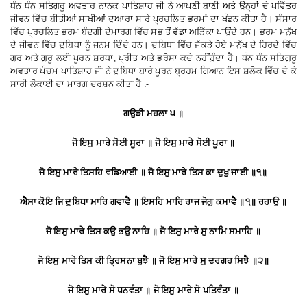
ਧੰਨ
ਧੰਨ
ਸਤਿਗੁਰੂ
ਅਵਤਾਰ
ਨਾਨਕ
ਪਾਤਿਸ਼ਾਹ
ਜੀ
ਨੇ
ਆਪਣੀ
ਬਾਣੀ
ਅਤੇ
ਉਨ੍ਹਾਂ
ਦੇ
ਪਵਿੱਤਰ
ਜੀਵਨ
ਵਿੱਚ
ਬੀਤੀਆਂ
ਸਾਖੀਆਂ
ਦੁਆਰਾ
ਸਾਰੇ
ਪ੍ਰਚਲਿਤ
ਭਰਮਾਂ
ਦਾ
ਖੰਡਨ
ਕੀਤਾ
ਹੈ
।
ਸੰਸਾਰ
ਵਿੱਚ
ਪ੍ਰਚਲਿਤ
ਭਰਮ
ਬੰਦਗੀ
ਦੇ
ਮਾਰਗ
ਵਿੱਚ
ਸਭ
ਤੋਂ
ਵੱਡਾ
ਅੜਿੱਕਾ
ਪਾਉਂਦੇ
ਹਨ
।
ਭਰਮ
ਮਨੁੱਖ
ਦੇ
ਜੀਵਨ
ਵਿੱਚ
ਦੁਬਿਧਾ
ਨੂੰ
ਜਨਮ
ਦਿੰਦੇ
ਹਨ
।
ਦੁਬਿਧਾ
ਵਿੱਚ
ਜੱਕੜੇ
ਹੋਏ
ਮਨੁੱਖ
ਦੇ
ਹਿਰਦੇ
ਵਿੱਚ
ਗੁਰ
ਅਤੇ
ਗੁਰੂ
ਲਈ
ਪੂਰਨ
ਸ਼ਰਧਾ
ਪ੍ਰੀਤ
ਅਤੇ
ਭਰੋਸਾ
ਕਦੇ
ਨਹੀਂ
ਹੁੰਦਾ
ਹੈ
।
ਧੰਨ
ਧੰਨ
ਸਤਿਗੁਰੂ
,
ਅਵਤਾਰ
ਪੰਚਮ
ਪਾਤਿਸ਼ਾਹ
ਜੀ
ਨੇ
ਦੁਬਿਧਾ
ਬਾਰੇ
ਪੂਰਨ
ਬ੍ਰਹਮ
ਗਿਆਨ
ਇਸ
ਸ਼ਲੋਕ
ਵਿੱਚ
ਦੇ
ਕੇ
ਸਾਰੀ
ਲੋਕਾਈ
ਦਾ
ਮਾਰਗ
ਦਰਸ਼ਨ
ਕੀਤਾ
ਹੈ
:-
ਗਉੜੀ
ਮਹਲਾ
੫
॥
ਜੋ
ਇਸੁ
ਮਾਰੇ
ਸੋਈ
ਸੂਰਾ
॥
ਜੋ
ਇਸੁ
ਮਾਰੇ
ਸੋਈ
ਪੂਰਾ
॥
ਜੋ
ਇਸੁ
ਮਾਰੇ
ਤਿਸਹਿ
ਵਡਿਆਈ
॥
ਜੋ
ਇਸੁ
ਮਾਰੇ
ਤਿਸ
ਕਾ
ਦੁਖੁ
ਜਾਈ
॥
੧
॥
ਐਸਾ
ਕੋਇ
ਜਿ
ਦੁਬਿਧਾ
ਮਾਰਿ
ਗਵਾਵੈ
॥
ਇਸਹਿ
ਮਾਰਿ
ਰਾਜ
ਜੋਗੁ
ਕਮਾਵੈ
॥
੧
॥
ਰਹਾਉ
॥
ਜੋ
ਇਸੁ
ਮਾਰੇ
ਤਿਸ
ਕਉ
ਭਉ
ਨਾਹਿ
॥
ਜੋ
ਇਸੁ
ਮਾਰੇ
ਸੁ
ਨਾਮਿ
ਸਮਾਹਿ
॥
ਜੋ
ਇਸੁ
ਮਾਰੇ
ਤਿਸ
ਕੀ
ਤ੍ਰਿਸਨਾ
ਬੁਝੈ
॥
ਜੋ
ਇਸੁ
ਮਾਰੇ
ਸੁ
ਦਰਗਹ
ਸਿਝੈ
॥
੨
॥
ਜੋ
ਇਸੁ
ਮਾਰੇ
ਸੋ
ਧਨਵੰਤਾ
॥
ਜੋ
ਇਸੁ
ਮਾਰੇ
ਸੋ
ਪਤਿਵੰਤਾ
॥