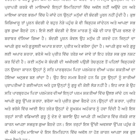
ਪ੍ਰਾਪਤੀ
ਕਰਕੇ
ਵੀ
ਮਾਇਆ
ਦੇ
ਇਨ੍ਹਾਂ
ਇਮਤਿਹਾਨਾਂ
ਵਿੱਚ
ਅਵੱਲ
ਨਹੀਂ
ਅਉਂਦੇ
ਹਨ
ਅਤੇ
ਮਾਇਆ
ਕਾਰਣ
ਭਰਮਾਂ
ਵਿੱਚ
ਪੈ
ਜਾਂਦੇ
ਹਨ
ਉਨ੍ਹਾਂ
ਮਨੁੱਖਾਂ
ਦੀ
ਬੰਦਗੀ
ਪੂਰਨ
ਨਹੀਂ
ਹੁੰਦੀ
ਹੈ
।
ਕੁਝ
ਜਿਗਿਆਸੂ
ਤਾਂ
ਪੂਰਨ
ਬੰਦਗੀ
ਦੇ
ਬਹੁਤ
ਨੇੜੇ
ਪਹੁੰਚ
ਕੇ
ਵੀ
ਥਿੜ੍ਹਕ
ਜਾਂਦੇ
ਹਨ
ਅਤੇ
ਆਪਣਾ
ਸਭ
ਕੁਝ
ਗੁਆ
ਬੈਠਦੇ
ਹਨ
।
ਇਸੇ
ਲਈ
ਬੰਦਗੀ
ਦੇ
ਇਸ
ਮਾਰਗ
ਨੂੰ
ਖੰਡੇ
ਦੀ
ਧਾਰ
ਉੱਪਰ
ਚਲਣ
ਦੇ
ਬਰਾਬਰ
ਦੱਸਿਆ
ਗਿਆ
ਹੈ
।
ਬੰਦਗੀ
ਪੂਰਨ
ਕੇਵਲ
ਉਹ
ਮਨੁੱਖ
ਹੀ
ਕਰਦੇ
ਹਨ
ਜਿਨ੍ਹਾਂ
ਦਾ
ਆਪਣੇ
ਗੁਰ
ਅਤੇ
ਗੁਰੂ
ਲਈ
ਅਪਾਰ
ਸ਼ਰਧਾ
ਪ੍ਰੀਤ
ਅਤੇ
ਭਰੋਸਾ
ਹੁੰਦਾ
ਹੈ
।
ਆਪਣੇ
ਗੁਰ
ਅਤੇ
ਗੁਰੂ
,
ਲਈ
ਅਪਾਰ
ਸ਼ਰਧਾ
ਭਰੋਸੇ
ਅਤੇ
ਪ੍ਰੀਤ
ਵਿੱਚ
ਤਰੇੜ
ਆ
ਜਾਵੇ
ਤਾਂ
ਇਹ
ਤਰੇੜ
ਸਭ
ਕੁਝ
ਨਸ਼ਟ
,
ਕਰ
ਦਿੰਦੀ
ਹੈ
।
ਕਈ
ਮਨੁੱਖ
ਜੋ
ਬੰਦਗੀ
ਦੀ
ਅਖੀਰਲੀ
ਪਉੜੀ
ਤੇ
ਚੜ੍ਹਣ
ਤੋਂ
ਪਹਿਲਾਂ
ਥਿੜ੍ਹਕਦੇ
ਹਨ
ਉਸਦਾ
ਕਾਰਨ
ਉਨ੍ਹਾਂ
ਨੂੰ
ਸਤਿ
ਪਾਰਬ੍ਰਹਮ
ਪਿਤਾ
ਪਰਮੇਸ਼ਰ
ਦੀਆਂ
ਪਰਮ
ਸ਼ਕਤੀਆਂ
ਦਾ
ਹੋਇਆ
ਅਨੁਭਵ
ਬਣ
ਜਾਂਦਾ
ਹੈ
।
ਉਹ
ਇਹ
ਸਮਝ
ਬੈਠਦੇ
ਹਨ
ਕਿ
ਹੁਣ
ਉਨ੍ਹਾਂ
ਨੂੰ
ਸਾਰੀਆਂ
ਪ੍ਰਾਪਤੀਆਂ
ਹੋ
ਗਈਆਂ
ਹਨ
ਅਤੇ
ਹੁਣ
ਉਨ੍ਹਾਂ
ਨੂੰ
ਗੁਰੂ
ਦੀ
ਕੋਈ
ਲੋੜ
ਨਹੀਂ
ਹੈ
।
ਇਹ
ਜਾਣ
ਕੇ
ਉਹ
ਸਤਿ
ਪਾਰਬ੍ਰਹਮ
ਪਿਤਾ
ਪਰਮੇਸ਼ਰ
ਦੀਆਂ
ਇਨ੍ਹਾਂ
ਪਰਮ
ਸ਼ਕਤੀਆਂ
ਵਿੱਚ
ਉਲਝ
ਜਾਂਦੇ
ਹਨ
ਅਤੇ
ਆਪਣੇ
ਗੁਰੂ
ਉੱਪਰ
ਸ਼ਰਧਾ
ਭਰੋਸਾ
ਅਤੇ
ਪ੍ਰੀਤ
ਗੁਆ
ਬੈਠਦੇ
ਹਨ
।
ਉਨ੍ਹਾਂ
ਦੀ
ਸ਼ਰਧਾ
ਪ੍ਰੀਤ
,
,
ਅਤੇ
ਭਰੋਸੇ
ਵਿੱਚ
ਆਈ
ਇਹ
ਤਰੇੜ
ਉਨ੍ਹਾਂ
ਦੇ
ਸੂਖਸ਼ਮ
ਅਹੰਕਾਰ
ਨੂੰ
ਹਵਾ
ਦਿੰਦੀ
ਹੈ
ਅਤੇ
ਇਸ
ਤਰ੍ਹਾਂ
ਸਾਰੀ
ਵਡਿਆਈ
ਗੁਰੂ
ਨੂੰ
ਦੇਣ
ਦੇ
ਬਜਾਇ
ਉਹ
ਆਪਣੇ
ਹੀ
ਅਹੰਕਾਰ
ਵਿੱਚ
ਜੱਕੜੇ
ਜਾਣ
ਕਾਰਨ
ਆਪਣਾ
ਸਭ
ਕੁਝ
ਗੁਆ
ਬੈਠਦੇ
ਹਨ
।
ਇਸ
ਤਰ੍ਹਾਂ
ਇਸ
ਉੱਚੀ
ਅਵਸਥਾ
ਉੱਪਰ
ਪਹੁੰਚ
ਕੇ
ਵੀ
ਐਸੇ
ਮਨੁੱਖ
ਮਾਇਆ
ਦੇ
ਇਸ
ਇਮਤਿਹਾਨ
ਵਿੱਚ
ਅਵੱਲ
ਨਾ
ਹੋਣ
ਕਾਰਨ
ਆਪਣਾ
ਸਭ
ਕੁਝ