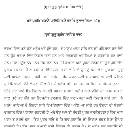
ਸ੍ਰੀ
ਗੁਰੂ
ਗ੍ਰੰਥ
ਸਾਹਿਬ
੧੧੪
(
)
ਖਰੇ
ਪਰਖਿ
ਖਜਾਨੈ
ਪਾਇਹਿ
ਖੋਟੇ
ਭਰਮਿ
ਭੁਲਾਵਣਿਆ
॥
੬
॥
ਸ੍ਰੀ
ਗੁਰੂ
ਗ੍ਰੰਥ
ਸਾਹਿਬ
੧੧੯
(
)
ਭਰਮਾਂ
ਵਿੱਚ
ਪਏ
ਹੋਏ
ਮਨੁੱਖ
ਖੋਟੇ
ਹੁੰਦੇ
ਹਨ
।
ਜੋ
ਮਨੁੱਖ
ਪਰਮ
ਸਤਿ
ਤੱਤ
ਦੀ
ਪਹਿਚਾਨ
ਕਰ
ਲੈਂਦੇ
ਹਨ
ਉਹ
ਭਰਮਾਂ
ਵਿੱਚੋਂ
ਨਿਕਲ
ਜਾਂਦੇ
ਹਨ
ਅਤੇ
ਦਰਗਾਹੀ
ਖਜ਼ਾਨਿਆਂ
ਦੇ
ਹੱਕਦਾਰ
ਬਣ
ਜਾਂਦੇ
ਹਨ
।
ਜਦ
ਮਨੁੱਖ
ਨਾਮ
ਨਾਮ
ਸਿਮਰਨ
ਨਾਮ
ਦੀ
ਕਮਾਈ
ਅਤੇ
ਪੂਰਨ
ਬੰਦਗੀ
ਦਾ
ਗੁਰ
ਪ੍ਰਸਾਦਿ
,
,
ਪ੍ਰਾਪਤ
ਕਰਦਾ
ਹੈ
ਅਤੇ
ਬੰਦਗੀ
ਵਿੱਚ
ਲੀਨ
ਹੋ
ਜਾਂਦਾ
ਹੈ
ਤਾਂ
ਉਸ
ਨੂੰ
ਕਈ
ਵੇਰਾਂ
ਗੁਰ
ਅਤੇ
ਗੁਰੂ
ਲਈ
ਆਪਣੀ
ਸ਼ਰਧਾ
ਪ੍ਰੀਤ
ਅਤੇ
ਭਰੋਸਾ
ਸਿੱਧ
ਕਰਨ
ਲਈ
ਮਾਇਆ
ਦੀਆਂ
ਕਈ
ਕਠਿਨ
,
ਪ੍ਰੀਖਿਆਵਾਂ
ਵਿੱਚੋਂ
ਲੰਘਣਾ
ਪੈਂਦਾ
ਹੈ
।
ਜੋ
ਮਨੁੱਖ
ਸਤਿ
ਪਾਰਬ੍ਰਹਮ
ਪਿਤਾ
ਪਰਮੇਸ਼ਰ
ਦੁਆਰਾ
ਦਿੱਤੇ
ਗਏ
ਸਾਰੇ
ਇਮਤਿਹਾਨ
ਆਪਣੀ
ਅਪਾਰ
ਸ਼ਰਧਾ
ਪ੍ਰੀਤ
ਅਤੇ
ਭਰੋਸੇ
ਦੀ
ਪਰਮ
ਸ਼ਕਤੀ
,
ਨਾਲ
ਪੂਰੇ
ਕਰ
ਲੈਂਦੇ
ਹਨ
ਉਹ
ਮਨੁੱਖ
ਦਰਗਾਹ
ਵਿੱਚ
ਸਦਾ
ਸਦਾ
ਲਈ
ਨਿਵਾਜੇ
ਜਾਂਦੇ
ਹਨ
।
ਜੋ
–
ਮਨੁੱਖ
ਮਾਇਆ
ਦੇ
ਇਨ੍ਹਾਂ
ਸਾਰੇ
ਇਮਤਿਹਾਨਾਂ
ਵਿੱਚ
ਅਵੱਲ
ਆ
ਜਾਂਦੇ
ਹਨ
ਉਨ੍ਹਾਂ
ਦੀ
ਬੰਦਗੀ
ਦਰਗਾਹ
ਵਿੱਚ
ਪਰਵਾਨ
ਚੜ੍ਹਦੀ
ਹੈ
ਅਤੇ
ਉਹ
ਆਪਣੀ
ਬੰਦਗੀ
ਪੂਰਨ
ਕਰਕੇ
ਦਰਗਾਹ
ਵਿੱਚ
ਮਾਨ
ਪ੍ਰਾਪਤ
ਕਰਦੇ
ਹਨ
।
ਇਹ
ਪੂਰਨ
ਸਤਿ
ਹੈ
ਕਿ
ਗੁਰਪ੍ਰਸਾਦਿ
ਦੀ
ਕਿਰਪਾ
ਬਹੁਤ
ਲੋਕਾਂ
ਉੱਪਰ
ਵਰਤਦੀ
ਹੈ
ਪਰੰਤੂ
ਪੂਰਨ
ਕਮਾਈ
ਕੋਈ
ਵਿਰਲਾ
ਹੀ
ਕਰਦਾ
ਹੈ
।
ਜੋ
ਮਨੁੱਖ
ਗੁਰਪ੍ਰਸਾਦਿ
ਦੀ