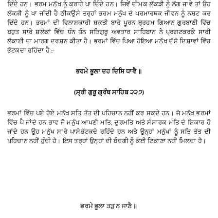
ਦਿੰਦੇ
ਹਨ
।
ਭਰਮ
ਮਨੁੱਖ
ਨੂੰ
ਕੁਰਾਹੇ
ਪਾ
ਦਿੰਦੇ
ਹਨ
।
ਜਿਵੇਂ
ਦੀਮਕ
ਲੱਕੜੀ
ਨੂੰ
ਲੱਗ
ਜਾਵੇ
ਤਾਂ
ਉਹ
ਲੱਕੜੀ
ਨੂੰ
ਖਾ
ਜਾਂਦੀ
ਹੈ
ਠੀਕ
ਉਸੇ
ਤਰ੍ਹਾਂ
ਭਰਮ
ਮਨੁੱਖ
ਦੇ
ਪਰਮਾਰਥਕ
ਜੀਵਨ
ਨੂੰ
ਨਸ਼ਟ
ਕਰ
ਦਿੰਦੇ
ਹਨ
।
ਭਰਮਾਂ
ਦੀ
ਵਿਨਾਸ਼ਕਾਰੀ
ਸ਼ਕਤੀ
ਬਾਰੇ
ਪੂਰਨ
ਬ੍ਰਹਮ
ਗਿਆਨ
ਗੁਰਬਾਣੀ
ਵਿੱਚ
ਬਹੁਤ
ਸਾਰੇ
ਸ਼ਲੋਕਾਂ
ਵਿੱਚ
ਧੰਨ
ਧੰਨ
ਸਤਿਗੁਰੂ
ਅਵਤਾਰ
ਸਾਹਿਬਾਨ
ਨੇ
ਪ੍ਰਗਟ
ਕਰਕੇ
ਸਾਰੀ
ਲੋਕਾਈ
ਦਾ
ਮਾਰਗ
ਦਰਸ਼ਨ
ਕੀਤਾ
ਹੈ
।
ਭਰਮਾਂ
ਵਿੱਚ
ਪਿਆ
ਹੋਇਆ
ਮਨੁੱਖ
ਦੱਸੋ
ਦਿਸ਼ਾਵਾਂ
ਵਿੱਚ
ਭੱਟਕਦਾ
ਰਹਿੰਦਾ
ਹੈ
:-
ਭਰਮੇ
ਭੂਲਾ
ਦਹ
ਦਿਸਿ
ਧਾਵੈ
॥
ਸ੍ਰੀ
ਗੁਰੂ
ਗ੍ਰੰਥ
ਸਾਹਿਬ
੨੨੭
(
)
ਭਰਮਾਂ
ਵਿੱਚ
ਪਏ
ਹੋਏ
ਮਨੁੱਖ
ਸਤਿ
ਤੱਤ
ਦੀ
ਪਹਿਚਾਨ
ਨਹੀਂ
ਕਰ
ਸਕਦੇ
ਹਨ
।
ਜੋ
ਮਨੁੱਖ
ਭਰਮਾਂ
ਵਿੱਚ
ਪੈ
ਜਾਂਦੇ
ਹਨ
ਭਾਵ
ਜੋ
ਮਨੁੱਖ
ਆਪਣੀ
ਮਤਿ
ਦੁਰਮਤਿ
ਅਤੇ
ਸੰਸਾਰਕ
ਮਤਿ
ਦੇ
ਸ਼ਿਕਾਰ
ਹੋ
,
ਜਾਂਦੇ
ਹਨ
ਉਹ
ਮਨੁੱਖ
ਸਾਰੇ
ਪਾਸੇ
ਭੱਟਕਦੇ
ਰਹਿੰਦੇ
ਹਨ
ਅਤੇ
ਉਨ੍ਹਾਂ
ਮਨੁੱਖਾਂ
ਨੂੰ
ਸਤਿ
ਤੱਤ
ਦੀ
ਪਹਿਚਾਨ
ਨਹੀਂ
ਹੁੰਦੀ
ਹੈ
।
ਇਸ
ਤਰ੍ਹਾਂ
ਉਨ੍ਹਾਂ
ਦੀ
ਬੰਦਗੀ
ਨੂੰ
ਕੋਈ
ਟਿਕਾਣਾ
ਨਹੀਂ
ਮਿਲਦਾ
ਹੈ
।
ਭਰਮੇ
ਭੂਲਾ
ਤਤੁ
ਨ
ਜਾਣੈ
॥