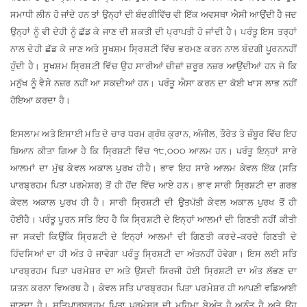
ਸਮਾਧੀ
ਲੀਨ
ਹੋ
ਜਾਂਦੇ
ਹਨ
ਤਾਂ
ਉਨ੍ਹਾਂ
ਦੀ
ਬੰਦਗੀ
ਵਿੱਚ
ਵੀ
ਇੱਕ
ਅਵਸਥਾ
ਐਸੀ
ਆਉਂਦੀ
ਹੈ
ਜਦ
ਉਨ੍ਹਾਂ
ਨੂੰ
ਵੀ
ਦੇਹੀ
ਨੂੰ
ਛੱਡ
ਕੇ
ਜਾਣ
ਦੀ
ਸ਼ਕਤੀ
ਦੀ
ਪ੍ਰਾਪਤੀ
ਹੋ
ਜਾਂਦੀ
ਹੈ
।
ਪਰੰਤੂ
ਇਸ
ਤਰ੍ਹਾਂ
ਨਾਲ
ਦੇਹੀ
ਛੱਡ
ਕੇ
ਜਾਣ
ਅਤੇ
ਸੂਖਸ਼ਮ
ਸ੍ਰਿਸ਼ਟੀ
ਵਿੱਚ
ਭਰਮਣ
ਕਰਨ
ਨਾਲ
ਬੰਦਗੀ
ਪੂਰਨ
ਨਹੀਂ
ਹੁੰਦੀ
ਹੈ
।
ਸੂਖਸ਼ਮ
ਸ੍ਰਿਸ਼ਟੀ
ਵਿੱਚ
ਉਹ
ਸਾਰੀਆਂ
ਚੀਜ਼ਾਂ
ਜ਼ਰੂਰ
ਨਜ਼ਰ
ਆਉਂਦੀਆਂ
ਹਨ
ਜੋ
ਕਿ
ਮਨੁੱਖ
ਨੂੰ
ਵੈਸੇ
ਨਜ਼ਰ
ਨਹੀਂ
ਆ
ਸਕਦੀਆਂ
ਹਨ
।
ਪਰੰਤੂ
ਐਸਾ
ਕਰਨ
ਦਾ
ਕੋਈ
ਖਾਸ
ਲਾਭ
ਨਹੀਂ
ਹੋਇਆ
ਕਰਦਾ
ਹੈ
।
ਇਸਲਾਮ
ਅਤੇ
ਇਸਾਈ
ਮਤਿ
ਦੇ
ਚਾਰ
ਧਰਮ
ਗ੍ਰੰਥ
ਕੁਰਾਨ
ਅੰਜੀਲ
ਤੌਰੇਤ
ਤੇ
ਜ਼ੰਬੂਰ
ਵਿੱਚ
ਇਹ
,
,
ਬਿਆਨ
ਕੀਤਾ
ਗਿਆ
ਹੈ
ਕਿ
ਸ੍ਰਿਸ਼ਟੀ
ਵਿੱਚ
੧੮
੦੦੦
ਆਲਮ
ਹਨ
।
ਪਰੰਤੂ
ਇਨ੍ਹਾਂ
ਸਾਰੇ
,
ਆਲਮਾਂ
ਦਾ
ਮੁੱਢ
ਕੇਵਲ
ਅਕਾਲ
ਪੁਰਖ
ਹੀ
ਹੈ
।
ਭਾਵ
ਇਹ
ਸਾਰੇ
ਆਲਮ
ਕੇਵਲ
ਇੱਕ
ਸਤਿ
(
ਪਾਰਬ੍ਰਹਮ
ਪਿਤਾ
ਪਰਮੇਸ਼ਰ
ਤੋਂ
ਹੀ
ਹੋਂਦ
ਵਿੱਚ
ਆਏ
ਹਨ
।
ਭਾਵ
ਸਾਰੀ
ਸ੍ਰਿਸ਼ਟੀ
ਦਾ
ਗਰਭ
)
ਕੇਵਲ
ਅਕਾਲ
ਪੁਰਖ
ਹੀ
ਹੈ
।
ਸਾਰੀ
ਸ੍ਰਿਸ਼ਟੀ
ਦੀ
ਉਤਪੱਤੀ
ਕੇਵਲ
ਅਕਾਲ
ਪੁਰਖ
ਤੋਂ
ਹੀ
ਹੋਈ
ਹੈ
।
ਪਰੰਤੂ
ਪੂਰਨ
ਸਤਿ
ਇਹ
ਹੈ
ਕਿ
ਸ੍ਰਿਸ਼ਟੀ
ਦੇ
ਇਨ੍ਹਾਂ
ਆਲਮਾਂ
ਦੀ
ਗਿਣਤੀ
ਨਹੀਂ
ਕੀਤੀ
ਜਾ
ਸਕਦੀ
ਕਿਉਂਕਿ
ਸ੍ਰਿਸ਼ਟੀ
ਦੇ
ਇਨ੍ਹਾਂ
ਆਲਮਾਂ
ਦੀ
ਗਿਣਤੀ
ਕਰਦੇ
ਕਰਦੇ
ਗਿਣਤੀ
ਦੇ
–
ਹਿੰਦਸਿਆਂ
ਦਾ
ਹੀ
ਅੰਤ
ਹੋ
ਜਾਵੇਗਾ
ਪਰੰਤੂ
ਸ੍ਰਿਸ਼ਟੀ
ਦਾ
ਅੰਤ
ਨਹੀਂ
ਹੋਵੇਗਾ
।
ਇਸ
ਲਈ
ਸਤਿ
ਪਾਰਬ੍ਰਹਮ
ਪਿਤਾ
ਪਰਮੇਸ਼ਰ
ਦਾ
ਅਤੇ
ਉਸਦੀ
ਸਿਰਜੀ
ਹੋਈ
ਸ੍ਰਿਸ਼ਟੀ
ਦਾ
ਅੰਤ
ਲੱਭਣ
ਦਾ
ਯਤਨ
ਕਰਨਾ
ਵਿਅਰਥ
ਹੈ
।
ਕੇਵਲ
ਸਤਿ
ਪਾਰਬ੍ਰਹਮ
ਪਿਤਾ
ਪਰਮੇਸ਼ਰ
ਹੀ
ਆਪਣੀ
ਵਡਿਆਈ
ਜਾਣਦਾ
ਹੈ
।
ਸਤਿ
ਪਾਰਬ੍ਰਹਮ
ਪਿਤਾ
ਪਰਮੇਸ਼ਰ
ਦੀ
ਮਹਿਮਾ
ਬੇਅੰਤ
ਹੈ
ਅਨੰਤ
ਹੈ
ਅਤੇ
ਉਹ