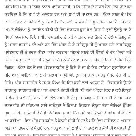
ਪਰੰਤੂ
ਇਹ
ਪੀਰ
ਸਤਿਗੁਰ
ਨਾਨਕ
ਪਾਤਿਸ਼ਾਹ
ਜੀ
ਜੋ
ਕਿ
ਸ਼ਹਿਰ
ਦੇ
ਬਾਹਰ
ਬੈਠਾ
ਇਹ
ਉਚਾਰਣ
(
)
ਕਰ
ਰਿਹਾ
ਹੈ
ਕਿ
ਲੱਖਾਂ
ਹੀ
ਆਕਾਸ਼
ਹਨ
ਅਤੇ
ਲੱਖਾਂ
ਹੀ
ਪਾਤਾਲ
ਹਨ
।
ਐਸਾ
ਸੁਣਨ
ਤੇ
ਪੀਰ
ਦਸਤਗੀਰ
ਨੇ
ਆਪਣੇ
ਚੇਲੇ
ਨੂੰ
ਕਿਹਾ
ਕਿ
ਇਹ
ਕੋਈ
ਕਾਫ਼ਰ
ਹੈ
ਜੋ
ਝੂਠ
ਬੋਲ
ਰਿਹਾ
ਹੈ
।
ਪੀਰ
ਨੇ
ਆਪਣੇ
ਚੇਲਿਆਂ
ਨੂੰ
ਹਦਾਇਤ
ਕੀਤੀ
ਕੀ
ਇਹ
ਜੋ
ਕਾਫ਼ਰ
ਝੂਠ
ਬੋਲ
ਰਿਹਾ
ਹੈ
ਤੁਸੀਂ
ਉਸਨੂੰ
ਜਾ
ਕੇ
ਪੱਥਰਾਂ
ਨਾਲ
ਮਾਰ
ਦਿਓ
।
ਪੀਰ
ਦਸਤਗੀਰ
ਦੇ
ਕਹੇ
ਅਨੁਸਾਰ
ਜਦ
ਉਸਦੇ
ਦੋ
ਚੇਲੇ
ਸਤਿਗੁਰੂ
ਜੀ
ਨੂੰ
ਮਾਰਨ
ਵਾਸਤੇ
ਆਏ
ਅਤੇ
ਹੱਥ
ਵਿੱਚ
ਪੱਥਰ
ਲੈ
ਕੇ
ਸਤਿਗੁਰੂ
ਜੀ
ਨੂੰ
ਮਾਰਨ
ਲਗੇ
ਤਾਂ
ਸਤਿਗੁਰੂ
ਪਾਤਿਸ਼ਾਹ
ਜੀ
ਨੇ
ਬਚਨ
ਕੀਤਾ
ਸਤਿ
ਕਰਤਾਰ
ਜਿਸਦੇ
ਸੁਣਦੇ
ਹੀ
ਉਨ੍ਹਾਂ
ਦੇ
ਹੱਥ
ਪੱਥਰਾਂ
ਸਣੇ
“
”
ਉਥੇ
ਹੀ
ਖੜ੍ਹ
ਗਏ
ਨਾ
ਹੀ
ਉਨ੍ਹਾਂ
ਦੇ
ਹੱਥ
ਨੀਵੇਂ
ਹੋਣ
ਅਤੇ
ਨਾ
ਹੀ
ਪੱਥਰ
ਉਨ੍ਹਾਂ
ਦੇ
ਹੱਥਾਂ
ਵਿੱਚੋਂ
,
ਡਿੱਗਣ
।
ਐਸਾ
ਹੋਣ
ਤੇ
ਜਦ
ਪੀਰ
ਦਸਤਗੀਰ
ਨੂੰ
ਕਿਸੇ
ਨੇ
ਜਾ
ਕੇ
ਇਹ
ਵਾਕਿਆ
ਸੁਣਾਇਆ
ਤਾਂ
ਪੀਰ
ਆਪ
ਆਇਆ
ਆਣ
ਕੇ
ਕਲਾਮਾਂ
ਪੜ੍ਹੀਆਂ
ਫੂਕਾਂ
ਮਾਰੀਆਂ
ਪਰੰਤੂ
ਪੱਥਰ
ਫੇਰ
ਵੀ
ਨਾ
,
,
,
ਗਿਰੇ
।
ਪੀਰ
ਦਸਤਗੀਰ
ਨੇ
ਸਮਝ
ਲਿਆ
ਕਿ
ਇਹ
ਕੋਈ
ਵਲੀ
ਅੱਲ੍ਹਾ
ਹੈ
।
ਇਸ
ਕਰਕੇ
ਉਸਨੇ
ਸਤਿਗੁਰੂ
ਪਾਤਿਸ਼ਾਹ
ਜੀ
ਦੇ
ਪਾਸ
ਆਣ
ਕੇ
ਬੇਨਤੀ
ਕੀਤੀ
ਐ
ਵਲੀ
ਅੱਲ੍ਹਾ
ਕਿਰਪਾ
ਕਰੋ
ਇਨ੍ਹਾਂ
“
ਤੋਂ
ਭੁੱਲ
ਹੋ
ਗਈ
ਹੈ
ਇਨ੍ਹਾਂ
ਦੀ
ਭੁੱਲ
ਬਖ਼ਸ਼
ਦਿਓ
।
ਸਤਿਗੁਰੂ
ਪਾਤਿਸ਼ਾਹ
ਜੀ
ਨੇ
ਜਦ
ਪੀਰ
,
”
ਦਸਤਗੀਰ
ਦੀ
ਫਰਿਆਦ
ਸੁਣੀ
ਤਾਂ
ਉਨ੍ਹਾਂ
ਨੇ
ਕਿਰਪਾ
ਦ੍ਰਿਸ਼ਟ
ਉਨ੍ਹਾਂ
ਦੋਨਾਂ
ਚੇਲਿਆਂ
ਉੱਪਰ
ਪਾਈ
ਤਾਂ
ਪੱਥਰ
ਉਨ੍ਹਾਂ
ਦੇ
ਹੱਥਾਂ
ਵਿੱਚੋਂ
ਆਪ
ਮੁਹਾਰੇ
ਡਿੱਗ
ਪਏ
ਅਤੇ
ਉਨ੍ਹਾਂ
ਦੀਆਂ
ਬਾਹਾਂ
ਵੀ
ਥੱਲੇ
ਆ
ਗਈਆਂ
।
ਫਿਰ
ਪੀਰ
ਦਸਤਗੀਰ
ਨੇ
ਬੇਨਤੀ
ਕੀਤੀ
ਕਿ
ਸਾਡੇ
ਮਤਿ
ਵਿੱਚ
ਤਾਂ
ਕੇਵਲ
੭
ਆਕਾਸ਼
ਅਤੇ
੭
ਪਾਤਾਲ
ਹੀ
ਦੱਸੇ
ਗਏ
ਹਨ
ਪਰੰਤੂ
ਆਪ
ਜੀ
ਲੱਖਾਂ
ਹੀ
ਪਾਤਾਲ
ਅਤੇ
ਲੱਖਾਂ
ਹੀ
ਆਕਾਸ਼ਾਂ
ਦੀ
,
ਗੱਲ
ਪਏ
ਕਰਦੇ
ਹੋ
।
ਇਹ
ਕਿਸ
ਤਰ੍ਹਾਂ
ਹੋ
ਸਕਦਾ
ਹੈ
ਸਤਿਗੁਰੂ
ਪਾਤਿਸ਼ਾਹ
ਜੀ
ਨੇ
ਫੁਰਮਾਇਆ