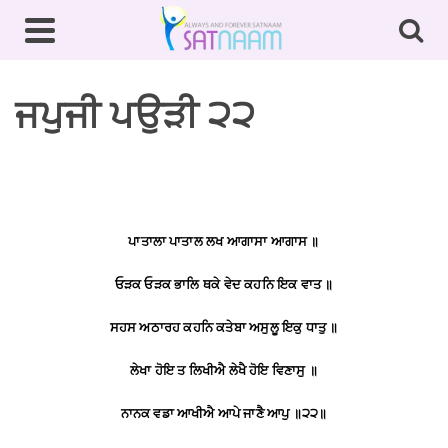
ਜਪੁਜੀ ਪਉੜੀ ੨੨
ਪਾਤਾਲਾ
ਪਾਤਾਲ
ਲਖ
ਆਗਾਸਾ
ਆਗਾਸ
॥
ਓੜਕ
ਓੜਕ
ਭਾਲਿ
ਥਕੇ
ਵੇਦ
ਕਹਨਿ
ਇਕ
ਵਾਤ
॥
ਸਹਸ
ਅਠਾਰਹ
ਕਹਨਿ
ਕਤੇਬਾ
ਅਸੁਲੂ
ਇਕੁ
ਧਾਤੁ
॥
ਲੇਖਾ
ਹੋਇ
ਤ
ਲਿਖੀਐ
ਲੇਖੈ
ਹੋਇ
ਵਿਣਾਸੁ
॥
ਨਾਨਕ
ਵਡਾ
ਆਖੀਐ
ਆਪੇ
ਜਾਣੈ
ਆਪੁ
॥
੨੨
॥