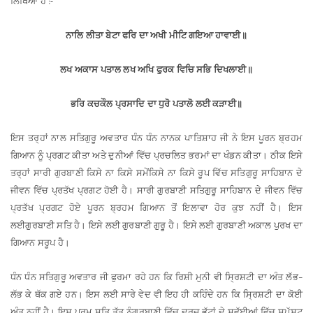
ਲਿਖਿਆ
ਹੈ
:-
ਨਾਲਿ
ਲੀਤਾ
ਬੇਟਾ
ਫਰਿ
ਦਾ
ਅਖੀ
ਮੀਟਿ
ਗਇਆ
ਹਾਵਾਈ
॥
ਲਖ
ਅਕਾਸ
ਪਤਾਲ
ਲਖ
ਅਖਿ
ਫੁਰਕ
ਵਿਚਿ
ਸਭਿ
ਦਿਖਲਾਈ
॥
ਭਰਿ
ਕਚਕੌਲ
ਪ੍ਰਸਾਦਿ
ਦਾ
ਧੁਰੋ
ਪਤਾਲੋ
ਲਈ
ਕੜਾਈ
॥
ਇਸ
ਤਰ੍ਹਾਂ
ਨਾਲ
ਸਤਿਗੁਰੂ
ਅਵਤਾਰ
ਧੰਨ
ਧੰਨ
ਨਾਨਕ
ਪਾਤਿਸ਼ਾਹ
ਜੀ
ਨੇ
ਇਸ
ਪੂਰਨ
ਬ੍ਰਹਮ
ਗਿਆਨ
ਨੂੰ
ਪ੍ਰਗਟ
ਕੀਤਾ
ਅਤੇ
ਦੁਨੀਆਂ
ਵਿੱਚ
ਪ੍ਰਚਲਿਤ
ਭਰਮਾਂ
ਦਾ
ਖੰਡਨ
ਕੀਤਾ
।
ਠੀਕ
ਇਸੇ
ਤਰ੍ਹਾਂ
ਸਾਰੀ
ਗੁਰਬਾਣੀ
ਕਿਸੇ
ਨਾ
ਕਿਸੇ
ਸਮੇਂ
ਕਿਸੇ
ਨਾ
ਕਿਸੇ
ਰੂਪ
ਵਿੱਚ
ਸਤਿਗੁਰੂ
ਸਾਹਿਬਾਨ
ਦੇ
ਜੀਵਨ
ਵਿੱਚ
ਪ੍ਰਤੱਖ
ਪ੍ਰਗਟ
ਹੋਈ
ਹੈ
।
ਸਾਰੀ
ਗੁਰਬਾਣੀ
ਸਤਿਗੁਰੂ
ਸਾਹਿਬਾਨ
ਦੇ
ਜੀਵਨ
ਵਿੱਚ
ਪ੍ਰਤੱਖ
ਪ੍ਰਗਟ
ਹੋਏ
ਪੂਰਨ
ਬ੍ਰਹਮ
ਗਿਆਨ
ਤੋਂ
ਇਲਾਵਾ
ਹੋਰ
ਕੁਝ
ਨਹੀਂ
ਹੈ
।
ਇਸ
ਲਈ
ਗੁਰਬਾਣੀ
ਸਤਿ
ਹੈ
।
ਇਸੇ
ਲਈ
ਗੁਰਬਾਣੀ
ਗੁਰੂ
ਹੈ
।
ਇਸੇ
ਲਈ
ਗੁਰਬਾਣੀ
ਅਕਾਲ
ਪੁਰਖ
ਦਾ
ਗਿਆਨ
ਸਰੂਪ
ਹੈ
।
ਧੰਨ
ਧੰਨ
ਸਤਿਗੁਰੂ
ਅਵਤਾਰ
ਜੀ
ਫੁਰਮਾ
ਰਹੇ
ਹਨ
ਕਿ
ਰਿਸ਼ੀ
ਮੁਨੀ
ਵੀ
ਸ੍ਰਿਸ਼ਟੀ
ਦਾ
ਅੰਤ
ਲੱਭ
–
ਲੱਭ
ਕੇ
ਥੱਕ
ਗਏ
ਹਨ
।
ਇਸ
ਲਈ
ਸਾਰੇ
ਵੇਦ
ਵੀ
ਇਹ
ਹੀ
ਕਹਿੰਦੇ
ਹਨ
ਕਿ
ਸ੍ਰਿਸ਼ਟੀ
ਦਾ
ਕੋਈ
ਅੰਤ
ਨਹੀਂ
ਹੈ
।
ਇਸ
ਪਰਮ
ਸਤਿ
ਤੱਤ
ਨੂੰ
ਗੁਰਬਾਣੀ
ਵਿੱਚ
ਦਰਜ
ਭੱਟਾਂ
ਦੇ
ਸਵੱਈਆਂ
ਵਿੱਚ
ਸਪੱਸ਼ਟ