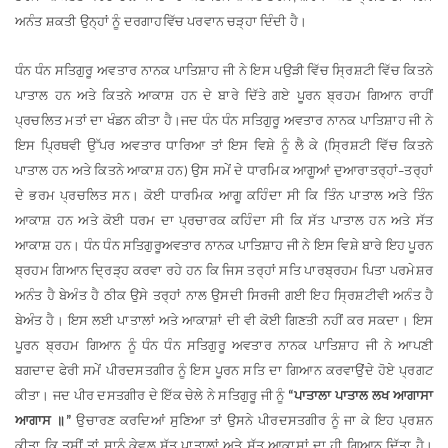
ਅਨੰਤ
ਸ਼ਕਤੀ
ਉਨ੍ਹਾਂ
ਨੂੰ
ਦਰਗਾਹ
ਵਿੱਚ
ਪਰਵਾਨ
ਚੜ੍ਹਾ
ਦਿੰਦੀ
ਹੈ
।
ਧੰਨ
ਧੰਨ
ਸਤਿਗੁਰੂ
ਅਵਤਾਰ
ਨਾਨਕ
ਪਾਤਿਸ਼ਾਹ
ਜੀ
ਨੇ
ਇਸ
ਪਉੜੀ
ਵਿੱਚ
ਸ੍ਰਿਸ਼ਟੀ
ਵਿੱਚ
ਕਿਤਨੇ
ਪਾਤਾਲ
ਹਨ
ਅਤੇ
ਕਿਤਨੇ
ਆਕਾਸ਼
ਹਨ
ਦੇ
ਬਾਰੇ
ਦਿੱਤੇ
ਗਏ
ਪੂਰਨ
ਬ੍ਰਹਮ
ਗਿਆਨ
ਰਾਹੀਂ
ਪ੍ਰਚਲਿਤ
ਮਤਾਂ
ਦਾ
ਖੰਡਨ
ਕੀਤਾ
ਹੈ
।
ਜਦ
ਧੰਨ
ਧੰਨ
ਸਤਿਗੁਰੂ
ਅਵਤਾਰ
ਨਾਨਕ
ਪਾਤਿਸ਼ਾਹ
ਜੀ
ਨੇ
ਇਸ
ਪ੍ਰਿਥਵੀ
ਉੱਪਰ
ਅਵਤਾਰ
ਧਾਰਿਆ
ਤਾਂ
ਇਸ
ਵਿਸ਼ੇ
ਨੂੰ
ਲੈ
ਕੇ
ਸ੍ਰਿਸ਼ਟੀ
ਵਿੱਚ
ਕਿਤਨੇ
(
ਪਾਤਾਲ
ਹਨ
ਅਤੇ
ਕਿਤਨੇ
ਆਕਾਸ਼
ਹਨ
ਉਸ
ਸਮੇਂ
ਦੇ
ਧਾਰਮਿਕ
ਆਗੂਆਂ
ਦੁਆਰਾ
ਤਰ੍ਹਾਂ
ਤਰ੍ਹਾਂ
)
–
ਦੇ
ਭਰਮ
ਪ੍ਰਚਲਿਤ
ਸਨ
।
ਕੋਈ
ਧਾਰਮਿਕ
ਆਗੂ
ਕਹਿੰਦਾ
ਸੀ
ਕਿ
ਤਿੰਨ
ਪਾਤਾਲ
ਅਤੇ
ਤਿੰਨ
ਆਕਾਸ਼
ਹਨ
ਅਤੇ
ਕੋਈ
ਧਰਮ
ਦਾ
ਪ੍ਰਚਾਰਕ
ਕਹਿੰਦਾ
ਸੀ
ਕਿ
ਸੱਤ
ਪਾਤਾਲ
ਹਨ
ਅਤੇ
ਸੱਤ
ਆਕਾਸ਼
ਹਨ
।
ਧੰਨ
ਧੰਨ
ਸਤਿਗੁਰੂ
ਅਵਤਾਰ
ਨਾਨਕ
ਪਾਤਿਸ਼ਾਹ
ਜੀ
ਨੇ
ਇਸ
ਵਿਸ਼ੇ
ਬਾਰੇ
ਇਹ
ਪੂਰਨ
ਬ੍ਰਹਮ
ਗਿਆਨ
ਦ੍ਰਿੜ੍ਹ
ਕਰਵਾ
ਰਹੇ
ਹਨ
ਕਿ
ਜਿਸ
ਤਰ੍ਹਾਂ
ਸਤਿ
ਪਾਰਬ੍ਰਹਮ
ਪਿਤਾ
ਪਰਮੇਸ਼ਰ
ਅਨੰਤ
ਹੈ
ਬੇਅੰਤ
ਹੈ
ਠੀਕ
ਉਸੇ
ਤਰ੍ਹਾਂ
ਨਾਲ
ਉਸਦੀ
ਸਿਰਜੀ
ਗਈ
ਇਹ
ਸ੍ਰਿਸ਼ਟੀ
ਵੀ
ਅਨੰਤ
ਹੈ
ਬੇਅੰਤ
ਹੈ
।
ਇਸ
ਲਈ
ਪਾਤਾਲਾਂ
ਅਤੇ
ਆਕਾਸ਼ਾਂ
ਦੀ
ਵੀ
ਕੋਈ
ਗਿਣਤੀ
ਨਹੀਂ
ਕਰ
ਸਕਦਾ
।
ਇਸ
ਪੂਰਨ
ਬ੍ਰਹਮ
ਗਿਆਨ
ਨੂੰ
ਧੰਨ
ਧੰਨ
ਸਤਿਗੁਰੂ
ਅਵਤਾਰ
ਨਾਨਕ
ਪਾਤਿਸ਼ਾਹ
ਜੀ
ਨੇ
ਆਪਣੀ
ਬਗਦਾਦ
ਫੇਰੀ
ਸਮੇਂ
ਪੀਰ
ਦਸਤਗੀਰ
ਨੂੰ
ਇਸ
ਪੂਰਨ
ਸਤਿ
ਦਾ
ਗਿਆਨ
ਕਰਵਾਉਂਦੇ
ਹੋਏ
ਪ੍ਰਗਟ
ਕੀਤਾ
।
ਜਦ
ਪੀਰ
ਦਸਤਗੀਰ
ਦੇ
ਇੱਕ
ਚੇਲੇ
ਨੇ
ਸਤਿਗੁਰੂ
ਜੀ
ਨੂੰ
ਪਾਤਾਲਾ
ਪਾਤਾਲ
ਲਖ
ਆਗਾਸਾ
“
ਆਗਾਸ
॥
ਉਚਾਰਣ
ਕਰਦਿਆਂ
ਸੁਣਿਆ
ਤਾਂ
ਉਸਨੇ
ਪੀਰ
ਦਸਤਗੀਰ
ਨੂੰ
ਜਾ
ਕੇ
ਇਹ
ਪ੍ਰਸ਼ਨ
”
ਕੀਤਾ
ਕਿ
ਤੁਸੀਂ
ਤਾਂ
ਸਾਨੂੰ
ਕੇਵਲ
ਸੱਤ
ਪਾਤਾਲਾਂ
ਅਤੇ
ਸੱਤ
ਆਕਾਸ਼ਾਂ
ਦਾ
ਹੀ
ਗਿਆਨ
ਦਿੱਤਾ
ਹੈ
।