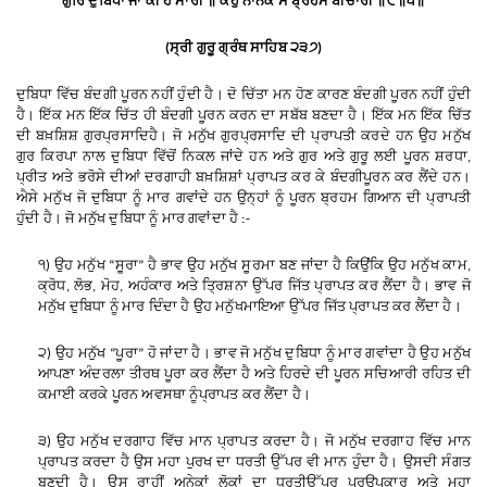
ਗੁਰਿ
ਦੁਬਿਧਾ
ਜਾ
ਕੀ
ਹੈ
ਮਾਰੀ
॥
ਕਹੁ
ਨਾਨਕ
ਸੋ
ਬ੍ਰਹਮ
ਬੀਚਾਰੀ
॥
੮
॥
੫
॥
ਸ੍ਰੀ
ਗੁਰੂ
ਗ੍ਰੰਥ
ਸਾਹਿਬ
੨੩੭
(
)
ਦੁਬਿਧਾ
ਵਿੱਚ
ਬੰਦਗੀ
ਪੂਰਨ
ਨਹੀਂ
ਹੁੰਦੀ
ਹੈ
।
ਦੋ
ਚਿੱਤਾ
ਮਨ
ਹੋਣ
ਕਾਰਣ
ਬੰਦਗੀ
ਪੂਰਨ
ਨਹੀਂ
ਹੁੰਦੀ
ਹੈ
।
ਇੱਕ
ਮਨ
ਇੱਕ
ਚਿੱਤ
ਹੀ
ਬੰਦਗੀ
ਪੂਰਨ
ਕਰਨ
ਦਾ
ਸਬੱਬ
ਬਣਦਾ
ਹੈ
।
ਇੱਕ
ਮਨ
ਇੱਕ
ਚਿੱਤ
ਦੀ
ਬਖ਼ਸ਼ਿਸ਼
ਗੁਰਪ੍ਰਸਾਦਿ
ਹੈ
।
ਜੋ
ਮਨੁੱਖ
ਗੁਰਪ੍ਰਸਾਦਿ
ਦੀ
ਪ੍ਰਾਪਤੀ
ਕਰਦੇ
ਹਨ
ਉਹ
ਮਨੁੱਖ
ਗੁਰ
ਕਿਰਪਾ
ਨਾਲ
ਦੁਬਿਧਾ
ਵਿੱਚੋਂ
ਨਿਕਲ
ਜਾਂਦੇ
ਹਨ
ਅਤੇ
ਗੁਰ
ਅਤੇ
ਗੁਰੂ
ਲਈ
ਪੂਰਨ
ਸ਼ਰਧਾ
,
ਪ੍ਰੀਤ
ਅਤੇ
ਭਰੋਸੇ
ਦੀਆਂ
ਦਰਗਾਹੀ
ਬਖ਼ਸ਼ਿਸ਼ਾਂ
ਪ੍ਰਾਪਤ
ਕਰ
ਕੇ
ਬੰਦਗੀ
ਪੂਰਨ
ਕਰ
ਲੈਂਦੇ
ਹਨ
।
ਐਸੇ
ਮਨੁੱਖ
ਜੋ
ਦੁਬਿਧਾ
ਨੂੰ
ਮਾਰ
ਗਵਾਂਦੇ
ਹਨ
ਉਨ੍ਹਾਂ
ਨੂੰ
ਪੂਰਨ
ਬ੍ਰਹਮ
ਗਿਆਨ
ਦੀ
ਪ੍ਰਾਪਤੀ
ਹੁੰਦੀ
ਹੈ
।
ਜੋ
ਮਨੁੱਖ
ਦੁਬਿਧਾ
ਨੂੰ
ਮਾਰ
ਗਵਾਂਦਾ
ਹੈ
:-
੧
ਉਹ
ਮਨੁੱਖ
ਸੂਰਾ
ਹੈ
ਭਾਵ
ਉਹ
ਮਨੁੱਖ
ਸੂਰਮਾ
ਬਣ
ਜਾਂਦਾ
ਹੈ
ਕਿਉਂਕਿ
ਉਹ
ਮਨੁੱਖ
ਕਾਮ
)
“
”
,
ਕ੍ਰੋਧ
ਲੋਭ
ਮੋਹ
ਅਹੰਕਾਰ
ਅਤੇ
ਤ੍ਰਿਸ਼ਨਾ
ਉੱਪਰ
ਜਿੱਤ
ਪ੍ਰਾਪਤ
ਕਰ
ਲੈਂਦਾ
ਹੈ
।
ਭਾਵ
ਜੋ
,
,
,
ਮਨੁੱਖ
ਦੁਬਿਧਾ
ਨੂੰ
ਮਾਰ
ਦਿੰਦਾ
ਹੈ
ਉਹ
ਮਨੁੱਖ
ਮਾਇਆ
ਉੱਪਰ
ਜਿੱਤ
ਪ੍ਰਾਪਤ
ਕਰ
ਲੈਂਦਾ
ਹੈ
।
੨
ਉਹ
ਮਨੁੱਖ
ਪੂਰਾ
ਹੋ
ਜਾਂਦਾ
ਹੈ
।
ਭਾਵ
ਜੋ
ਮਨੁੱਖ
ਦੁਬਿਧਾ
ਨੂੰ
ਮਾਰ
ਗਵਾਂਦਾ
ਹੈ
ਉਹ
ਮਨੁੱਖ
)
“
”
ਆਪਣਾ
ਅੰਦਰਲਾ
ਤੀਰਥ
ਪੂਰਾ
ਕਰ
ਲੈਂਦਾ
ਹੈ
ਅਤੇ
ਹਿਰਦੇ
ਦੀ
ਪੂਰਨ
ਸਚਿਆਰੀ
ਰਹਿਤ
ਦੀ
ਕਮਾਈ
ਕਰਕੇ
ਪੂਰਨ
ਅਵਸਥਾ
ਨੂੰ
ਪ੍ਰਾਪਤ
ਕਰ
ਲੈਂਦਾ
ਹੈ
।
੩
ਉਹ
ਮਨੁੱਖ
ਦਰਗਾਹ
ਵਿੱਚ
ਮਾਨ
ਪ੍ਰਾਪਤ
ਕਰਦਾ
ਹੈ
।
ਜੋ
ਮਨੁੱਖ
ਦਰਗਾਹ
ਵਿੱਚ
ਮਾਨ
)
ਪ੍ਰਾਪਤ
ਕਰਦਾ
ਹੈ
ਉਸ
ਮਹਾ
ਪੁਰਖ
ਦਾ
ਧਰਤੀ
ਉੱਪਰ
ਵੀ
ਮਾਨ
ਹੁੰਦਾ
ਹੈ
।
ਉਸਦੀ
ਸੰਗਤ
ਬਣਦੀ
ਹੈ
।
ਉਸ
ਰਾਹੀਂ
ਅਨੇਕਾਂ
ਲੋਕਾਂ
ਦਾ
ਧਰਤੀ
ਉੱਪਰ
ਪਰਉਪਕਾਰ
ਅਤੇ
ਮਹਾ