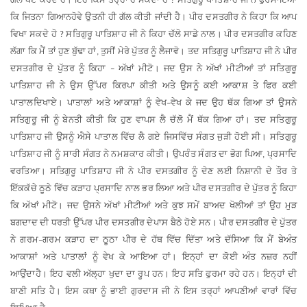
?
ਕਿ
ਜਿਤਨਾ
ਗਿਆਨ
ਹੋਵੇ
ਉਤਨੀ
ਹੀ
ਗੱਲ
ਕੀਤੀ
ਜਾਂਦੀ
ਹੈ
।
ਪੀਰ
ਦਸਤਗੀਰ
ਨੇ
ਕਿਹਾ
ਕਿ
ਆਪ
ਵਿਖਾ
ਸਕਦੇ
ਹੋ
ਸਤਿਗੁਰੂ
ਪਾਤਿਸ਼ਾਹ
ਜੀ
ਨੇ
ਕਿਹਾ
ਚੱਲੋ
ਸਾਡੇ
ਨਾਲ
।
ਪੀਰ
ਦਸਤਗੀਰ
ਕਹਿਣ
?
ਲੱਗਾ
ਕਿ
ਮੈਂ
ਤਾਂ
ਹੁਣ
ਬੁੱਢਾ
ਹਾਂ
ਤੁਸੀਂ
ਮੇਰੇ
ਪੁੱਤਰ
ਨੂੰ
ਲੈ
ਜਾਵੋ
।
ਤਦ
ਸਤਿਗੁਰੂ
ਪਾਤਿਸ਼ਾਹ
ਜੀ
ਨੇ
ਪੀਰ
,
ਦਸਤਗੀਰ
ਦੇ
ਪੁੱਤਰ
ਨੂੰ
ਕਿਹਾ
ਅੱਖਾਂ
ਮੀਟੋ
।
ਜਦ
ਉਸ
ਨੇ
ਅੱਖਾਂ
ਮੀਟੀਆਂ
ਤਾਂ
ਸਤਿਗੁਰੂ
–
ਪਾਤਿਸ਼ਾਹ
ਜੀ
ਨੇ
ਉਸ
ਉੱਪਰ
ਕਿਰਪਾ
ਕੀਤੀ
ਅਤੇ
ਉਸਨੂੰ
ਕਈ
ਆਕਾਸ਼
ਤੇ
ਫਿਰ
ਕਈ
ਪਾਤਾਲ
ਦਿਖਾਏ
।
ਪਾਤਾਲਾਂ
ਅਤੇ
ਆਕਾਸ਼ਾਂ
ਨੂੰ
ਵੇਖ
ਵੇਖ
ਕੇ
ਜਦ
ਉਹ
ਥੱਕ
ਗਿਆ
ਤਾਂ
ਉਸਨੇ
–
ਸਤਿਗੁਰੂ
ਜੀ
ਨੂੰ
ਬੇਨਤੀ
ਕੀਤੀ
ਕਿ
ਹੁਣ
ਵਾਪਸ
ਲੈ
ਚੱਲੋ
ਮੈਂ
ਥੱਕ
ਗਿਆ
ਹਾਂ
।
ਤਦ
ਸਤਿਗੁਰੂ
ਪਾਤਿਸ਼ਾਹ
ਜੀ
ਉਸਨੂੰ
ਐਸੇ
ਪਾਤਾਲ
ਵਿੱਚ
ਲੈ
ਗਏ
ਜਿਸ
ਵਿੱਚ
ਸੰਗਤ
ਜੁੜੀ
ਹੋਈ
ਸੀ
।
ਸਤਿਗੁਰੂ
ਪਾਤਿਸ਼ਾਹ
ਜੀ
ਨੂੰ
ਸਾਰੀ
ਸੰਗਤ
ਨੇ
ਨਮਸ਼ਕਾਰ
ਕੀਤੀ
।
ਉਪਰੰਤ
ਸੰਗਤ
ਦਾ
ਭੋਗ
ਪਿਆ
ਪ੍ਰਸਾਦਿ
,
ਵਰਤਿਆ
।
ਸਤਿਗੁਰੂ
ਪਾਤਿਸ਼ਾਹ
ਜੀ
ਨੇ
ਪੀਰ
ਦਸਤਗੀਰ
ਨੂੰ
ਦੇਣ
ਲਈ
ਨਿਸ਼ਾਨੀ
ਦੇ
ਤੌਰ
ਤੇ
ਇੱਕ
ਕੱਚੇ
ਠੂਠੇ
ਵਿੱਚ
ਕੜਾਹ
ਪ੍ਰਸਾਦਿ
ਨਾਲ
ਭਰ
ਲਿਆ
ਅਤੇ
ਪੀਰ
ਦਸਤਗੀਰ
ਦੇ
ਪੁੱਤਰ
ਨੂੰ
ਕਿਹਾ
ਕਿ
ਅੱਖਾਂ
ਮੀਟੋ
।
ਜਦ
ਉਸਨੇ
ਅੱਖਾਂ
ਮੀਟੀਆਂ
ਅਤੇ
ਕੁਝ
ਸਮੇਂ
ਬਾਅਦ
ਖੋਲੀਆਂ
ਤਾਂ
ਉਹ
ਮੁੜ
ਬਗਦਾਦ
ਦੀ
ਧਰਤੀ
ਉੱਪਰ
ਪੀਰ
ਦਸਤਗੀਰ
ਦੇ
ਪਾਸ
ਬੈਠੇ
ਹੋਏ
ਸਨ
।
ਪੀਰ
ਦਸਤਗੀਰ
ਦੇ
ਪੁੱਤਰ
ਨੇ
ਗਰਮ
ਗਰਮ
ਕੜਾਹ
ਦਾ
ਠੂਠਾ
ਪੀਰ
ਦੇ
ਹੱਥ
ਵਿੱਚ
ਦਿੱਤਾ
ਅਤੇ
ਦੱਸਿਆ
ਕਿ
ਮੈਂ
ਬੇਅੰਤ
–
ਆਕਾਸ਼ਾਂ
ਅਤੇ
ਪਾਤਾਲਾਂ
ਨੂੰ
ਵੇਖ
ਕੇ
ਆਇਆ
ਹਾਂ
।
ਇਨ੍ਹਾਂ
ਦਾ
ਕੋਈ
ਅੰਤ
ਨਜ਼ਰ
ਨਹੀਂ
ਆਉਂਦਾ
ਹੈ
।
ਇਹ
ਵਲੀ
ਅੱਲ੍ਹਾ
ਖੁਦਾ
ਦਾ
ਰੂਪ
ਹਨ
।
ਇਹ
ਸਤਿ
ਫੁਰਮਾ
ਰਹੇ
ਹਨ
।
ਇਨ੍ਹਾਂ
ਦੀ
ਬਾਣੀ
ਸਤਿ
ਹੈ
।
ਇਸ
ਕਥਾ
ਨੂੰ
ਭਾਈ
ਗੁਰਦਾਸ
ਜੀ
ਨੇ
ਇਸ
ਤਰ੍ਹਾਂ
ਆਪਣੀਆਂ
ਵਾਰਾਂ
ਵਿੱਚ