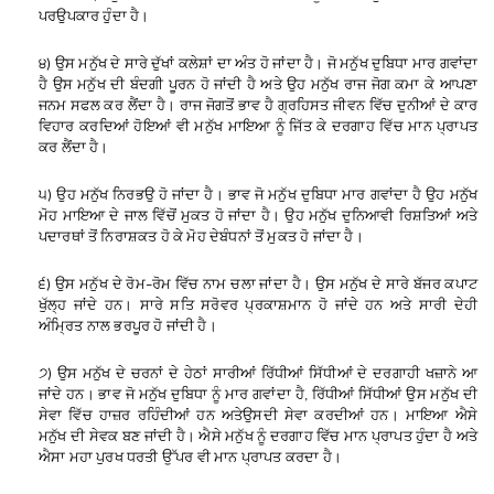
ਪਰਉਪਕਾਰ
ਹੁੰਦਾ
ਹੈ
।
੪
ਉਸ
ਮਨੁੱਖ
ਦੇ
ਸਾਰੇ
ਦੁੱਖਾਂ
ਕਲੇਸ਼ਾਂ
ਦਾ
ਅੰਤ
ਹੋ
ਜਾਂਦਾ
ਹੈ
।
ਜੋ
ਮਨੁੱਖ
ਦੁਬਿਧਾ
ਮਾਰ
ਗਵਾਂਦਾ
)
ਹੈ
ਉਸ
ਮਨੁੱਖ
ਦੀ
ਬੰਦਗੀ
ਪੂਰਨ
ਹੋ
ਜਾਂਦੀ
ਹੈ
ਅਤੇ
ਉਹ
ਮਨੁੱਖ
ਰਾਜ
ਜੋਗ
ਕਮਾ
ਕੇ
ਆਪਣਾ
ਜਨਮ
ਸਫਲ
ਕਰ
ਲੈਂਦਾ
ਹੈ
।
ਰਾਜ
ਜੋਗ
ਤੋਂ
ਭਾਵ
ਹੈ
ਗ੍ਰਹਿਸਤ
ਜੀਵਨ
ਵਿੱਚ
ਦੁਨੀਆਂ
ਦੇ
ਕਾਰ
ਵਿਹਾਰ
ਕਰਦਿਆਂ
ਹੋਇਆਂ
ਵੀ
ਮਨੁੱਖ
ਮਾਇਆ
ਨੂੰ
ਜਿੱਤ
ਕੇ
ਦਰਗਾਹ
ਵਿੱਚ
ਮਾਨ
ਪ੍ਰਾਪਤ
ਕਰ
ਲੈਂਦਾ
ਹੈ
।
੫
ਉਹ
ਮਨੁੱਖ
ਨਿਰਭਉ
ਹੋ
ਜਾਂਦਾ
ਹੈ
।
ਭਾਵ
ਜੋ
ਮਨੁੱਖ
ਦੁਬਿਧਾ
ਮਾਰ
ਗਵਾਂਦਾ
ਹੈ
ਉਹ
ਮਨੁੱਖ
)
ਮੋਹ
ਮਾਇਆ
ਦੇ
ਜਾਲ
ਵਿੱਚੋਂ
ਮੁਕਤ
ਹੋ
ਜਾਂਦਾ
ਹੈ
।
ਉਹ
ਮਨੁੱਖ
ਦੁਨਿਆਵੀ
ਰਿਸ਼ਤਿਆਂ
ਅਤੇ
ਪਦਾਰਥਾਂ
ਤੋਂ
ਨਿਰਾਸ਼ਕਤ
ਹੋ
ਕੇ
ਮੋਹ
ਦੇ
ਬੰਧਨਾਂ
ਤੋਂ
ਮੁਕਤ
ਹੋ
ਜਾਂਦਾ
ਹੈ
।
੬
ਉਸ
ਮਨੁੱਖ
ਦੇ
ਰੋਮ
ਰੋਮ
ਵਿੱਚ
ਨਾਮ
ਚਲਾ
ਜਾਂਦਾ
ਹੈ
।
ਉਸ
ਮਨੁੱਖ
ਦੇ
ਸਾਰੇ
ਬੱਜਰ
ਕਪਾਟ
)
–
ਖੁੱਲ੍ਹ
ਜਾਂਦੇ
ਹਨ
।
ਸਾਰੇ
ਸਤਿ
ਸਰੋਵਰ
ਪ੍ਰਕਾਸ਼ਮਾਨ
ਹੋ
ਜਾਂਦੇ
ਹਨ
ਅਤੇ
ਸਾਰੀ
ਦੇਹੀ
ਅੰਮ੍ਰਿਤ
ਨਾਲ
ਭਰਪੂਰ
ਹੋ
ਜਾਂਦੀ
ਹੈ
।
੭
ਉਸ
ਮਨੁੱਖ
ਦੇ
ਚਰਨਾਂ
ਦੇ
ਹੇਠਾਂ
ਸਾਰੀਆਂ
ਰਿੱਧੀਆਂ
ਸਿੱਧੀਆਂ
ਦੇ
ਦਰਗਾਹੀ
ਖਜ਼ਾਨੇ
ਆ
)
ਜਾਂਦੇ
ਹਨ
।
ਭਾਵ
ਜੋ
ਮਨੁੱਖ
ਦੁਬਿਧਾ
ਨੂੰ
ਮਾਰ
ਗਵਾਂਦਾ
ਹੈ
ਰਿੱਧੀਆਂ
ਸਿੱਧੀਆਂ
ਉਸ
ਮਨੁੱਖ
ਦੀ
,
ਸੇਵਾ
ਵਿੱਚ
ਹਾਜ਼ਰ
ਰਹਿੰਦੀਆਂ
ਹਨ
ਅਤੇ
ਉਸਦੀ
ਸੇਵਾ
ਕਰਦੀਆਂ
ਹਨ
।
ਮਾਇਆ
ਐਸੇ
ਮਨੁੱਖ
ਦੀ
ਸੇਵਕ
ਬਣ
ਜਾਂਦੀ
ਹੈ
।
ਐਸੇ
ਮਨੁੱਖ
ਨੂੰ
ਦਰਗਾਹ
ਵਿੱਚ
ਮਾਨ
ਪ੍ਰਾਪਤ
ਹੁੰਦਾ
ਹੈ
ਅਤੇ
ਐਸਾ
ਮਹਾ
ਪੁਰਖ
ਧਰਤੀ
ਉੱਪਰ
ਵੀ
ਮਾਨ
ਪ੍ਰਾਪਤ
ਕਰਦਾ
ਹੈ
।