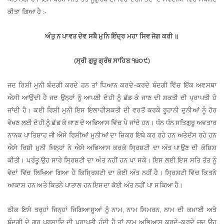
ਕੀਤਾ
ਗਿਆ
ਹੈ
:-
ਅੰਤੁ
ਨ
ਪਾਵਤ
ਦੇਵ
ਸਬੈ
ਮੁਨਿ
ਇੰਦ੍ਰ
ਮਹਾ
ਸਿਵ
ਜੋਗ
ਕਰੀ
॥
ਸ੍ਰੀ
ਗੁਰੂ
ਗ੍ਰੰਥ
ਸਾਹਿਬ
੧੪੦੯
(
)
ਜਦ
ਰਿਸ਼ੀ
ਮੁਨੀ
ਬੰਦਗੀ
ਕਰਦੇ
ਹਨ
ਤਾਂ
ਧਿਆਨ
ਕਰਦੇ
ਕਰਦੇ
ਬੰਦਗੀ
ਵਿੱਚ
ਇੱਕ
ਅਵਸਥਾ
–
ਐਸੀ
ਆਉਂਦੀ
ਹੈ
ਜਦ
ਉਨ੍ਹਾਂ
ਨੂੰ
ਆਪਣੀ
ਦੇਹੀ
ਨੂੰ
ਛੱਡ
ਕੇ
ਜਾਣ
ਦੀ
ਸ਼ਕਤੀ
ਦੀ
ਪ੍ਰਾਪਤੀ
ਹੋ
ਜਾਂਦੀ
ਹੈ
।
ਕਈ
ਰਿਸ਼ੀ
ਮੁਨੀ
ਇਸ
ਇਲਾਹੀ
ਸ਼ਕਤੀ
ਦੀ
ਵਰਤੋਂ
ਕਰਕੇ
ਰੂਹਾਨੀ
ਦੁਨੀਆਂ
ਨੂੰ
ਹੋਰ
ਵੇਖਣ
ਲਈ
ਦੇਹੀ
ਨੂੰ
ਛੱਡ
ਕੇ
ਜਾਣ
ਦੇ
ਅਭਿਆਸ
ਵਿੱਚ
ਪੈ
ਜਾਂਦੇ
ਹਨ
।
ਧੰਨ
ਧੰਨ
ਸਤਿਗੁਰੂ
ਅਵਤਾਰ
ਨਾਨਕ
ਪਾਤਿਸ਼ਾਹ
ਜੀ
ਐਸੇ
ਰਿਸ਼ੀਆਂ
ਮੁਨੀਆਂ
ਦਾ
ਜ਼ਿਕਰ
ਇਥੇ
ਕਰ
ਰਹੇ
ਹਨ
ਅਤੇ
ਦੱਸ
ਰਹੇ
ਹਨ
ਐਸੇ
ਰਿਸ਼ੀ
ਮੁਨੀ
ਜਿਨ੍ਹਾਂ
ਨੇ
ਐਸੇ
ਅਭਿਆਸ
ਕਰਕੇ
ਸ੍ਰਿਸ਼ਟੀ
ਦਾ
ਅੰਤ
ਪਾਉਣ
ਦੀ
ਕੋਸ਼ਿਸ਼
ਕੀਤੀ
।
ਪਰੰਤੂ
ਉਹ
ਸਾਰੇ
ਸ੍ਰਿਸ਼ਟੀ
ਦਾ
ਅੰਤ
ਨਹੀਂ
ਹਨ
ਪਾ
ਸਕੇ
।
ਇਸ
ਲਈ
ਇਸ
ਸਤਿ
ਤੱਤ
ਨੂੰ
ਵੇਦਾਂ
ਵਿੱਚ
ਲਿਖਿਆ
ਗਿਆ
ਹੈ
ਕਿ
ਸ੍ਰਿਸ਼ਟੀ
ਦਾ
ਕੋਈ
ਅੰਤ
ਨਹੀਂ
ਹੈ
।
ਸ੍ਰਿਸ਼ਟੀ
ਵਿੱਚ
ਕਿਤਨੇ
ਆਕਾਸ਼
ਹਨ
ਅਤੇ
ਕਿਤਨੇ
ਪਾਤਾਲ
ਹਨ
ਇਸਦਾ
ਕੋਈ
ਅੰਤ
ਨਹੀਂ
ਪਾ
ਸਕਿਆ
ਹੈ
।
ਠੀਕ
ਇਸੇ
ਤਰ੍ਹਾਂ
ਜਿਨ੍ਹਾਂ
ਜਿਗਿਆਸੂਆਂ
ਨੂੰ
ਨਾਮ
ਨਾਮ
ਸਿਮਰਨ
ਨਾਮ
ਦੀ
ਕਮਾਈ
ਅਤੇ
,
,
ਬੰਦਗੀ
ਦੇ
ਗੁਰ
ਪ੍ਰਸਾਦਿ
ਦੀ
ਪ੍ਰਾਪਤੀ
ਹੁੰਦੀ
ਹੈ
ਤਾਂ
ਨਾਮ
ਅਭਿਆਸ
ਕਰਦੇ
ਕਰਦੇ
ਜਦ
ਉਹ
–