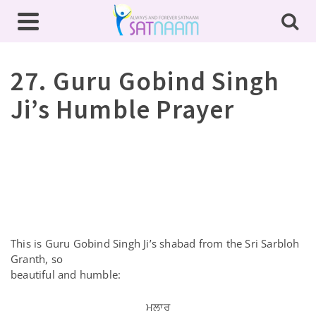
27. Guru Gobind Singh
Ji’s Humble Prayer
This is Guru Gobind Singh Ji’s shabad from the Sri Sarbloh
Granth, so
beautiful and humble:
ਮਲਾਰ