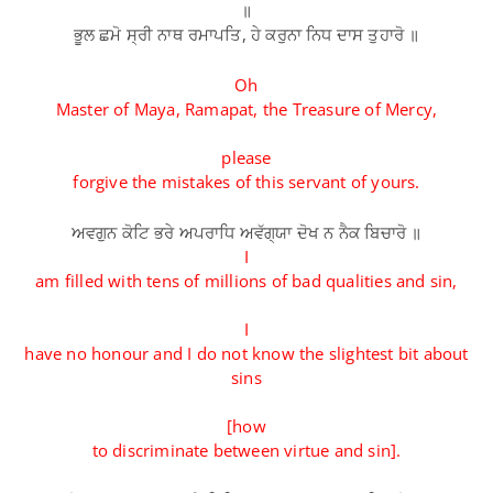
॥
ਭੂਲ ਛਮੋ ਸ੍ਰੀ ਨਾਥ ਰਮਾਪਤਿ, ਹੇ ਕਰੁਨਾ ਨਿਧ ਦਾਸ ਤੁਹਾਰੋ ॥
Oh
Master of Maya, Ramapat, the Treasure of Mercy,
please
forgive the mistakes of this servant of yours.
ਅਵਗੁਨ ਕੋਟਿ ਭਰੇ ਅਪਰਾਧਿ ਅਵੱਗ੍ਯਾ ਦੋਖ ਨ ਨੈਕ ਬਿਚਾਰੋ ॥
I
am filled with tens of millions of bad qualities and sin,
I
have no honour and I do not know the slightest bit about
sins
[how
to discriminate between virtue and sin].