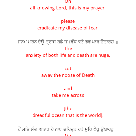
Oh
all knowing Lord, this is my prayer,
please
eradicate my disease of fear.
ਜਨਮ ਮਰਨ ਦੋਊ ਤ੍ਰਾਸ ਬਡੇ ਜਮਫੰਧ ਕਟੋ ਭਵ ਪਾਰ ਉਤਾਰਹੁ ॥
The
anxiety of both life and death are huge,
cut
away the noose of Death
and
take me across
[the
dreadful ocean that is the world].
ਹੌਂ ਮਤਿ ਮੰਦ ਅਨਾਥ ਹੇ ਨਾਥ ਦਰਿਦ੍ਰ ਹਰੋ ਮੁਹਿ ਲੇਹੁ ਉਬਾਰਹੁ ॥
My