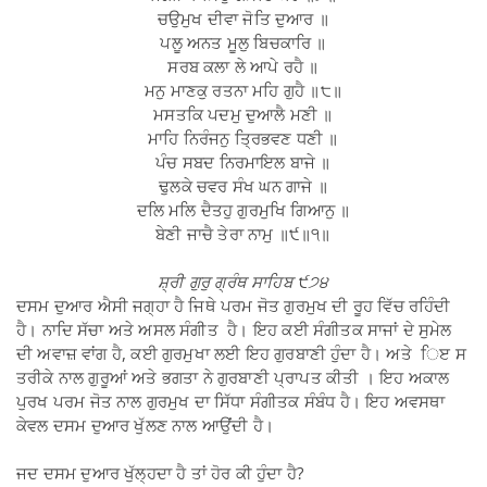
ਚਉਮੁਖ ਦੀਵਾ ਜੋਤਿ ਦੁਆਰ ॥
ਪਲੂ ਅਨਤ ਮੂਲੁ ਬਿਚਕਾਰਿ ॥
ਸਰਬ ਕਲਾ ਲੇ ਆਪੇ ਰਹੈ ॥
ਮਨੁ ਮਾਣਕੁ ਰਤਨਾ ਮਹਿ ਗੁਹੈ ॥੮॥
ਮਸਤਕਿ ਪਦਮੁ ਦੁਆਲੈ ਮਣੀ ॥
ਮਾਹਿ ਨਿਰੰਜਨੁ ਤ੍ਰਿਭਵਣ ਧਣੀ ॥
ਪੰਚ ਸਬਦ ਨਿਰਮਾਇਲ ਬਾਜੇ ॥
ਢੁਲਕੇ ਚਵਰ ਸੰਖ ਘਨ ਗਾਜੇ ॥
ਦਲਿ ਮਲਿ ਦੈਤਹੁ ਗੁਰਮੁਖਿ ਗਿਆਨੁ ॥
ਬੇਣੀ ਜਾਚੈ ਤੇਰਾ ਨਾਮੁ ॥੯॥੧॥
ਸ਼੍ਰੀ ਗੁਰੁ ਗ੍ਰੰਥ ਸਾਹਿਬ ੯੭੪
ਦਸਮ ਦੁਆਰ ਐਸੀ ਜਗ੍ਹਾ ਹੈ ਜਿਥੇ ਪਰਮ ਜੋਤ ਗੁਰਮੁਖ ਦੀ ਰੂਹ ਵਿੱਚ ਰਹਿੰਦੀ
ਹੈ। ਨਾਦਿ ਸੱਚਾ ਅਤੇ ਅਸਲ ਸੰਗੀਤ ਹੈ। ਇਹ ਕਈ ਸੰਗੀਤਕ ਸਾਜਾਂ ਦੇ ਸੁਮੇਲ
ਦੀ ਅਵਾਜ਼ ਵਾਂਗ ਹੈ, ਕਈ ਗੁਰਮੁਖਾ ਲਈ ਇਹ ਗੁਰਬਾਣੀ ਹੁੰਦਾ ਹੈ। ਅਤੇ ਿੲ ਸ
ਤਰੀਕੇ ਨਾਲ ਗੁਰੂਆਂ ਅਤੇ ਭਗਤਾ ਨੇ ਗੁਰਬਾਣੀ ਪ੍ਰਾਪਤ ਕੀਤੀ । ਇਹ ਅਕਾਲ
ਪੁਰਖ ਪਰਮ ਜੋਤ ਨਾਲ ਗੁਰਮੁਖ ਦਾ ਸਿੱਧਾ ਸੰਗੀਤਕ ਸੰਬੰਧ ਹੈ। ਇਹ ਅਵਸਥਾ
ਕੇਵਲ ਦਸਮ ਦੁਆਰ ਖੁੱਲਣ ਨਾਲ ਆਉਂਦੀ ਹੈ।
ਜਦ ਦਸਮ ਦੁਆਰ ਖੁੱਲ੍ਹਦਾ ਹੈ ਤਾਂ ਹੋਰ ਕੀ ਹੁੰਦਾ ਹੈ?