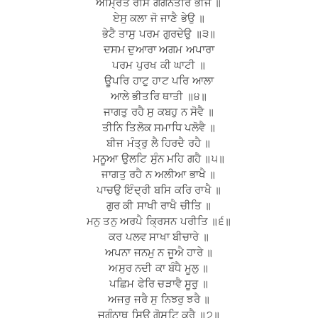
ਅੰਮ੍ਰਿਤ ਰਸਿ ਗਗਨੰਤਰਿ ਭੀਜੈ ॥
ਏਸੁ ਕਲਾ ਜੋ ਜਾਣੈ ਭੇਉ ॥
ਭੇਟੈ ਤਾਸੁ ਪਰਮ ਗੁਰਦੇਉ ॥੩॥
ਦਸਮ ਦੁਆਰਾ ਅਗਮ ਅਪਾਰਾ
ਪਰਮ ਪੁਰਖ ਕੀ ਘਾਟੀ ॥
ਊਪਰਿ ਹਾਟੁ ਹਾਟ ਪਰਿ ਆਲਾ
ਆਲੇ ਭੀਤਰਿ ਥਾਤੀ ॥੪॥
ਜਾਗਤੁ ਰਹੈ ਸੁ ਕਬਹੁ ਨ ਸੋਵੈ ॥
ਤੀਨਿ ਤਿਲੋਕ ਸਮਾਧਿ ਪਲੋਵੈ ॥
ਬੀਜ ਮੰਤ੍ਰੁ ਲੈ ਹਿਰਦੈ ਰਹੈ ॥
ਮਨੂਆ ਉਲਟਿ ਸੁੰਨ ਮਹਿ ਗਹੈ ॥੫॥
ਜਾਗਤੁ ਰਹੈ ਨ ਅਲੀਆ ਭਾਖੈ ॥
ਪਾਚਉ ਇੰਦ੍ਰੀ ਬਸਿ ਕਰਿ ਰਾਖੈ ॥
ਗੁਰ ਕੀ ਸਾਖੀ ਰਾਖੈ ਚੀਤਿ ॥
ਮਨੁ ਤਨੁ ਅਰਪੈ ਕ੍ਰਿਸਨ ਪਰੀਤਿ ॥੬॥
ਕਰ ਪਲਵ ਸਾਖਾ ਬੀਚਾਰੇ ॥
ਅਪਨਾ ਜਨਮੁ ਨ ਜੂਐ ਹਾਰੇ ॥
ਅਸੁਰ ਨਦੀ ਕਾ ਬੰਧੈ ਮੂਲੁ ॥
ਪਛਿਮ ਫੇਰਿ ਚੜਾਵੈ ਸੂਰੁ ॥
ਅਜਰੁ ਜਰੈ ਸੁ ਨਿਝਰੁ ਝਰੈ ॥
ਜਗੰਨਾਥ ਸਿਉ ਗੋਸਟਿ ਕਰੈ ॥੭॥