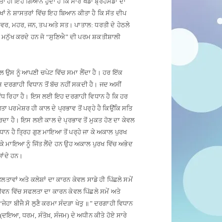
ਾਂ ਹੀ ਇਹ ਗਿਆਨ ਹੁੰਦਾ ਹੈ ਕਿ ਸਾਰੇ ਖੰਡਾਂ ਬ੍ਰਹਮੰਡਾਂ ਦਾ
ਾਂ ਨੇ ਸ਼ਾਸਤਰਾਂ ਵਿੱਚ ਇਹ ਬਿਆਨ ਕੀਤਾ ਹੈ ਕਿ ਸੱਤ ਦੀਪ
, ਸਵਰ, ਮਹਰ, ਜਨ, ਤਪ ਅਤੇ ਸਤ
।
ਪਾਤਾਲ: ਧਰਤੀ ਦੇ ਹੇਠਲੇ
ਮਨੁੱਖ ਕਰਦੇ ਹਨ ਜੋ “ਸੁਣਿਐ” ਦੀ ਪਰਮ ਸ਼ਕਤੀਸ਼ਾਲੀ
ਕਾਲ ਉਸ ਨੂੰ ਆਪਣੀ ਚਪੇਟ ਵਿੱਚ ਸਮਾ ਲੈਂਦਾ ਹੈ
।
ਹਰ ਇੱਕ
ਰਗਾਹੀ ਵਿਧਾਨ ਤੋਂ ਬੱਚ ਨਹੀਂ ਸਕਦੀ ਹੈ
।
ਜਦ ਅਸੀਂ
ਧ ਰਿਹਾ ਹੈ
।
ਇਸ ਲਈ ਇਹ ਦਰਗਾਹੀ ਵਿਧਾਨ ਹੈ ਕਿ ਹਰ
 ਪਰਮੇਸ਼ਰ ਹੀ ਕਾਲ ਦੇ ਪ੍ਰਭਾਵ ਤੋਂ ਪਰ੍ਹੇ ਹੈ ਕਿਉਂਕਿ ਸਤਿ
ਰਦਾ ਹੈ
।
ਇਸ ਲਈ ਕਾਲ ਦੇ ਪ੍ਰਭਾਵ ਤੋਂ ਮੁਕਤ ਹੋਣ ਦਾ ਕੇਵਲ
ਾਨ ਹੈ ਤ੍ਰਿਹ ਗੁਣ ਮਾਇਆ ਤੋਂ ਪਰ੍ਹੇ ਜਾ ਕੇ ਅਕਾਲ ਪੁਰਖ
ੇ ਮਾਇਆ ਨੂੰ ਜਿੱਤ ਲੈਂਦੇ ਹਨ ਉਹ ਅਕਾਲ ਪੁਰਖ ਵਿੱਚ ਅਭੇਦ
ਾਂਦੇ ਹਨ
।
ਫਲਤਾਵਾਂ ਅਤੇ ਕਲੇਸ਼ਾਂ ਦਾ ਕਾਰਨ ਕੇਵਲ ਸਾਡੇ ਹੀ ਪਿੱਛਲੇ ਸਮੇਂ
 ਜੀਵਨ ਵਿੱਚ ਸਫਲਤਾ ਦਾ ਕਾਰਨ ਕੇਵਲ ਪਿੱਛਲੇ ਸਮੇਂ ਅਤੇ
“ਜੇਹਾ ਬੀਜੈ ਸੋ ਲੁਣੈ ਕਰਮਾ ਸੰਦੜਾ ਖੇਤੁ
॥”
ਦਰਗਾਹੀ ਵਿਧਾਨ
(ਦਇਆ, ਧਰਮ, ਸੰਤੋਖ਼, ਸੰਜਮ) ਦੇ ਅਧੀਨ ਕੀਤੇ ਹੋਏ ਸਾਰੇ