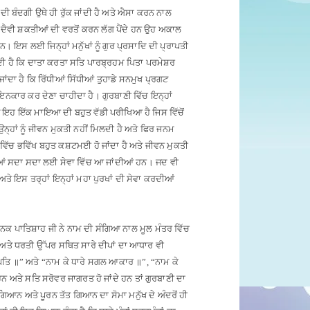
ਂ ਦੀ ਬੰਦਗੀ ਉਥੇ ਹੀ ਰੁੱਕ ਜਾਂਦੀ ਹੈ ਅਤੇ ਐਸਾ ਕਰਨ ਨਾਲ
 ਦੈਵੀ ਸ਼ਕਤੀਆਂ ਦੀ ਵਰਤੋਂ ਕਰਨ ਲੱਗ ਪੈਂਦੇ ਹਨ ਉਹ ਅਕਾਲ
ਹਨ
।
ਇਸ ਲਈ ਜਿਨ੍ਹਾਂ ਮਨੁੱਖਾਂ ਨੂੰ ਗੁਰ ਪ੍ਰਸਾਦਿ ਦੀ ਪ੍ਰਾਪਤੀ
 ਹੈ ਕਿ ਦਾਤਾ ਕਰਤਾ ਸਤਿ ਪਾਰਬ੍ਰਹਮ ਪਿਤਾ ਪਰਮੇਸ਼ਰ
ਦਾ ਹੈ ਕਿ ਰਿੱਧੀਆਂ ਸਿੱਧੀਆਂ ਤੁਹਾਡੇ ਸਨਮੁਖ ਪ੍ਰਗਟ
ਲ ਇਨਕਾਰ ਕਰ ਦੇਣਾ ਚਾਹੀਦਾ ਹੈ
।
ਗੁਰਬਾਣੀ ਵਿੱਚ ਇਨ੍ਹਾਂ
ੂੰ ਇਹ ਇੱਕ ਮਾਇਆ ਦੀ ਬਹੁਤ ਵੱਡੀ ਪਰੀਖਿਆ ਹੈ ਜਿਸ ਵਿੱਚੋਂ
 ਉਨ੍ਹਾਂ ਨੂੰ ਜੀਵਨ ਮੁਕਤੀ ਨਹੀਂ ਮਿਲਦੀ ਹੈ ਅਤੇ ਫਿਰ ਜਨਮ
ਵਿੱਚ ਭਵਿੱਖ ਬਹੁਤ ਕਸ਼ਟਮਈ ਹੋ ਜਾਂਦਾ ਹੈ ਅਤੇ ਜੀਵਨ ਮੁਕਤੀ
ੱਧੀਆਂ ਸਦਾ ਸਦਾ ਲਈ ਸੇਵਾ ਵਿੱਚ ਆ ਜਾਂਦੀਆਂ ਹਨ
।
ਜਦ ਵੀ
ਅਤੇ ਇਸ ਤਰ੍ਹਾਂ ਇਨ੍ਹਾਂ ਮਹਾ ਪੁਰਖਾਂ ਦੀ ਸੇਵਾ ਕਰਦੀਆਂ
ਾਨਕ ਪਾਤਿਸ਼ਾਹ ਜੀ ਨੇ ਨਾਮ ਦੀ ਸੰਗਿਆ ਨਾਲ ਮੂਲ ਮੰਤਰ ਵਿੱਚ
ਅਤੇ ਧਰਤੀ ਉੱਪਰ ਸਥਿਤ ਸਾਰੇ ਦੀਪਾਂ ਦਾ ਆਧਾਰ ਵੀ
ਤਪਤਿ
॥”
ਅਤੇ “ਨਾਮ ਕੇ ਧਾਰੇ ਸਗਲ ਆਕਾਰ
॥”, “
ਨਾਮ ਕੇ
ਹਨ ਅਤੇ ਸਤਿ ਸਰੋਵਰ ਜਾਗਰਤ ਹੋ ਜਾਂਦੇ ਹਨ ਤਾਂ ਗੁਰਬਾਣੀ ਦਾ
 ਗਿਆਨ ਅਤੇ ਪੂਰਨ ਤੱਤ ਗਿਆਨ ਦਾ ਸੋਮਾ ਮਨੁੱਖ ਦੇ ਅੰਦਰੋਂ ਹੀ