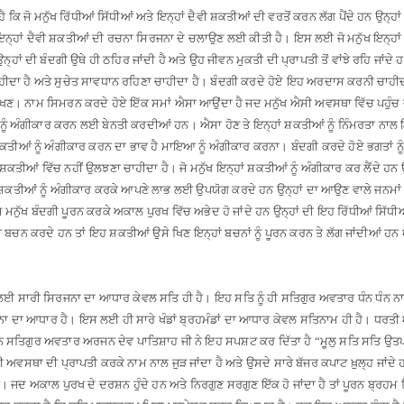
ਕਿ ਜੋ ਮਨੁੱਖ ਰਿੱਧੀਆਂ ਸਿੱਧੀਆਂ ਅਤੇ ਇਨ੍ਹਾਂ ਦੈਵੀ ਸ਼ਕਤੀਆਂ ਦੀ ਵਰਤੋਂ ਕਰਨ ਲੱਗ ਪੈਂਦੇ ਹਨ ਉਨ੍ਹਾ
ਇਨ੍ਹਾਂ ਦੈਵੀ ਸ਼ਕਤੀਆਂ ਦੀ ਰਚਨਾ ਸਿਰਜਨਾ ਦੇ ਚਲਾਉਣ ਲਈ ਕੀਤੀ ਹੈ
।
ਇਸ ਲਈ ਜੋ ਮਨੁੱਖ ਇਨ੍ਹਾਂ
ਾਂ ਦੀ ਬੰਦਗੀ ਉਥੇ ਹੀ ਠਹਿਰ ਜਾਂਦੀ ਹੈ ਅਤੇ ਉਹ ਜੀਵਨ ਮੁਕਤੀ ਦੀ ਪ੍ਰਾਪਤੀ ਤੋਂ ਵਾਂਝੇ ਰਹਿ ਜਾਂਦੇ 
ਚਾਹੀਦਾ ਹੈ ਅਤੇ ਸੁਚੇਤ ਸਾਵਧਾਨ ਰਹਿਣਾ ਚਾਹੀਦਾ ਹੈ
।
ਬੰਦਗੀ ਕਰਦੇ ਹੋਏ ਇਹ ਅਰਦਾਸ ਕਰਨੀ ਚਾਹੀਦੀ
ੱਖਣ
।
ਨਾਮ ਸਿਮਰਨ ਕਰਦੇ ਹੋਏ ਇੱਕ ਸਮਾਂ ਐਸਾ ਆਉਂਦਾ ਹੈ ਜਦ ਮਨੁੱਖ ਐਸੀ ਅਵਸਥਾ ਵਿੱਚ ਪਹੁੰਚ ਜਾਂ
ਆਪ ਨੂੰ ਅੰਗੀਕਾਰ ਕਰਨ ਲਈ ਬੇਨਤੀ ਕਰਦੀਆਂ ਹਨ
।
ਐਸਾ ਹੋਣ ਤੇ ਇਨ੍ਹਾਂ ਸ਼ਕਤੀਆਂ ਨੂੰ ਨਿੰਮਰਤਾ ਨਾ
ਕਤੀਆਂ ਨੂੰ ਅੰਗੀਕਾਰ ਕਰਨ ਦਾ ਭਾਵ ਹੈ ਮਾਇਆ ਨੂੰ ਅੰਗੀਕਾਰ ਕਰਨਾ
।
ਬੰਦਗੀ ਕਰਦੇ ਹੋਏ ਭਗਤਾਂ ਨ
ਸ਼ਕਤੀਆਂ ਵਿੱਚ ਨਹੀਂ ਉਲਝਣਾ ਚਾਹੀਦਾ ਹੈ
।
ਜੋ ਮਨੁੱਖ ਇਨ੍ਹਾਂ ਸ਼ਕਤੀਆਂ ਨੂੰ ਅੰਗੀਕਾਰ ਕਰ ਲੈਂਦੇ ਹਨ
ਹਾਂ ਸ਼ਕਤੀਆਂ ਨੂੰ ਅੰਗੀਕਾਰ ਕਰਕੇ ਆਪਣੇ ਲਾਭ ਲਈ ਉਪਯੋਗ ਕਰਦੇ ਹਨ ਉਨ੍ਹਾਂ ਦਾ ਆਉਣ ਵਾਲੇ ਜਨਮਾਂ 
ਜੋ ਮਨੁੱਖ ਬੰਦਗੀ ਪੂਰਨ ਕਰਕੇ ਅਕਾਲ ਪੁਰਖ ਵਿੱਚ ਅਭੇਦ ਹੋ ਜਾਂਦੇ ਹਨ ਉਨ੍ਹਾਂ ਦੀ ਇਹ ਰਿੱਧੀਆਂ ਸਿ
 ਬਚਨ ਕਰਦੇ ਹਨ ਤਾਂ ਇਹ ਸ਼ਕਤੀਆਂ ਉਸੇ ਖਿਣ ਇਨ੍ਹਾਂ ਬਚਨਾਂ ਨੂੰ ਪੂਰਨ ਕਰਨ ਤੇ ਲੱਗ ਜਾਂਦੀਆਂ ਹਨ 
ਈ ਸਾਰੀ ਸਿਰਜਨਾ ਦਾ ਆਧਾਰ ਕੇਵਲ ਸਤਿ ਹੀ ਹੈ
।
ਇਹ ਸਤਿ ਨੂੰ ਹੀ ਸਤਿਗੁਰ ਅਵਤਾਰ ਧੰਨ ਧੰਨ ਨ
ਾ ਦਾ ਆਧਾਰ ਹੈ
।
ਇਸ ਲਈ ਹੀ ਸਾਰੇ ਖੰਡਾਂ ਬ੍ਰਹਮੰਡਾਂ ਦਾ ਆਧਾਰ ਕੇਵਲ ਸਤਿਨਾਮ ਹੀ ਹੈ
।
ਧਰਤੀ 
ੰਨ ਸਤਿਗੁਰ ਅਵਤਾਰ ਅਰਜਨ ਦੇਵ ਪਾਤਿਸ਼ਾਹ ਜੀ ਨੇ ਇਹ ਸਪਸ਼ਟ ਕਰ ਦਿੱਤਾ ਹੈ “ਮੂਲੁ ਸਤਿ ਸਤਿ ਉ
 ਅਵਸਥਾ ਦੀ ਪ੍ਰਾਪਤੀ ਕਰਕੇ ਨਾਮ ਨਾਲ ਜੁੜ ਜਾਂਦਾ ਹੈ ਅਤੇ ਉਸਦੇ ਸਾਰੇ ਬੱਜਰ ਕਪਾਟ ਖ਼ੁਲ੍ਹ ਜਾਂਦੇ 
।
ਜਦ ਅਕਾਲ ਪੁਰਖ ਦੇ ਦਰਸ਼ਨ ਹੁੰਦੇ ਹਨ ਅਤੇ ਨਿਰਗੁਣ ਸਰਗੁਣ ਇੱਕ ਹੋ ਜਾਂਦਾ ਹੈ ਤਾਂ ਪੂਰਨ ਬ੍ਰਹਮ