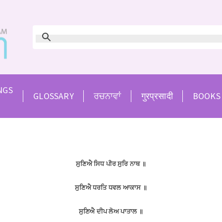
NGS
GLOSSARY
ਰਚਨਾਵਾਂ
गुरप्रसादी
BOOKS
ਸੁਣਿਐ ਸਿਧ ਪੀਰ ਸੁਰਿ ਨਾਥ
॥
ਸੁਣਿਐ ਧਰਤਿ ਧਵਲ ਆਕਾਸ
॥
ਸੁਣਿਐ ਦੀਪ ਲੋਅ ਪਾਤਾਲ
॥