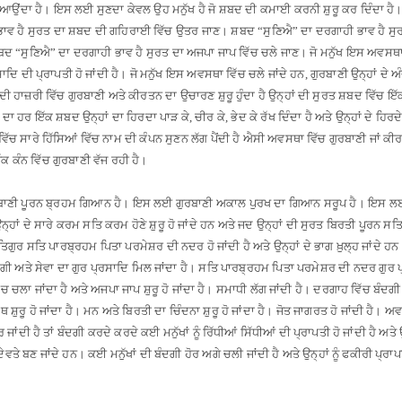
 ਆਉਂਦਾ ਹੈ
।
ਇਸ ਲਈ ਸੁਣਦਾ ਕੇਵਲ ਉਹ ਮਨੁੱਖ ਹੈ ਜੋ ਸ਼ਬਦ ਦੀ ਕਮਾਈ ਕਰਨੀ ਸ਼ੁਰੂ ਕਰ ਦਿੰਦਾ ਹੈ
ਾਵ ਹੈ ਸੁਰਤ ਦਾ ਸ਼ਬਦ ਦੀ ਗਹਿਰਾਈ ਵਿੱਚ ਉਤਰ ਜਾਣ
।
ਸ਼ਬਦ “ਸੁਣਿਐ” ਦਾ ਦਰਗਾਹੀ ਭਾਵ ਹੈ ਸੁਰ
ਬਦ “ਸੁਣਿਐ” ਦਾ ਦਰਗਾਹੀ ਭਾਵ ਹੈ ਸੁਰਤ ਦਾ ਅਜਪਾ ਜਾਪ ਵਿੱਚ ਚਲੇ ਜਾਣ
।
ਜੋ ਮਨੁੱਖ ਇਸ ਅਵਸਥਾ ਵਿ
ਾਦਿ ਦੀ ਪ੍ਰਾਪਤੀ ਹੋ ਜਾਂਦੀ ਹੈ
।
ਜੋ ਮਨੁੱਖ ਇਸ ਅਵਸਥਾ ਵਿੱਚ ਚਲੇ ਜਾਂਦੇ ਹਨ, ਗੁਰਬਾਣੀ ਉਨ੍ਹਾਂ ਦੇ ਅ
 ਹਾਜ਼ਰੀ ਵਿੱਚ ਗੁਰਬਾਣੀ ਅਤੇ ਕੀਰਤਨ ਦਾ ਉਚਾਰਣ ਸ਼ੁਰੂ ਹੁੰਦਾ ਹੈ ਉਨ੍ਹਾਂ ਦੀ ਸੁਰਤ ਸ਼ਬਦ ਵਿੱਚ ਇੱ
 ਦਾ ਹਰ ਇੱਕ ਸ਼ਬਦ ਉਨ੍ਹਾਂ ਦਾ ਹਿਰਦਾ ਪਾੜ ਕੇ, ਚੀਰ ਕੇ, ਭੇਦ ਕੇ ਰੱਖ ਦਿੰਦਾ ਹੈ ਅਤੇ ਉਨ੍ਹਾਂ ਦੇ ਹਿਰ
ੱਚ ਸਾਰੇ ਹਿੱਸਿਆਂ ਵਿੱਚ ਨਾਮ ਦੀ ਕੰਪਨ ਸੁਣਨ ਲੱਗ ਪੈਂਦੀ ਹੈ ਐਸੀ ਅਵਸਥਾ ਵਿੱਚ ਗੁਰਬਾਣੀ ਜਾਂ ਕੀਰਤਨ 
ੱਕ ਕੰਨ ਵਿੱਚ ਗੁਰਬਾਣੀ ਵੱਜ ਰਹੀ ਹੈ
।
ਬਾਣੀ ਪੂਰਨ ਬ੍ਰਹਮ ਗਿਆਨ ਹੈ
।
ਇਸ ਲਈ ਗੁਰਬਾਣੀ ਅਕਾਲ ਪੁਰਖ ਦਾ ਗਿਆਨ ਸਰੂਪ ਹੈ
।
ਇਸ ਲਈ ਜ
ਨ੍ਹਾਂ ਦੇ ਸਾਰੇ ਕਰਮ ਸਤਿ ਕਰਮ ਹੋਣੇ ਸ਼ੁਰੂ ਹੋ ਜਾਂਦੇ ਹਨ ਅਤੇ ਜਦ ਉਨ੍ਹਾਂ ਦੀ ਸੁਰਤ ਬਿਰਤੀ ਪੂਰਨ ਸਤਿ ਵ
 ਸਤਿਗੁਰ ਸਤਿ ਪਾਰਬ੍ਰਹਮ ਪਿਤਾ ਪਰਮੇਸ਼ਰ ਦੀ ਨਦਰ ਹੋ ਜਾਂਦੀ ਹੈ ਅਤੇ ਉਨ੍ਹਾਂ ਦੇ ਭਾਗ ਖ਼ੁਲ੍ਹ ਜਾਂਦੇ ਹਨ
 ਅਤੇ ਸੇਵਾ ਦਾ ਗੁਰ ਪ੍ਰਸਾਦਿ ਮਿਲ ਜਾਂਦਾ ਹੈ
।
ਸਤਿ ਪਾਰਬ੍ਰਹਮ ਪਿਤਾ ਪਰਮੇਸ਼ਰ ਦੀ ਨਦਰ ਗੁਰ ਪ੍
 ਚਲਾ ਜਾਂਦਾ ਹੈ ਅਤੇ ਅਜਪਾ ਜਾਪ ਸ਼ੁਰੂ ਹੋ ਜਾਂਦਾ ਹੈ
।
ਸਮਾਧੀ ਲੱਗ ਜਾਂਦੀ ਹੈ
।
ਦਰਗਾਹ ਵਿੱਚ ਬੰਦਗੀ ਦਾ
ਸ਼ੁਰੂ ਹੋ ਜਾਂਦਾ ਹੈ
।
ਮਨ ਅਤੇ ਬਿਰਤੀ ਦਾ ਚਿੰਦਨਾ ਸ਼ੁਰੂ ਹੋ ਜਾਂਦਾ ਹੈ
।
ਜੋਤ ਜਾਗਰਤ ਹੋ ਜਾਂਦੀ ਹੈ
।
ਅਵਗ
ਾਂਦੀ ਹੈ ਤਾਂ ਬੰਦਗੀ ਕਰਦੇ ਕਰਦੇ ਕਈ ਮਨੁੱਖਾਂ ਨੂੰ ਰਿੱਧੀਆਂ ਸਿੱਧੀਆਂ ਦੀ ਪ੍ਰਾਪਤੀ ਹੋ ਜਾਂਦੀ ਹੈ ਅਤੇ
ੇਵਤੇ ਬਣ ਜਾਂਦੇ ਹਨ
।
ਕਈ ਮਨੁੱਖਾਂ ਦੀ ਬੰਦਗੀ ਹੋਰ ਅਗੇ ਚਲੀ ਜਾਂਦੀ ਹੈ ਅਤੇ ਉਨ੍ਹਾਂ ਨੂੰ ਫਕੀਰੀ ਪ੍ਰਾਪਤ