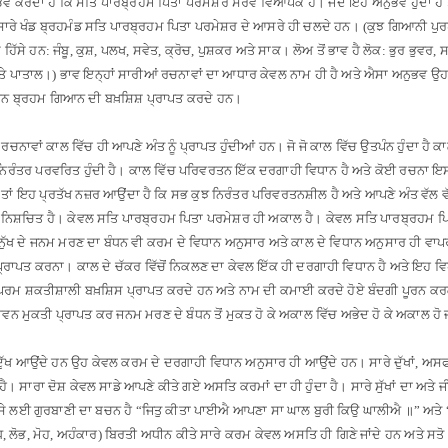
ੁਭਵ ਕਰਦਾ ਹੈ ਕਿ ਸਤਿ ਪਾਰਬ੍ਰਹਮ ਪਿਤਾ ਪਰਮੇਸ਼ਰ ਸਰਵ ਵਿਆਪਕ ਹੈ
।
ਜਦ ਇਹ ਅਨੁਭਵ ਹੁੰਦਾ ਹੈ ਤ
ਾਰੇ ਖੰਡ ਬ੍ਰਹਮੰਡ ਸਤਿ ਪਾਰਬ੍ਰਹਮ ਪਿਤਾ ਪਰਮੇਸ਼ਰ ਦੇ ਆਸਰੇ ਹੀ ਚਲਦੇ ਹਨ
। (
ਕੁਝ ਗਿਆਨੀ ਪੁਰਖ
ਹਿੱਸੇ ਹਨ: ਜੰਬੂ, ਕੁਸ਼, ਪਲਖ, ਸਵੇਤ, ਕ੍ਰੋਚ, ਪੁਸ਼ਕਰ ਅਤੇ ਸਾਕ
।
ਲੋਅ ਤੋਂ ਭਾਵ ਹੈ ਲੋਕ: ਭੁਰ ਭੁਵਰ
ਤੇ ਪਾਤਾਲ
।)
ਭਾਵ ਇਨ੍ਹਾਂ ਸਾਰੀਆਂ ਰਚਨਾਵਾਂ ਦਾ ਆਧਾਰ ਕੇਵਲ ਨਾਮ ਹੀ ਹੈ ਅਤੇ ਐਸਾ ਅਨੁਭਵ ਉਹ 
ਰਨ ਬ੍ਰਹਮ ਗਿਆਨ ਦੀ ਬਖ਼ਸ਼ਿਸ਼ ਪ੍ਰਾਪਤ ਕਰਦੇ ਹਨ
।
ਰਚਨਾਵਾਂ ਕਾਲ ਵਿੱਚ ਹੀ ਆਪਣੇ ਅੰਤ ਨੂੰ ਪ੍ਰਾਪਤ ਹੁੰਦੀਆਂ ਹਨ
।
ਜੋ ਜੋ ਕਾਲ ਵਿੱਚ ਉਤਪੰਨ ਹੁੰਦਾ ਹੈ 
ਿਰੰਤਰ ਪਰਵਰਿਤ ਹੁੰਦੀ ਹੈ
।
ਕਾਲ ਵਿੱਚ ਪਰਿਵਰਤਨ ਇੱਕ ਦਰਗਾਹੀ ਵਿਧਾਨ ਹੈ ਅਤੇ ਕੋਈ ਰਚਨਾ ਇਸ ਦ
 ਇਹ ਪ੍ਰਤੱਖ ਨਜ਼ਰ ਆਉਂਦਾ ਹੈ ਕਿ ਸਭ ਕੁਝ ਨਿਰੰਤਰ ਪਰਿਵਰਤਨਸ਼ੀਲ ਹੈ ਅਤੇ ਆਪਣੇ ਅੰਤ ਵੱਲ ਵੱ
ਨਿਸ਼ਚਿਤ ਹੈ
।
ਕੇਵਲ ਸਤਿ ਪਾਰਬ੍ਰਹਮ ਪਿਤਾ ਪਰਮੇਸ਼ਰ ਹੀ ਅਕਾਲ ਹੈ
।
ਕੇਵਲ ਸਤਿ ਪਾਰਬ੍ਰਹਮ ਪਿਤਾ
ਨੁੱਖ ਦੇ ਜਨਮ ਮਰਣ ਦਾ ਬੰਧਨ ਵੀ ਕਰਮ ਦੇ ਵਿਧਾਨ ਅਨੁਸਾਰ ਅਤੇ ਕਾਲ ਦੇ ਵਿਧਾਨ ਅਨੁਸਾਰ ਹੀ ਵਾਪ
 ਪ੍ਰਾਪਤ ਕਰਨਾ
।
ਕਾਲ ਦੇ ਚੱਕਰ ਵਿੱਚੋਂ ਨਿਕਲਣ ਦਾ ਕੇਵਲ ਇੱਕ ਹੀ ਦਰਗਾਹੀ ਵਿਧਾਨ ਹੈ ਅਤੇ ਇਹ ਵਿਧ
ਪਰਮ ਸ਼ਕਤੀਸ਼ਾਲੀ ਬਖ਼ਸ਼ਿਸ ਪ੍ਰਾਪਤ ਕਰਦੇ ਹਨ ਅਤੇ ਨਾਮ ਦੀ ਕਮਾਈ ਕਰਦੇ ਹੋਏ ਬੰਦਗੀ ਪੂਰਨ ਕਰਕ
ੀਵਨ ਮੁਕਤੀ ਪ੍ਰਾਪਤ ਕਰ ਜਨਮ ਮਰਣ ਦੇ ਬੰਧਨ ਤੋਂ ਮੁਕਤ ਹੋ ਕੇ ਅਕਾਲ ਵਿੱਚ ਅਭੇਦ ਹੋ ਕੇ ਅਕਾਲ ਹੋ ਜ
 ਅਤੇ ਦੁੱਖ ਆਉਂਦੇ ਹਨ ਉਹ ਕੇਵਲ ਕਰਮ ਦੇ ਦਰਗਾਹੀ ਵਿਧਾਨ ਅਨੁਸਾਰ ਹੀ ਆਉਂਦੇ ਹਨ
।
ਸਾਰੇ ਦੁੱਖਾਂ, ਅਸ
ਹੈ
।
ਸਾਰਾ ਦੋਸ਼ ਕੇਵਲ ਸਾਡੇ ਆਪਣੇ ਕੀਤੇ ਗਏ ਅਸਤਿ ਕਰਮਾਂ ਦਾ ਹੀ ਹੁੰਦਾ ਹੈ
।
ਸਾਰੇ ਸੁੱਖਾਂ ਦਾ ਅਤੇ
ੇ ਲਈ ਗੁਰਬਾਣੀ ਦਾ ਬਚਨ ਹੈ “ਜਿਤੁ ਕੀਤਾ ਪਾਈਐ ਆਪਣਾ ਸਾ ਘਾਲ ਬੁਰੀ ਕਿਉ ਘਾਲੀਐ
॥”
ਅਤੇ 
ਧ, ਲੋਭ, ਮੋਹ, ਅਹੰਕਾਰ) ਬਿਰਤੀ ਅਧੀਨ ਕੀਤੇ ਸਾਰੇ ਕਰਮ ਕੇਵਲ ਅਸਤਿ ਹੀ ਗਿਣੇ ਜਾਂਦੇ ਹਨ ਅਤੇ ਸਤੋ 