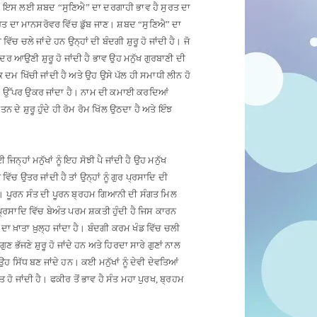
।
ਇਸ ਲਈ ਸ਼ਬਦ “ਸੁਣਿਐ” ਦਾ ਦਰਗਾਹੀ ਭਾਵ ਹੈ ਸੁਰਤ ਦਾ
ਤ ਦਾ ਮਾਨਸਰੋਵਰ ਵਿੱਚ ਡੁੱਬ ਜਾਣ
।
ਸ਼ਬਦ “ਸੁਣਿਐ” ਦਾ
ੱਚ ਚਲੇ ਜਾਂਦੇ ਹਨ ਉਨ੍ਹਾਂ ਦੀ ਬੰਦਗੀ ਸ਼ੁਰੂ ਹੋ ਜਾਂਦੀ ਹੈ
।
ਜੋ
ੰਦਰ ਆਉਣੀ ਸ਼ੁਰੂ ਹੋ ਜਾਂਦੀ ਹੈ ਭਾਵ ਉਹ ਮਨੁੱਖ ਗੁਰਬਾਣੀ ਦੀ
ਕ ਦਮ ਖਿੱਚੀ ਜਾਂਦੀ ਹੈ ਅਤੇ ਉਹ ਉਸੇ ਪੱਲ ਹੀ ਸਮਾਧੀ ਲੀਨ ਹੋ
ਦੇ ਉੱਪਰ ਉਕਰ ਜਾਂਦਾ ਹੈ
।
ਨਾਮ ਦੀ ਕਮਾਈ ਕਰਦਿਆਂ
ਦੇ ਸ਼ੁਰੂ ਹੁੰਦੇ ਹੀ ਰੋਮ ਰੋਮ ਖਿੱਲ ਉਠਦਾ ਹੈ ਅਤੇ ਇੰਝ
ਿਨ੍ਹਾਂ ਮਨੁੱਖਾਂ ਨੂੰ ਇਹ ਸੋਝੀ ਪੈ ਜਾਂਦੀ ਹੈ ਉਹ ਮਨੁੱਖ
ਿੱਚ ਉਤਰ ਜਾਂਦੀ ਹੈ ਤਾਂ ਉਨ੍ਹਾਂ ਨੂੰ ਗੁਰ ਪ੍ਰਸਾਦਿ ਦੀ
।
ਪੂਰਨ ਸੰਤ ਦੀ ਪੂਰਨ ਬ੍ਰਹਮ ਗਿਆਨੀ ਦੀ ਸੰਗਤ ਮਿਲ
ਰਸਾਦਿ ਵਿੱਚ ਬੇਅੰਤ ਪਰਮ ਸ਼ਕਤੀ ਹੁੰਦੀ ਹੈ ਜਿਸ ਕਾਰਨ
 ਖ਼ਾਤਾ ਖ਼ੁਲ੍ਹ ਜਾਂਦਾ ਹੈ
।
ਬੰਦਗੀ ਕਰਮ ਖੰਡ ਵਿੱਚ ਚਲੀ
ੁਣ ਭੱਜਣੇ ਸ਼ੁਰੂ ਹੋ ਜਾਂਦੇ ਹਨ ਅਤੇ ਹਿਰਦਾ ਸਾਰੇ ਗੁਣਾਂ ਨਾਲ
 ਉਹ ਸਿੱਧ ਬਣ ਜਾਂਦੇ ਹਨ
।
ਕਈ ਮਨੁੱਖਾਂ ਨੂੰ ਦੇਵੀ ਦੇਵਤਿਆਂ
 ਹੋ ਜਾਂਦੀ ਹੈ
।
ਫਕੀਰ ਤੋਂ ਭਾਵ ਹੈ ਸੰਤ ਮਹਾ ਪੁਰਖ, ਬ੍ਰਹਮ