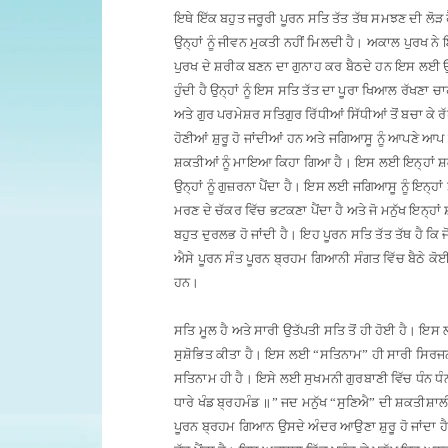
ਇਥੇ ਇੱਕ ਬਹੁਤ ਜਰੂਰੀ ਪੂਰਨ ਸਤਿ ਤੱਤ ਤੱਥ ਸਮਝਣ ਦੀ ਲੋੜ ਹੈ 
ਉਨ੍ਹਾਂ ਨੂੰ ਜੀਵਨ ਮੁਕਤੀ ਨਹੀਂ ਮਿਲਦੀ ਹੈ
।
ਅਕਾਲ ਪੁਰਖ ਨੇ 
ਪੁਰਖ ਦੇ ਸ਼ਰੀਕ ਬਣਨ ਦਾ ਗੁਨਾਹ ਕਰ ਬੈਠਦੇ ਹਨ ਇਸ ਲਈ ਉਨ੍ਹ
ਹੁੰਦੀ ਹੈ ਉਨ੍ਹਾਂ ਨੂੰ ਇਸ ਸਤਿ ਤੱਤ ਦਾ ਪੂਰਾ ਖਿਆਲ ਰੱਖਣਾ 
ਅਤੇ ਗੁਰ ਪਰਮੇਸ਼ਰ ਸਤਿਗੁਰ ਰਿੱਧੀਆਂ ਸਿੱਧੀਆਂ ਤੋਂ ਬਚਾ ਕੇ ਰ
ਹੋਣੀਆਂ ਸ਼ੁਰੂ ਹੋ ਜਾਂਦੀਆਂ ਹਨ ਅਤੇ ਜਗਿਆਸੂ ਨੂੰ ਆਪਣੇ 
ਸ਼ਕਤੀਆਂ ਨੂੰ ਮਾਇਆ ਕਿਹਾ ਗਿਆ ਹੈ
।
ਇਸ ਲਈ ਇਨ੍ਹਾਂ ਸ਼
ਉਨ੍ਹਾਂ ਨੂੰ ਗੁਜ਼ਰਨਾ ਪੈਂਦਾ ਹੈ
।
ਇਸ ਲਈ ਜਗਿਆਸੂ ਨੂੰ ਇਨ੍ਹਾਂ 
ਮਰਣ ਦੇ ਚੱਕਰ ਵਿੱਚ ਭਟਕਣਾ ਪੈਂਦਾ ਹੈ ਅਤੇ ਜੋ ਮਨੁੱਖ ਇਨ੍
ਬਹੁਤ ਦੁਰਲਭ ਹੋ ਜਾਂਦੀ ਹੈ
।
ਇਹ ਪੂਰਨ ਸਤਿ ਤੱਤ ਤੱਥ ਹੈ ਕਿ 
ਐਸੇ ਪੂਰਨ ਸੰਤ ਪੂਰਨ ਬ੍ਰਹਮ ਗਿਆਨੀ ਸੰਗਤ ਵਿੱਚ ਬੈਠੇ ਕੋਈ
ਹਨ
।
ਸਤਿ ਮੂਲ ਹੈ ਅਤੇ ਸਾਰੀ ਉਤੱਪਤੀ ਸਤਿ ਤੋਂ ਹੀ ਹੋਈ ਹੈ
।
ਇਸ ਲ
ਸੁਸ਼ੋਭਿਤ ਕੀਤਾ ਹੈ
।
ਇਸ ਲਈ “ਸਤਿਨਾਮ” ਹੀ ਸਾਰੀ ਸਿਰਜਨ
ਸਤਿਨਾਮ ਹੀ ਹੈ
।
ਇਸੇ ਲਈ ਸੁਖਮਨੀ ਗੁਰਬਾਣੀ ਵਿੱਚ ਧੰਨ ਧ
ਧਾਰੇ ਖੰਡ ਬ੍ਰਹਮੰਡ
॥”
ਜਦ ਮਨੁੱਖ “ਸੁਣਿਐ” ਦੀ ਸ਼ਕਤੀਸ਼ਾਲੀ
ਪੂਰਨ ਬ੍ਰਹਮ ਗਿਆਨ ਉਸਦੇ ਅੰਦਰ ਆਉਣਾ ਸ਼ੁਰੂ ਹੋ ਜਾਂਦਾ ਹੈ