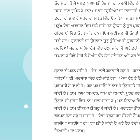
ਉਹ ਮਨੁੱਖ ਹੈ ਜੋ ਸ਼ਬਦ ਨੂੰ ਆਪਣੀ ਰੋਜ਼ਾਨਾ ਦੀ ਕਰਨੀ ਵਿੱਚ ਲੈ
ਸ਼ਬਦ ਨਾਲ ਸੁਮੇਲ ਹੋ ਜਾਣ
।
ਸ਼ਬਦ “ਸੁਣਿਐ” ਦਾ ਦਰਗਾਹੀ ਭ
ਦਰਗਾਹੀ ਭਾਵ ਹੈ ਸ਼ਬਦ ਦਾ ਸੁਰਤ ਵਿੱਚ ਉਕਰਿਆ ਜਾਣ
।
ਸ਼
ਮਨੁੱਖ ਇਸ ਅਵਸਥਾ ਵਿੱਚ ਚਲੇ ਜਾਂਦੇ ਹਨ ਉਨ੍ਹਾਂ ਨੂੰ ਗੁਰ ਪ੍ਰਸ
ਗਹਿਰਾਈ ਵਿੱਚ ਉਤਰ ਜਾਂਦੇ ਹਨ
।
ਇਸ ਲਈ ਜਦ ਵੀ ਉਨ੍ਹਾਂ ਦੀ
ਜਾਂਦੇ ਹਨ
।
ਗੁਰਬਾਣੀ ਦਾ ਉਚਾਰਣ ਸ਼ੁਰੂ ਹੁੰਦਿਆਂ ਹੀ ਗੁਰਬਾਣੀ
ਕਰਦਿਆਂ ਜਦ ਨਾਮ ਰੋਮ ਰੋਮ ਵਿੱਚ ਚਲਾ ਜਾਂਦਾ ਹੈ ਅਤੇ ਦੇਹੀ ਵਿ
ਜਾਪਦਾ ਹੈ ਜਿਵੇਂ ਦੇਹੀ ਨੂੰ ਬੇਅੰਤ ਕੰਨ ਲੱਗ ਗਏ ਹਨ ਅਤੇ ਹਰ ਇ
ਗੁਰਬਾਣੀ ਪੂਰਨ ਸਤਿ ਹੈ
।
ਇਸ ਲਈ ਗੁਰਬਾਣੀ ਗੁਰੂ ਹੈ
।
ਗੁਰ
“ਸੁਣਿਐ” ਦੀ ਅਵਸਥਾ ਵਿੱਚ ਚਲੇ ਜਾਂਦੇ ਹਨ
।
ਐਸਾ ਹੋਣ ਤੇ ਉ
ਪ੍ਰਾਪਤੀ ਹੋ ਜਾਂਦੀ ਹੈ
।
ਗੁਰ ਪ੍ਰਸਾਦਿ ਤੋਂ ਭਾਵ ਹੈ ਉਨ੍ਹਾਂ ਤੇ
ਜਾਂਦੀ ਹੈ
।
ਨਾਮ, ਨਾਮ ਸਿਮਰਨ, ਨਾਮ ਦੀ ਕਮਾਈ, ਪੂਰਨ ਬੰਦਗੀ
ਉਨ੍ਹਾਂ ਦੀ ਸੁਰਤ ਵਿੱਚ ਨਾਮ ਚਲਾ ਜਾਂਦਾ ਹੈ
।
ਮਨ ਟਿਕਾਅ ਵਿੱਚ
ਜਾਂਦੀ ਹੈ
।
ਨਾਮ ਦੀ ਕਮਾਈ ਸ਼ੁਰੂ ਹੋ ਜਾਂਦੀ ਹੈ
।
ਅੰਦਰਲਾ ਤੀਰਥ 
ਭਰਪੂਰ ਹੋਣਾ ਸ਼ੁਰੂ ਹੋ ਜਾਂਦਾ ਹੈ
।
ਇਸ ਤਰ੍ਹਾਂ ਜਦ ਬੰਦਗੀ ਉੱਪਰ ਜ
ਵਾਲੀਆਂ ਸ਼ਕਤੀਆਂ ਦੀ ਪ੍ਰਾਪਤੀ ਹੋ ਜਾਂਦੀ ਹੈ ਅਤੇ ਉਹ ਦੇਵੀ ਦ
ਗਿਆਨੀ ਮਹਾ ਪੁਰਖ
।