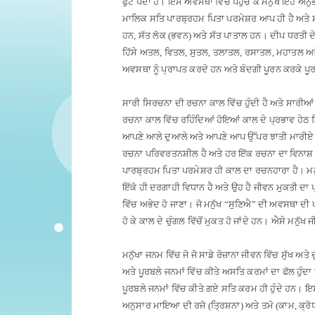
ਫੁੱਟ ਪੈਂਦਾ ਹੈ
।
ਇਸ ਅਵਸਥਾ ਵਿੱਚ ਪਹੁੰਚ ਕੇ ਮਨੁੱਖ ਇਹ ਅਨ
ਮਾਲਿਕ ਸਤਿ ਪਾਰਬ੍ਰਹਮ ਪਿਤਾ ਪਰਮੇਸ਼ਰ ਆਪ ਹੀ ਹੈ ਅਤੇ ਸ
ਹਨ, ਸੱਤ ਲੋਕ (ਭਵਨ) ਅਤੇ ਸੱਤ ਪਾਤਾਲ ਹਨ
।
ਦੀਪ ਧਰਤੀ ਦੇ 
ਹਿੱਸੇ ਅਤਲ, ਵਿਤਲ, ਸੁਤਲ, ਤਲਾਤਲ, ਰਸਾਤਲ, ਮਹਾਤਲ ਅ
ਅਵਸਥਾ ਨੂੰ ਪ੍ਰਾਪਤ ਕਰਦੇ ਹਨ ਅਤੇ ਬੰਦਗੀ ਪੂਰਨ ਕਰਕੇ ਪੂ
ਸਾਰੀ ਸਿਰਚਨਾ ਦੀ ਰਚਨਾ ਕਾਲ ਵਿੱਚ ਹੁੰਦੀ ਹੈ ਅਤੇ ਸਾਰੀਆਂ 
ਰਚਨਾ ਕਾਲ ਵਿੱਚ ਰਹਿੰਦਿਆਂ ਹੋਇਆਂ ਕਾਲ ਦੇ ਪ੍ਰਭਾਵ ਹੇਠ ਨ
ਆਪਣੇ ਆਲੇ ਦੁਆਲੇ ਅਤੇ ਆਪਣੇ ਆਪ ਉੱਪਰ ਝਾਤੀ ਮਾਰੀਏ ਤਾਂ
ਰਚਨਾ ਪਰਿਵਰਤਨਸ਼ੀਲ ਹੈ ਅਤੇ ਹਰ ਇੱਕ ਰਚਨਾ ਦਾ ਵਿਨਾਸ਼ 
ਪਾਰਬ੍ਰਹਮ ਪਿਤਾ ਪਰਮੇਸ਼ਰ ਹੀ ਕਾਲ ਦਾ ਰਚਨਹਾਰਾ ਹੈ
।
ਮ
ਇੱਕੋ ਹੀ ਦਰਗਾਹੀ ਵਿਧਾਨ ਹੈ ਅਤੇ ਉਹ ਹੈ ਜੀਵਨ ਮੁਕਤੀ ਦਾ
ਵਿੱਚ ਅਭੇਦ ਹੋ ਜਾਣਾ
।
ਜੋ ਮਨੁੱਖ “ਸੁਣਿਐ” ਦੀ ਅਵਸਥਾ ਦੀ 
ਹੋ ਕੇ ਕਾਲ ਦੇ ਚੁੰਗਲ ਵਿੱਚੋਂ ਮੁਕਤ ਹੋ ਜਾਂਦੇ ਹਨ
।
ਐਸੇ ਮਨੁੱਖ ਜ
ਮਨੁੱਖਾ ਜਨਮ ਵਿੱਚ ਜੋ ਜੋ ਸਾਡੇ ਰੋਜ਼ਾਨਾ ਜੀਵਨ ਵਿੱਚ ਸੁੱਖ
ਅਤੇ ਪੂਰਬਲੇ ਜਨਮਾਂ ਵਿੱਚ ਕੀਤੇ ਅਸਤਿ ਕਰਮਾਂ ਦਾ ਫੱਲ ਹੁੰਦਾ 
ਪੂਰਬਲੇ ਜਨਮਾਂ ਵਿੱਚ ਕੀਤੇ ਗਏ ਸਤਿ ਕਰਮ ਹੀ ਹੁੰਦੇ ਹਨ
।
ਇਸ
ਅਨੁਸਾਰ ਮਾਇਆ ਦੀ ਰਜੋ (ਤ੍ਰਿਸ਼ਨਾ) ਅਤੇ ਤਮੋ (ਕਾਮ, ਕ੍ਰੋ