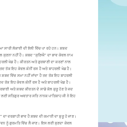
ਾ ਸਾਰੀ ਲੋਕਾਈ ਦੀ ਝੋਲੀ ਵਿੱਚ ਪਾ ਰਹੇ ਹਨ
।
ਸ਼ਬਦ
 ਸੁਣਨਾ ਨਹੀਂ ਹੈ
।
ਸ਼ਬਦ “ਸੁਣਿਐ” ਦਾ ਭਾਵ ਕੇਵਲ ਨਾਮ
ਹਰਲੀ ਖੇਡ ਹੈ
।
ਕੀਰਤਨ ਅਤੇ ਗੁਰਬਾਣੀ ਦਾ ਕਰਣਾਂ ਨਾਲ
ੈ ਤਦ ਤੱਕ ਇਹ ਕੇਵਲ ਕੰਨੀਂ ਰਸ ਹੈ ਅਤੇ ਬਾਹਰਲੀ ਖੇਡ ਹੈ
।
ਮ ਸ਼ਬਦ ਵਿੱਚ ਸਮਾ ਨਹੀਂ ਜਾਂਦਾ ਹੈ ਤਦ ਤੱਕ ਇਹ ਬਾਹਰਲੀ
 ਤਦ ਤੱਕ ਇਹ ਕੇਵਲ ਕੰਨੀਂ ਰਸ ਹੈ ਅਤੇ ਬਾਹਰਲੀ ਖੇਡ ਹੈ
।
ੁਰਬਾਣੀ ਅਤੇ ਸ਼ਬਦ ਕੀਰਤਨ ਦੇ ਸਾਡੇ ਕੋਲ ਸ਼ੁਰੂ ਹੋਣ ਤੇ ਜਦ
 ਲਈ ਸਤਿਗੁਰ ਅਵਤਾਰ ਸਤਿ ਨਾਨਕ ਪਾਤਿਸ਼ਾਹ ਜੀ ਨੇ ਇਹ
” ਦਾ ਦਰਗਾਹੀ ਭਾਵ ਹੈ ਸ਼ਬਦ ਦੀ ਕਮਾਈ ਦਾ ਸ਼ੁਰੂ ਹੋ ਜਾਣ
।
ਨ ਨੂੰ ਗੁਰਮਤਿ ਵਿੱਚ ਲੈ ਜਾਣ
।
ਇਸ ਲਈ ਸੁਣਦਾ ਕੇਵਲ