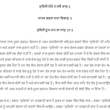
ਸੁਣਿਐ ਪੋਹਿ ਨ ਸਕੈ ਕਾਲੁ
॥
ਨਾਨਕ ਭਗਤਾ ਸਦਾ ਵਿਗਾਸੁ
॥
ਸੁਣਿਐ ਦੂਖ ਪਾਪ ਕਾ ਨਾਸੁ
॥
੮
॥
ਲਤਾ ਨਾਲ ਪੂਰਨ ਬ੍ਰਹਮ ਗਿਆਨ ਦੇ ਪਰਮ ਸ਼ਕਤੀਸ਼ਾਲੀ ਅੰਮ੍ਰਿਤ ਬਚਨਾਂ ਵਿੱਚ “ਸੁਣਿਐ” ਦੀ ਮਹਿਮ
 ਅਤੇ ਕਰਣਾਂ ਨਾਲ ਸੁਣਨਾ ਨਹੀਂ ਹੈ
।
ਸ਼ਬਦ “ਸੁਣਿਐ” ਦਾ ਭਾਵ ਕੇਵਲ ਸ਼ਬਦ ਕੀਰਤਨ ਦਾ ਕਰਣਾਂ ਨਾਲ
ਲ ਕੰਨੀਂ ਰਸ ਲੈਣਾਂ ਨਹੀਂ ਹੈ
।
ਕਰਣਾਂ ਨਾਲ ਸੁਣਨਾ ਕੇਵਲ ਕੰਨੀਂ ਰਸ ਮਾਨਣਾ ਹੈ ਜੋ ਕਿ ਕੇਵਲ ਇੱਕ ਬਾ
ਅਤੇ ਸ਼ਬਦ ਕੀਰਤਨ ਦੇ ਸਾਡੇ ਕੋਲ ਸ਼ੁਰੂ ਹੋਣ ਤੇ ਜਦ ਤੱਕ ਸਾਡੀ ਸੁਰਤ ਸ਼ਬਦ ਵਿੱਚ ਖਿੱਚੀ ਨਹੀਂ ਜਾਂਦੀ ਹ
ੁਣਨ ਲੱਗ ਪੈਂਦਾ ਹੈ ਤਦ ਤੱਕ ਇਹ ਕੇਵਲ ਕੰਨੀਂ ਰਸ ਹੈ ਅਤੇ ਬਾਹਰਲੀ ਖੇਡ ਹੈ
।
ਜਦ ਤੱਕ ਸਾਡਾ ਰੋਮ ਰੋ
ਦ ਕੀਰਤਨ ਦੇ ਸਾਡੇ ਕੋਲ ਸ਼ੁਰੂ ਹੋਣ ਤੇ ਜਦ ਤੱਕ ਸਾਡਾ ਰੋਮ ਰੋਮ ਆਨੰਦ ਨਾਲ ਨੱਚਣ ਨਹੀਂ ਲੱਗ ਪੈਂਦਾ ਹੈ
ਤੱਕ ਅਸੀਂ ਸਮਾਧੀ ਲੀਨ ਨਹੀਂ ਹੋ ਜਾਂਦੇ ਹਾਂ ਤਦ ਤੱਕ ਇਹ ਕੇਵਲ ਕੰਨੀਂ ਰਸ ਹੈ ਅਤੇ ਬਾਹਰਲੀ ਖੇਡ ਹੈ
।
ਗ
ਕ ਇਹ ਕੇਵਲ ਕੰਨੀਂ ਰਸ ਹੈ ਅਤੇ ਬਾਹਰਲੀ ਖੇਡ ਹੈ
।
ਇਸ ਲਈ ਇਸ ਪਰਮ ਸਤਿ ਤੱਤ ਤੱਥ ਨੂੰ ਸਮਝਾਉਣ
ਿਐ” ਦੀ ਪਰਮ ਸ਼ਕਤੀ ਦੇ ਬਾਰੇ ਪੂਰਨ ਬ੍ਰਹਮ ਗਿਆਨ ਸਾਰੀ ਲੋਕਾਈ ਦੀ ਝੋਲੀ ਵਿੱਚ ਪਾ ਦਿੱਤਾ ਹੈ
।
ਜੁੜ ਜਾਣ
।
ਸ਼ਬਦ “ਸੁਣਿਐ” ਦਾ ਦਰਗਾਹੀ ਭਾਵ ਹੈ ਸੁਰਤ ਦਾ ਸ਼ਬਦ ਵਿੱਚ ਖਿੱਚੇ ਜਾਣ
।
ਸ਼ਬਦ “ਸੁਣਿਐ
ਉਸ ਨੂੰ ਆਪਣੀ ਰੋਜ਼ਾਨਾ ਦੀ ਕਰਨੀ ਵਿੱਚ ਲੈ ਆਉਣ
।
ਸ਼ਬਦ “ਸੁਣਿਐ” ਦਾ ਦਰਗਾਹੀ ਭਾਵ ਹੈ ਆਪਣੇ ਜੀਵ